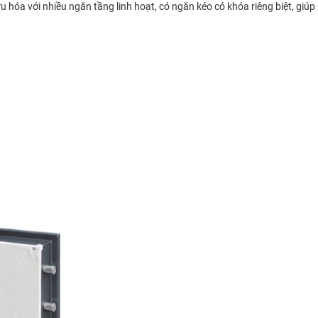
u hóa với nhiều ngăn tầng linh hoạt, có ngăn kéo có khóa riêng biệt, giúp