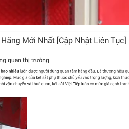
h Hãng Mới Nhất [Cập Nhật Liên Tục]
ổng quan thị trường
 bao nhiêu
luôn được người dùng quan tâm hàng đầu. Là thương hiệu q
ghiệp. Mức giá của két sắt phụ thuộc chủ yếu vào trọng lượng, kích thướ
i phí vận chuyển và thuế quan, két sắt Việt Tiệp luôn có mức giá cạnh tr