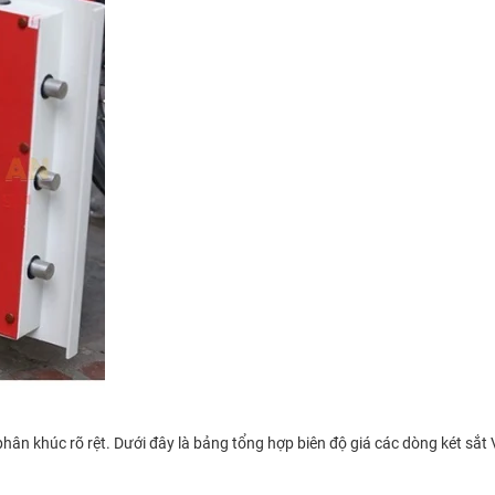
phân khúc rõ rệt. Dưới đây là bảng tổng hợp biên độ giá các dòng két sắt 