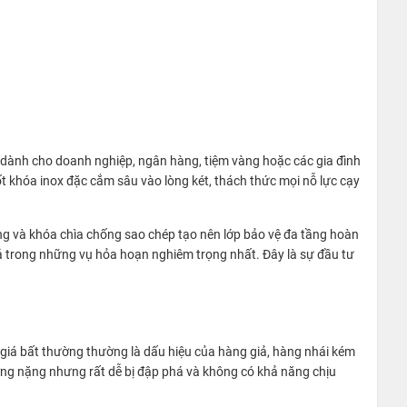
g) dành cho doanh nghiệp, ngân hàng, tiệm vàng hoặc các gia đình
ốt khóa inox đặc cắm sâu vào lòng két, thách thức mọi nỗ lực cạy
ng và khóa chìa chống sao chép tạo nên lớp bảo vệ đa tầng hoàn
cả trong những vụ hỏa hoạn nghiêm trọng nhất. Đây là sự đầu tư
h giá bất thường thường là dấu hiệu của hàng giả, hàng nhái kém
ượng nặng nhưng rất dễ bị đập phá và không có khả năng chịu