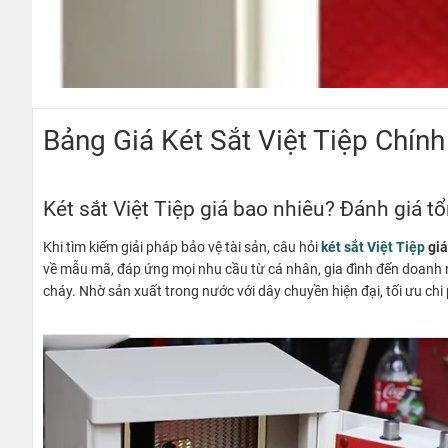
Bảng Giá Két Sắt Việt Tiệp Chín
Két sắt Việt Tiệp giá bao nhiêu? Đánh giá t
Khi tìm kiếm giải pháp bảo vệ tài sản, câu hỏi
két sắt Việt Tiệp
giá
về mẫu mã, đáp ứng mọi nhu cầu từ cá nhân, gia đình đến doanh n
cháy. Nhờ sản xuất trong nước với dây chuyền hiện đại, tối ưu ch