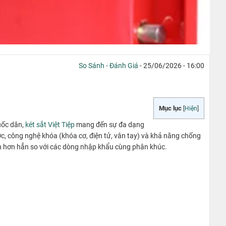
So Sánh - Đánh Giá
- 25/06/2026 - 16:00
Mục lục
[
Hiện
]
uốc dân,
két sắt Việt Tiệp
mang đến sự đa dạng
c, công nghệ khóa (khóa cơ, điện tử, vân tay) và khả năng chống
anh hơn hẳn so với các dòng nhập khẩu cùng phân khúc.