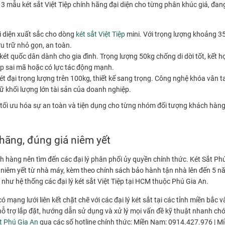
p 3 mẫu két sắt Việt Tiệp chính hãng đại diện cho từng phân khúc giá, đ
 diện xuất sắc cho dòng
két sắt Việt Tiệp
mini. Với trọng lượng khoảng 35
u trữ nhỏ gọn, an toàn.
ét quốc dân dành cho gia đình. Trọng lượng 50kg chống di dời tốt, kết h
ập sai mã hoặc có lực tác động mạnh.
t đại trọng lượng trên 100kg, thiết kế sang trọng. Công nghệ khóa vân t
ữ khối lượng lớn tài sản của doanh nghiệp.
ể tối ưu hóa sự an toàn và tiện dụng cho từng nhóm đối tượng khách hà
hãng, đúng giá niêm yết
 hàng nên tìm đến các đại lý phân phối ủy quyền chính thức. Két Sắt Phú 
iêm yết từ nhà máy, kèm theo chính sách bảo hành tận nhà lên đến 5 n
như hệ thống các đại lý két sắt Việt Tiệp tại HCM thuộc Phú Gia An.
ạng lưới liên kết chặt chẽ với các đại lý két sắt tại các tỉnh miền bắc v
ỗ trợ lắp đặt, hướng dẫn sử dụng và xử lý mọi vấn đề kỹ thuật nhanh chón
t Phú Gia An
qua các số hotline chính thức: Miền Nam: 0914.427.976 | M