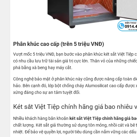
Phân khúc cao cấp (trên 5 triệu VNĐ)
Vượt mốc 5 triệu VNĐ, bạn bước vào phân khúc két sắt Việt Tiệp
có nhu cầu lưu trữ tài sản giá trị cực lớn. Thân vỏ của những chi
phá bằng xà beng hay máy cắt.
Công nghệ bảo mật ở phân khúc này cũng được nâng cấp toàn diện
hảo. Bên cạnh đó, lớp bột chống cháy Alumosilicat cao cấp được x
xứng đáng cho sự an tâm tuyệt đối.
Két sắt Việt Tiệp chính hãng giá bao nhiêu v
Nhiều khách hàng băn khoăn
két sắt Việt Tiệp chính hãng giá b
chất lượng. Két sắt giả thường sử dụng tôn mỏng, nhồi cát và bê 
nhiệt. Để bảo vệ quyền lợi, người tiêu dùng cần nắm vững các dấu