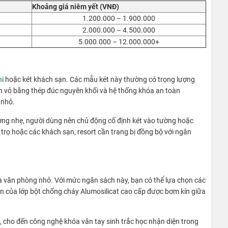
Khoảng giá niêm yết (VNĐ)
1.200.000 – 1.900.000
2.000.000 – 4.500.000
5.000.000 – 12.000.000+
ni
hoặc két khách sạn. Các mẫu két này thường có trọng lượng
hân vỏ bằng thép đúc nguyên khối và hệ thống khóa an toàn
 nhỏ.
ượng nhẹ, người dùng nên chủ động cố định két vào tường hoặc
ê trọ hoặc các khách sạn, resort cần trang bị đồng bộ với ngân
và văn phòng nhỏ. Với mức ngân sách này, bạn có thể lựa chọn các
ện của lớp bột chống cháy Alumosilicat cao cấp được bơm kín giữa
 cho đến công nghệ khóa vân tay sinh trắc học nhận diện trong