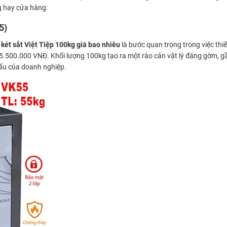
ng hay cửa hàng.
5)
u
két sắt Việt Tiệp 100kg giá bao nhiêu
là bước quan trọng trong việc thiế
5.500.000 VNĐ. Khối lượng 100kg tạo ra một rào cản vật lý đáng gờm, g
dấu của doanh nghiệp.