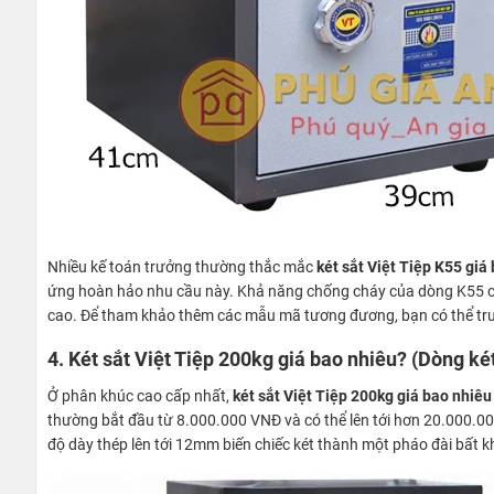
Nhiều kế toán trưởng thường thắc mắc
két sắt Việt Tiệp K55 giá
ứng hoàn hảo nhu cầu này. Khả năng chống cháy của dòng K55 cũn
cao. Để tham khảo thêm các mẫu mã tương đương, bạn có thể t
4. Két sắt Việt Tiệp 200kg giá bao nhiêu? (Dòng ké
Ở phân khúc cao cấp nhất,
két sắt Việt Tiệp 200kg giá bao nhiêu
thường bắt đầu từ 8.000.000 VNĐ và có thể lên tới hơn 20.000.00
độ dày thép lên tới 12mm biến chiếc két thành một pháo đài bất 