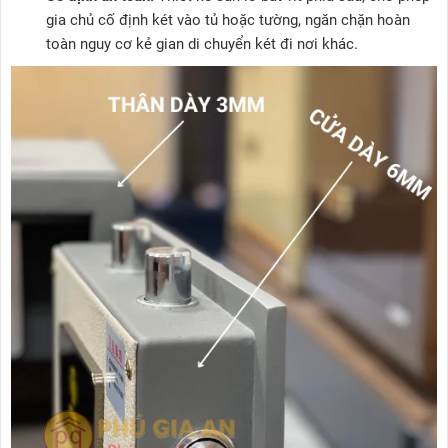
gia chủ cố định két vào tủ hoặc tường, ngăn chặn hoàn
toàn nguy cơ kẻ gian di chuyển két đi nơi khác.