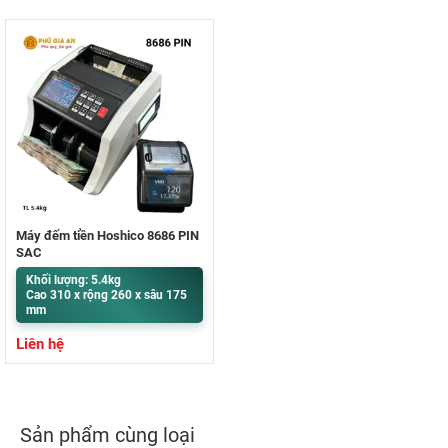
Máy đếm tiền Hoshico 8686 PIN
SẠC
Khối lượng: 5.4kg
Cao 310 x rộng 260 x sâu 175
mm
Liên hệ
Sản phẩm cùng loại