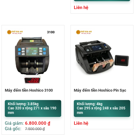
Liên hệ
Máy đếm tiền Hoshico 3100
Máy đếm tiền Hoshico Pin Sạc
Khối lượng: 3.85kg
Khối lượng: 4kg
Cao 320 x rộng 271 x sâu 190
Cao 295 x rộng 248 x sâu 205
mm
mm
Giá giảm:
6.800.000
₫
Liên hệ
Giá gốc:
7.500.000
₫