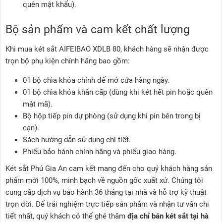
quên mật khẩu).
Bộ sản phẩm và cam kết chất lượng
Khi mua két sắt AIFEIBAO XDLB 80, khách hàng sẽ nhận được
trọn bộ phụ kiện chính hãng bao gồm:
01 bộ chìa khóa chính để mở cửa hàng ngày.
01 bộ chìa khóa khẩn cấp (dùng khi két hết pin hoặc quên
mật mã).
Bộ hộp tiếp pin dự phòng (sử dụng khi pin bên trong bị
cạn).
Sách hướng dẫn sử dụng chi tiết.
Phiếu bảo hành chính hãng và phiếu giao hàng.
Két sắt Phú Gia An cam kết mang đến cho quý khách hàng sản
phẩm mới 100%, minh bạch về nguồn gốc xuất xứ. Chúng tôi
cung cấp dịch vụ bảo hành 36 tháng tại nhà và hỗ trợ kỹ thuật
trọn đời. Để trải nghiệm trực tiếp sản phẩm và nhận tư vấn chi
tiết nhất, quý khách có thể ghé thăm
địa chỉ bán két sắt tại hà