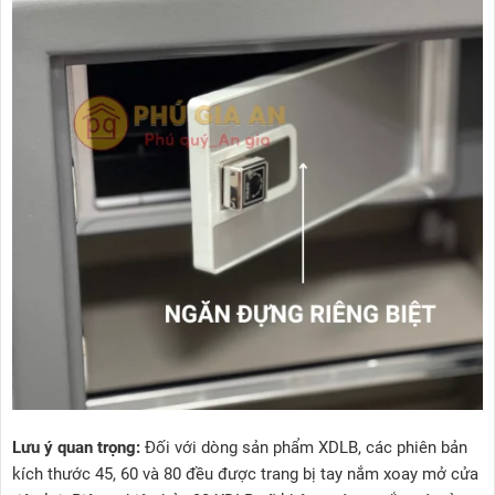
Lưu ý quan trọng:
Đối với dòng sản phẩm XDLB, các phiên bản
kích thước 45, 60 và 80 đều được trang bị tay nắm xoay mở cửa