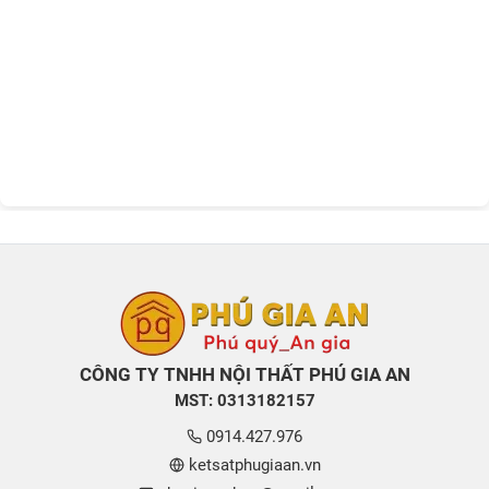
CÔNG TY TNHH NỘI THẤT PHÚ GIA AN
MST: 0313182157
0914.427.976
ketsatphugiaan.vn