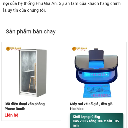
nội
của hệ thống Phú Gia An. Sự an tâm của khách hàng chính
là uy tín của chúng tôi.
Sản phẩm bán chạy
Bốt điện thoại văn phòng –
Máy soi vé số giả , tiền giả
Phone Booth
Hoshico
Liên hệ
Khối lượng: 0.5kg
Cao 200 x rộng 106 x sâu 105
mm