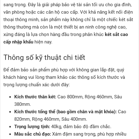
sang trọng. Đây là giải pháp bảo vệ tài sản tối ưu cho gia đình,
văn phòng hoặc các căn hộ cao cấp. Với khả năng kết nối điện
thoại thông minh, sản phẩm này không chỉ là một chiếc két sắt
thông thường mà còn là một thiết bị an ninh công nghệ cao,
xứng đáng là lựa chọn hàng đầu trong phân khúc
két sắt cao
cấp nhập khẩu
hiện nay.
Thông số kỹ thuật chi tiết
Để đảm bảo sản phẩm phù hợp với không gian lắp đặt, quý
khách hàng vui lòng tham khảo các thông số kích thước và
trọng lượng chuẩn xác dưới đây:
Kích thước thân két:
Cao 800mm, Rộng 460mm, Sâu
380mm.
Kích thước tổng thể (bao gồm chân và mặt khóa):
Cao
820mm, Rộng 460mm, Sâu 400mm.
Trọng lượng tịnh:
40kg, đảm bảo độ đầm chắc.
Màu sắc chủ đạo:
Xám đậm sang trọng, phù hợp nhiều