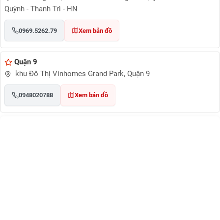
Quỳnh - Thanh Trì - HN
0969.5262.79
Xem bản đồ
Quận 9
khu Đô Thị Vinhomes Grand Park, Quận 9
0948020788
Xem bản đồ