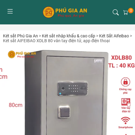
0
Két sắt Phú Gia An
>
Két sắt nhập khẩu & cao cấp
>
Két Sắt Aifeibao
>
Két sắt AIFEIBAO XDLB 80 vân tay điện tử, app điện thoại