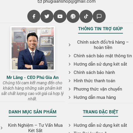
phugiaanshop@gmail.com
THÔNG TIN TRỢ GIÚP
Chính sách đổi/trả hàng –
hoàn tiền
Chính sách bảo mật thông tin
Hướng dẫn sử dụng két sắt
Chính sách bảo hành
Mr Lăng - CEO Phú Gia An
Hình thức thanh toán
Chúng tôi cam kết mang đến cho
khách hàng những sản phẩm két
Phương thức vận chuyển
sắt chất lượng cao với giá cả hợp lý
Hướng dẫn mua hàng
nhất.
DANH MỤC SẢN PHẨM
TRANG ĐẶC BIỆT
Kinh Nghiệm – Tư Vấn Mua
Hướng dẫn sử dụng két sắt
Két Sắt