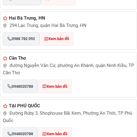
Hai Bà Trưng, HN
294 Lạc Trung, quận Hai Bà Trưng, HN
0988 782 092
Xem bản đồ
Cần Thơ
đường Nguyễn Văn Cừ, phường An Khánh, quận Ninh Kiều, TP
Cần Thơ
0948020788
Xem bản đồ
TẠI PHÚ QUỐC
Đường Ruby 3, Shophouse Bãi Kem, Phường An Thới, TP Phú
Quốc
0948020788
Xem bản đồ