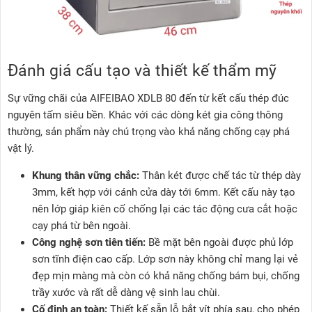
Đánh giá cấu tạo và thiết kế thẩm mỹ
Sự vững chãi của AIFEIBAO XDLB 80 đến từ kết cấu thép đúc
nguyên tấm siêu bền. Khác với các dòng két gia công thông
thường, sản phẩm này chú trọng vào khả năng chống cạy phá
vật lý.
Khung thân vững chắc:
Thân két được chế tác từ thép dày
3mm, kết hợp với cánh cửa dày tới 6mm. Kết cấu này tạo
nên lớp giáp kiên cố chống lại các tác động cưa cắt hoặc
cạy phá từ bên ngoài.
Công nghệ sơn tiên tiến:
Bề mặt bên ngoài được phủ lớp
sơn tĩnh điện cao cấp. Lớp sơn này không chỉ mang lại vẻ
đẹp mịn màng mà còn có khả năng chống bám bụi, chống
trầy xước và rất dễ dàng vệ sinh lau chùi.
Cố định an toàn:
Thiết kế sẵn lỗ bắt vít phía sau, cho phép