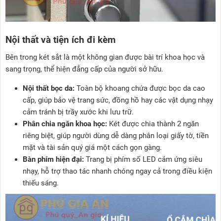
Nội thất và tiện ích đi kèm
Bên trong két sắt là một không gian được bài trí khoa học và
sang trọng, thể hiện đẳng cấp của người sở hữu.
Nội thất bọc da:
Toàn bộ khoang chứa được bọc da cao
cấp, giúp bảo vệ trang sức, đồng hồ hay các vật dụng nhạy
cảm tránh bị trầy xước khi lưu trữ.
Phân chia ngăn khoa học:
Két được chia thành 2 ngăn
riêng biệt, giúp người dùng dễ dàng phân loại giấy tờ, tiền
mặt và tài sản quý giá một cách gọn gàng.
Bàn phím hiện đại:
Trang bị phím số LED cảm ứng siêu
nhạy, hỗ trợ thao tác nhanh chóng ngay cả trong điều kiện
thiếu sáng.