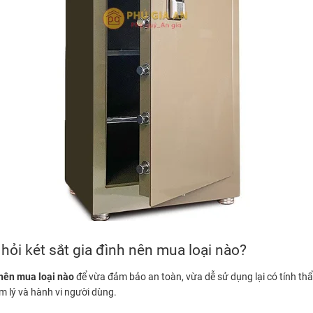
 hỏi két sắt gia đình nên mua loại nào?
nên mua loại nào
để vừa đảm bảo an toàn, vừa dễ sử dụng lại có tính th
m lý và hành vi người dùng.