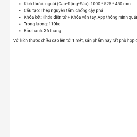
Kích thước ngoài (Cao*Rộng*Sâu): 1000 * 525 * 450 mm
Cấu tạo: Thép nguyên tấm, chống cậy phá
Khóa két: Khóa điện tử + Khóa vân tay, App thông minh quản
Trọng lượng: 110kg
Bảo hành: 36 tháng
Với kích thước chiều cao lên tới 1 mét, sản phẩm này rất phù hợp