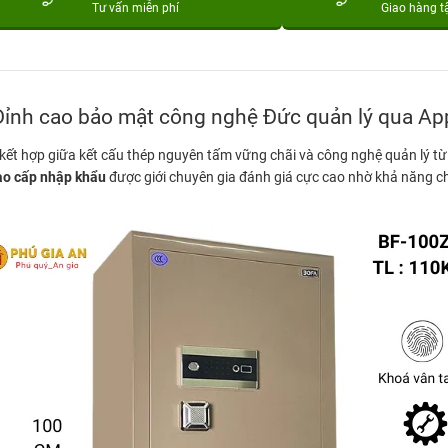
Tư vấn miễn phí
Giao hàng t
Đỉnh cao bảo mật công nghệ Đức quản lý qua Ap
 kết hợp giữa kết cấu thép nguyên tấm vững chãi và công nghệ quản lý t
cao cấp nhập khẩu
được giới chuyên gia đánh giá cực cao nhờ khả năng chố