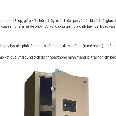
ao gồm 3 lớp, giúp két chống trầy xước hiệu quả và bền bỉ với thời gian.
của sản phẩm rất dễ phối hợp với không gian gia đình hiện đại hoặc văn 
 ngay lập tức phát âm thanh cảnh báo khi có dấu hiệu mở sai mật khẩu ho
 mở két qua ứng dụng trên điện thoại thông minh mang lại trải nghiệm bảo