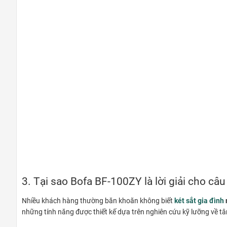
3. Tại sao Bofa BF-100ZY là lời giải cho câu
Nhiều khách hàng thường băn khoăn không biết
két sắt gia đình
những tính năng được thiết kế dựa trên nghiên cứu kỹ lưỡng về tâ