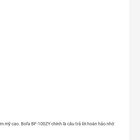
ẩm mỹ cao. Bofa BF-100ZY chính là câu trả lời hoàn hảo nhờ