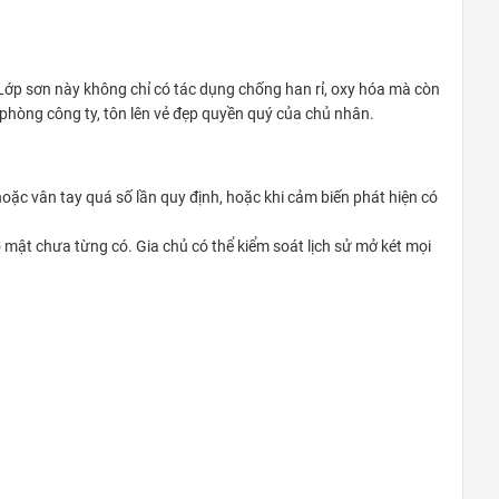
 Lớp sơn này không chỉ có tác dụng chống han rỉ, oxy hóa mà còn
phòng công ty, tôn lên vẻ đẹp quyền quý của chủ nhân.
ặc vân tay quá số lần quy định, hoặc khi cảm biến phát hiện có
 mật chưa từng có. Gia chủ có thể kiểm soát lịch sử mở két mọi