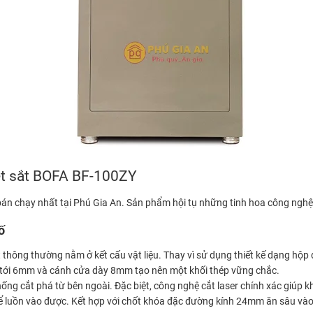
ét sắt BOFA BF-100ZY
 chạy nhất tại Phú Gia An. Sản phẩm hội tụ những tinh hoa công nghệ ch
ố
t thông thường nằm ở kết cấu vật liệu. Thay vì sử dụng thiết kế dạng hộp
n tới 6mm và cánh cửa dày 8mm tạo nên một khối thép vững chắc.
ống cắt phá từ bên ngoài. Đặc biệt, công nghệ cắt laser chính xác giúp k
 luồn vào được. Kết hợp với chốt khóa đặc đường kính 24mm ăn sâu vào