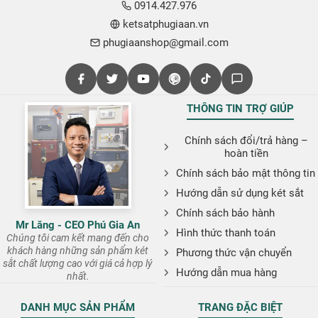
0914.427.976
ketsatphugiaan.vn
phugiaanshop@gmail.com
THÔNG TIN TRỢ GIÚP
Chính sách đổi/trả hàng –
hoàn tiền
Chính sách bảo mật thông tin
Hướng dẫn sử dụng két sắt
Chính sách bảo hành
Mr Lăng - CEO Phú Gia An
Hình thức thanh toán
Chúng tôi cam kết mang đến cho
khách hàng những sản phẩm két
Phương thức vận chuyển
sắt chất lượng cao với giá cả hợp lý
Hướng dẫn mua hàng
nhất.
DANH MỤC SẢN PHẨM
TRANG ĐẶC BIỆT