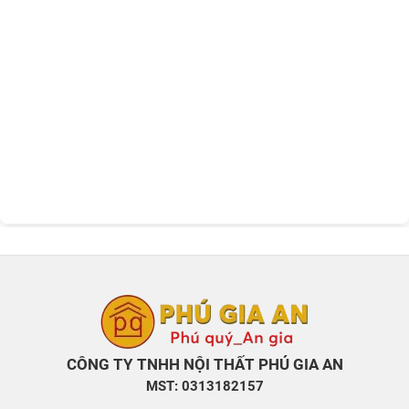
CÔNG TY TNHH NỘI THẤT PHÚ GIA AN
MST: 0313182157