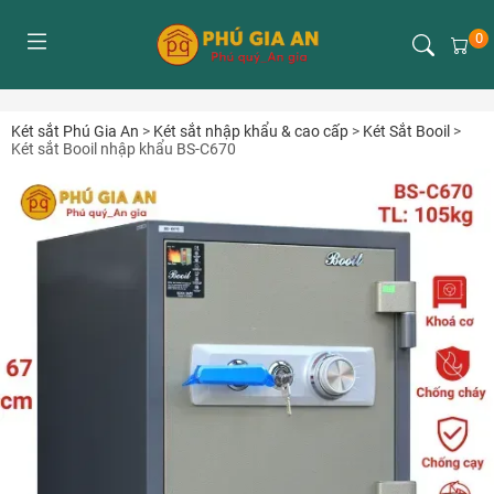
0
Két sắt Phú Gia An
>
Két sắt nhập khẩu & cao cấp
>
Két Sắt Booil
>
Két sắt Booil nhập khẩu BS-C670