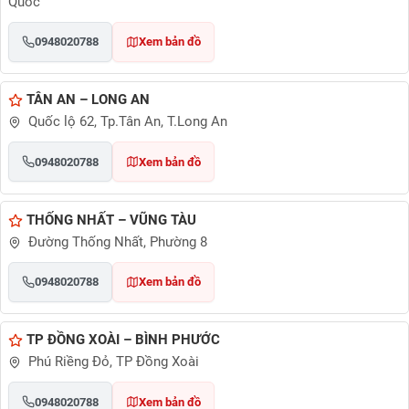
Quốc
0948020788
Xem bản đồ
TÂN AN – LONG AN
Quốc lộ 62, Tp.Tân An, T.Long An
0948020788
Xem bản đồ
THỐNG NHẤT – VŨNG TÀU
Đường Thống Nhất, Phường 8
0948020788
Xem bản đồ
TP ĐỒNG XOÀI – BÌNH PHƯỚC
Phú Riềng Đỏ, TP Đồng Xoài
0948020788
Xem bản đồ