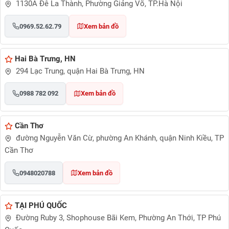
1130A Đê La Thành, Phường Giảng Võ, TP.Hà Nội
0969.52.62.79
Xem bản đồ
Hai Bà Trưng, HN
294 Lạc Trung, quận Hai Bà Trưng, HN
0988 782 092
Xem bản đồ
Cần Thơ
đường Nguyễn Văn Cừ, phường An Khánh, quận Ninh Kiều, TP
Cần Thơ
0948020788
Xem bản đồ
TẠI PHÚ QUỐC
Đường Ruby 3, Shophouse Bãi Kem, Phường An Thới, TP Phú