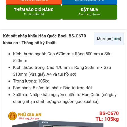
THÊM VÀO GIỎ HÀNG
ĐẶT MUA
Tư vấn miễn phí
Giao hàng tận nơi
Két sắt nhập khẩu
Hàn Quốc Booil BS-C670
Mục lục
[
Hiện
]
khóa cơ :
Thông số kỹ thuật
Kích thước ngoài: Cao 670mm × Rộng 500mm × Sâu
520mm
Kích thước trong: Cao 470mm × Rộng 360mm × Sâu
310mm (vừa giấy A4 và túi hồ sơ)
Trọng lượng: 105kg
Bảo hành: 5 năm tại nhà + Bảo trì trọn đời
Xuất xứ: Nhập khẩu nguyên chiếc từ Hàn Quốc (có giấy
chứng nhận chất lượng và nguồn gốc xuất xứ)