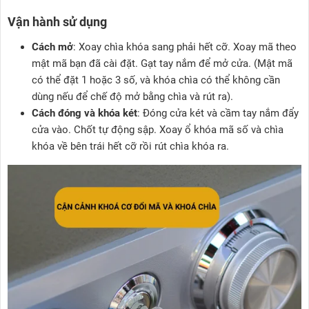
Vận hành sử dụng
Cách mở
: Xoay chìa khóa sang phải hết cỡ. Xoay mã theo
mật mã bạn đã cài đặt. Gạt tay nắm để mở cửa. (Mật mã
có thể đặt 1 hoặc 3 số, và khóa chìa có thể không cần
dùng nếu để chế độ mở bằng chìa và rút ra).
Cách đóng và khóa két
: Đóng cửa két và cầm tay nắm đẩy
cửa vào. Chốt tự động sập. Xoay ổ khóa mã số và chìa
khóa về bên trái hết cỡ rồi rút chìa khóa ra.