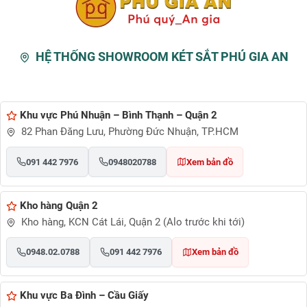
HỆ THỐNG SHOWROOM KÉT SẮT PHÚ GIA AN
Khu vực Phú Nhuận – Bình Thạnh – Quận 2
82 Phan Đăng Lưu, Phường Đức Nhuận, TP.HCM
091 442 7976
0948020788
Xem bản đồ
Kho hàng Quận 2
Kho hàng, KCN Cát Lái, Quận 2 (Alo trước khi tới)
0948.02.0788
091 442 7976
Xem bản đồ
Khu vực Ba Đình – Cầu Giấy