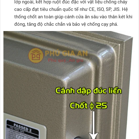
lớp ngoài, kết hợp ruột đúc đặc với vật liệu chống cháy
cao cấp đạt tiêu chuẩn quốc tế như CE, ISO, SP, JIS. Hệ
thống chốt an toàn giúp cánh cửa ăn sâu vào thân két khi
đóng, tăng độ chắc chắn và bảo vệ chống cạy phá.