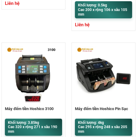
Liên hệ
Khối lượng: 0.5kg
Cao 200 x rộng 106 x sâu 105
mm
Liên hệ
Máy đếm tiền Hoshico 3100
Máy đếm tiền Hoshico Pin Sạc
Khối lượng: 3.85kg
Khối lượng: 4kg
Cao 320 x rộng 271 x sâu 190
Cao 295 x rộng 248 x sâu 205
mm
mm