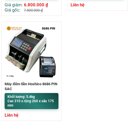
Giá giảm:
6.800.000
₫
Liên hệ
Giá gốc:
7.500.000
₫
Máy đếm tiền Hoshico 8686 PIN
SẠC
Khối lượng: 5.4kg
Cao 310 x rộng 260 x sâu 175
mm
Liên hệ