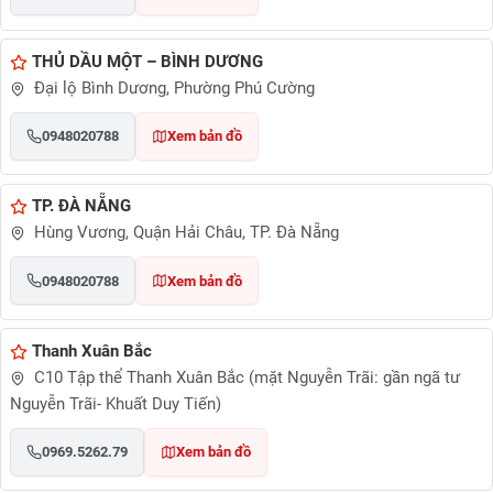
THỦ DẦU MỘT – BÌNH DƯƠNG
Đại lộ Bình Dương, Phường Phú Cường
0948020788
Xem bản đồ
TP. ĐÀ NẴNG
Hùng Vương, Quận Hải Châu, TP. Đà Nẵng
0948020788
Xem bản đồ
Thanh Xuân Bắc
C10 Tập thể Thanh Xuân Bắc (mặt Nguyễn Trãi: gần ngã tư
Nguyễn Trãi- Khuất Duy Tiến)
0969.5262.79
Xem bản đồ