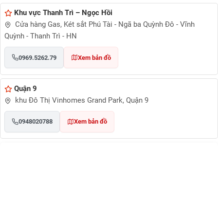
Khu vực Thanh Trì – Ngọc Hồi
Cửa hàng Gas, Két sắt Phú Tài - Ngã ba Quỳnh Đô - Vĩnh
Quỳnh - Thanh Trì - HN
0969.5262.79
Xem bản đồ
Quận 9
khu Đô Thị Vinhomes Grand Park, Quận 9
0948020788
Xem bản đồ