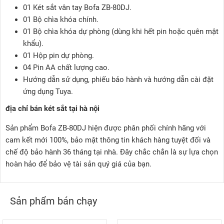
01 Két sắt vân tay Bofa ZB-80DJ.
01 Bộ chìa khóa chính.
01 Bộ chìa khóa dự phòng (dùng khi hết pin hoặc quên mật
khẩu).
01 Hộp pin dự phòng.
04 Pin AA chất lượng cao.
Hướng dẫn sử dụng, phiếu bảo hành và hướng dẫn cài đặt
ứng dụng Tuya.
địa chỉ bán két sắt tại hà nội
Sản phẩm Bofa ZB-80DJ hiện được phân phối chính hãng với
cam kết mới 100%, bảo mật thông tin khách hàng tuyệt đối và
chế độ bảo hành 36 tháng tại nhà. Đây chắc chắn là sự lựa chọn
hoàn hảo để bảo vệ tài sản quý giá của bạn.
Sản phẩm bán chạy