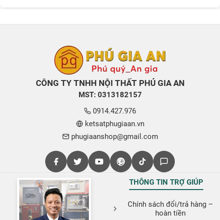
CÔNG TY TNHH NỘI THẤT PHÚ GIA AN
MST: 0313182157
0914.427.976
ketsatphugiaan.vn
phugiaanshop@gmail.com
THÔNG TIN TRỢ GIÚP
Chính sách đổi/trả hàng –
hoàn tiền