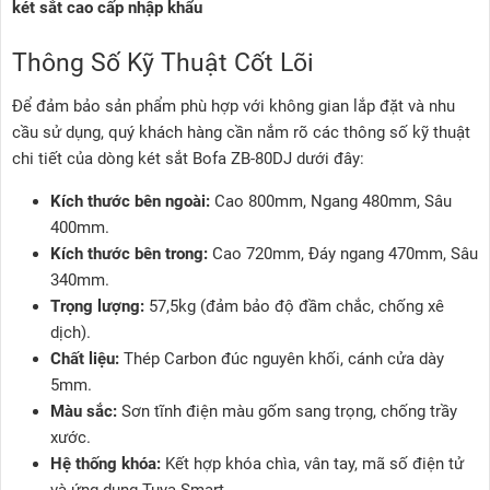
két sắt cao cấp nhập khẩu
Thông Số Kỹ Thuật Cốt Lõi
Để đảm bảo sản phẩm phù hợp với không gian lắp đặt và nhu
cầu sử dụng, quý khách hàng cần nắm rõ các thông số kỹ thuật
chi tiết của dòng két sắt Bofa ZB-80DJ dưới đây:
Kích thước bên ngoài:
Cao 800mm, Ngang 480mm, Sâu
400mm.
Kích thước bên trong:
Cao 720mm, Đáy ngang 470mm, Sâu
340mm.
Trọng lượng:
57,5kg (đảm bảo độ đầm chắc, chống xê
dịch).
Chất liệu:
Thép Carbon đúc nguyên khối, cánh cửa dày
5mm.
Màu sắc:
Sơn tĩnh điện màu gốm sang trọng, chống trầy
xước.
Hệ thống khóa:
Kết hợp khóa chìa, vân tay, mã số điện tử