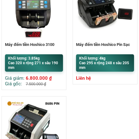
Máy đếm tiền Hoshico 3100
Máy đếm tiền Hoshico Pin Sạc
Khối lượng: 3.85kg
Khối lượng: 4kg
Cao 320 x rộng 271 x sâu 190
Cao 295 x rộng 248 x sâu 205
mm
mm
Giá giảm:
6.800.000
₫
Liên hệ
Giá gốc:
7.500.000
₫