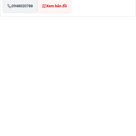
0948020788
Xem bản đồ