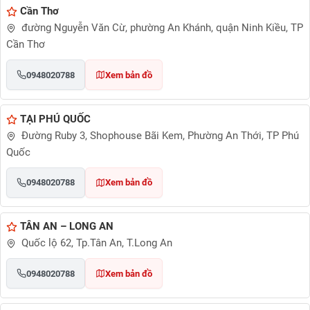
Cần Thơ
đường Nguyễn Văn Cừ, phường An Khánh, quận Ninh Kiều, TP
Cần Thơ
0948020788
Xem bản đồ
TẠI PHÚ QUỐC
Đường Ruby 3, Shophouse Bãi Kem, Phường An Thới, TP Phú
Quốc
0948020788
Xem bản đồ
TÂN AN – LONG AN
Quốc lộ 62, Tp.Tân An, T.Long An
0948020788
Xem bản đồ