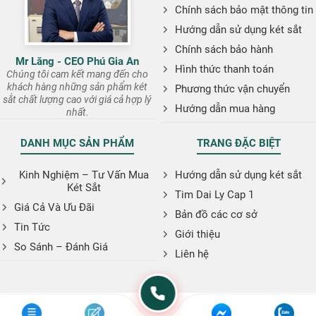
Chính sách bảo mật thông tin
Hướng dẫn sử dụng két sắt
Chính sách bảo hành
Mr Lăng - CEO Phú Gia An
Hình thức thanh toán
Chúng tôi cam kết mang đến cho
khách hàng những sản phẩm két
Phương thức vận chuyển
sắt chất lượng cao với giá cả hợp lý
Hướng dẫn mua hàng
nhất.
DANH MỤC SẢN PHẨM
TRANG ĐẶC BIỆT
Kinh Nghiệm – Tư Vấn Mua
Hướng dẫn sử dụng két sắt
Két Sắt
Tim Dai Ly Cap 1
Giá Cả Và Ưu Đãi
Bản đồ các cơ sở
Tin Tức
Giới thiệu
So Sánh – Đánh Giá
Liên hệ