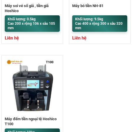
Máy soi vé số giả , tiền giả
Máy bó tiền NH-81
Hoshico
Khối lượng: 0.5kg
Khối lượng: 9.5kg
Cao 200 x rộng 106 x sâu 105
Cao 400 x rộng 300 x sâu 320
mm
mm
Liên hệ
Liên hệ
Máy đếm tiền ngoại tệ Hoshico
T100