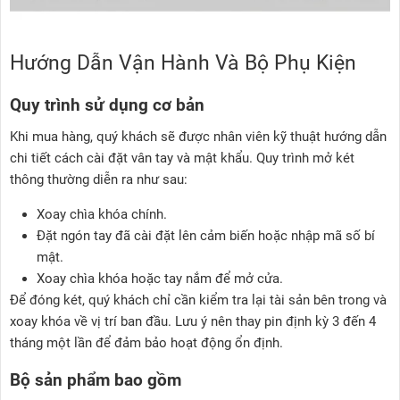
Hướng Dẫn Vận Hành Và Bộ Phụ Kiện
Quy trình sử dụng cơ bản
Khi mua hàng, quý khách sẽ được nhân viên kỹ thuật hướng dẫn
chi tiết cách cài đặt vân tay và mật khẩu. Quy trình mở két
thông thường diễn ra như sau:
Xoay chìa khóa chính.
Đặt ngón tay đã cài đặt lên cảm biến hoặc nhập mã số bí
mật.
Xoay chìa khóa hoặc tay nắm để mở cửa.
Để đóng két, quý khách chỉ cần kiểm tra lại tài sản bên trong và
xoay khóa về vị trí ban đầu. Lưu ý nên thay pin định kỳ 3 đến 4
tháng một lần để đảm bảo hoạt động ổn định.
Bộ sản phẩm bao gồm