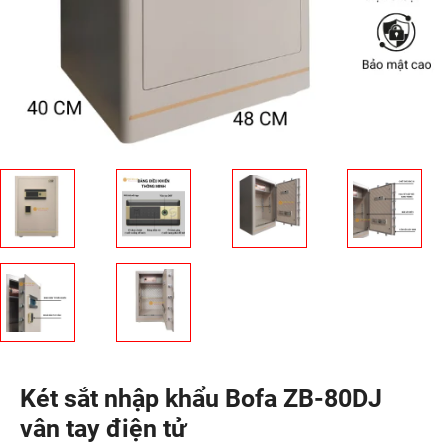
Két sắt nhập khẩu Bofa ZB-80DJ
vân tay điện tử