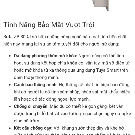
Tính Năng Bảo Mật Vượt Trội
Bofa ZB-80DJ sở hữu những công nghệ bảo mật tiên tiến nhất
hiện nay, mang lại sự an tâm tuyệt đối cho người sử dụng:
Đa dạng phương thức mở khóa:
Người dùng có thể linh
hoạt sử dụng kết hợp chìa khóa cơ, vân tay, mã số điện tử
hoặc mở khóa từ xa thông qua ứng dụng Tuya Smart trên
điện thoại thông minh.
Cảnh báo thông minh:
Hệ thống sẽ phát tín hiệu báo động
khi có người lạ cố tình xâm nhập, nhập sai mật khẩu nhiều
lần hoặc có tác động ngoại lực mạnh.
Chống di chuyển:
Mặc dù có thiết kế gọn gàng, két vẫn
được trang bị lỗ bắt vít vào tường, ngăn chặn nguy cơ bị kẻ
gian bê trộm.
Kết cấu chống cạy:
Với khung sườn thép dày và khe hở