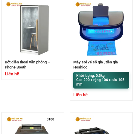
Bốt điện thoại văn phòng –
Máy soi vé số giả , tiền giả
Phone Booth
Hoshico
Liên hệ
Khối lượng: 0.5kg
Cao 200 x rộng 106 x sâu 105
mm
Liên hệ