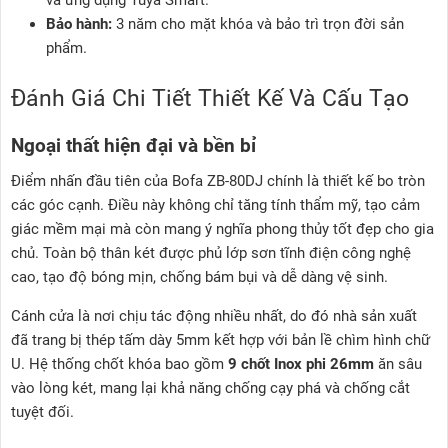
và ứng dụng Tuya Smart.
Bảo hành:
3 năm cho mặt khóa và bảo trì trọn đời sản
phẩm.
Đánh Giá Chi Tiết Thiết Kế Và Cấu Tạo
Ngoại thất hiện đại và bền bỉ
Điểm nhấn đầu tiên của Bofa ZB-80DJ chính là thiết kế bo tròn
các góc cạnh. Điều này không chỉ tăng tính thẩm mỹ, tạo cảm
giác mềm mại mà còn mang ý nghĩa phong thủy tốt đẹp cho gia
chủ. Toàn bộ thân két được phủ lớp sơn tĩnh điện công nghệ
cao, tạo độ bóng mịn, chống bám bụi và dễ dàng vệ sinh.
Cánh cửa là nơi chịu tác động nhiều nhất, do đó nhà sản xuất
đã trang bị thép tấm dày 5mm kết hợp với bản lề chìm hình chữ
U. Hệ thống chốt khóa bao gồm
9 chốt Inox phi 26mm
ăn sâu
vào lòng két, mang lại khả năng chống cạy phá và chống cắt
tuyệt đối.