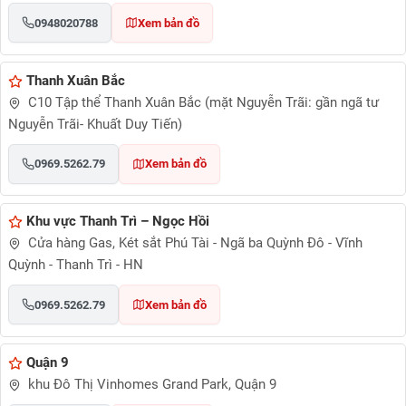
0948020788
Xem bản đồ
Thanh Xuân Bắc
C10 Tập thể Thanh Xuân Bắc (mặt Nguyễn Trãi: gần ngã tư
Nguyễn Trãi- Khuất Duy Tiến)
0969.5262.79
Xem bản đồ
Khu vực Thanh Trì – Ngọc Hồi
Cửa hàng Gas, Két sắt Phú Tài - Ngã ba Quỳnh Đô - Vĩnh
Quỳnh - Thanh Trì - HN
0969.5262.79
Xem bản đồ
Quận 9
khu Đô Thị Vinhomes Grand Park, Quận 9