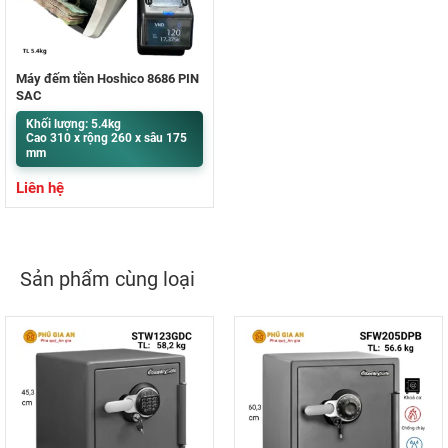
Máy đếm tiền Hoshico 8686 PIN
SẠC
Khối lượng: 5.4kg
Cao 310 x rộng 260 x sâu 175
mm
Liên hệ
Sản phẩm cùng loại