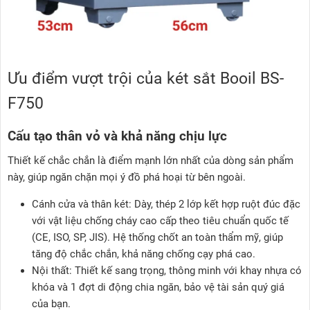
Ưu điểm vượt trội của két sắt Booil BS-
F750
Cấu tạo thân vỏ và khả năng chịu lực
Thiết kế chắc chắn là điểm mạnh lớn nhất của dòng sản phẩm
này, giúp ngăn chặn mọi ý đồ phá hoại từ bên ngoài.
Cánh cửa và thân két: Dày, thép 2 lớp kết hợp ruột đúc đặc
với vật liệu chống cháy cao cấp theo tiêu chuẩn quốc tế
(CE, ISO, SP, JIS). Hệ thống chốt an toàn thẩm mỹ, giúp
tăng độ chắc chắn, khả năng chống cạy phá cao.
Nội thất: Thiết kế sang trọng, thông minh với khay nhựa có
khóa và 1 đợt di động chia ngăn, bảo vệ tài sản quý giá
của bạn.