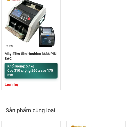
Máy đếm tiền Hoshico 8686 PIN
SẠC
Khối lượng: 5.4kg
Cao 310 x rộng 260 x sâu 175
mm
Liên hệ
Sản phẩm cùng loại