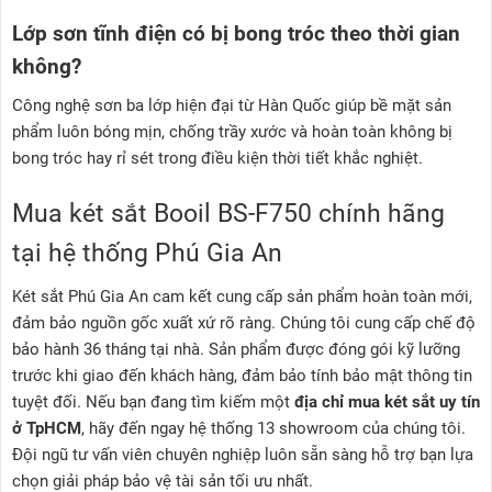
Lớp sơn tĩnh điện có bị bong tróc theo thời gian
không?
Công nghệ sơn ba lớp hiện đại từ Hàn Quốc giúp bề mặt sản
phẩm luôn bóng mịn, chống trầy xước và hoàn toàn không bị
bong tróc hay rỉ sét trong điều kiện thời tiết khắc nghiệt.
Mua két sắt Booil BS-F750 chính hãng
tại hệ thống Phú Gia An
Két sắt Phú Gia An cam kết cung cấp sản phẩm hoàn toàn mới,
đảm bảo nguồn gốc xuất xứ rõ ràng. Chúng tôi cung cấp chế độ
bảo hành 36 tháng tại nhà. Sản phẩm được đóng gói kỹ lưỡng
trước khi giao đến khách hàng, đảm bảo tính bảo mật thông tin
tuyệt đối. Nếu bạn đang tìm kiếm một
địa chỉ mua két sắt uy tín
ở TpHCM
, hãy đến ngay hệ thống 13 showroom của chúng tôi.
Đội ngũ tư vấn viên chuyên nghiệp luôn sẵn sàng hỗ trợ bạn lựa
chọn giải pháp bảo vệ tài sản tối ưu nhất.