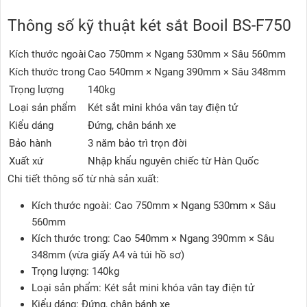
Thông số kỹ thuật két sắt Booil BS-F750
Kích thước ngoài
Cao 750mm × Ngang 530mm × Sâu 560mm
Kích thước trong
Cao 540mm × Ngang 390mm × Sâu 348mm
Trọng lượng
140kg
Loại sản phẩm
Két sắt mini khóa vân tay điện tử
Kiểu dáng
Đứng, chân bánh xe
Bảo hành
3 năm bảo trì trọn đời
Xuất xứ
Nhập khẩu nguyên chiếc từ Hàn Quốc
Chi tiết thông số từ nhà sản xuất:
Kích thước ngoài: Cao 750mm × Ngang 530mm × Sâu
560mm
Kích thước trong: Cao 540mm × Ngang 390mm × Sâu
348mm (vừa giấy A4 và túi hồ sơ)
Trọng lượng: 140kg
Loại sản phẩm: Két sắt mini khóa vân tay điện tử
Kiểu dáng: Đứng, chân bánh xe