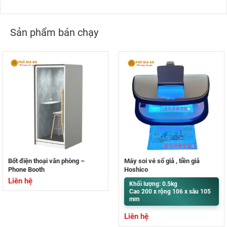
Sản phẩm bán chạy
Bốt điện thoại văn phòng –
Máy soi vé số giả , tiền giả
Phone Booth
Hoshico
Liên hệ
Khối lượng: 0.5kg
Cao 200 x rộng 106 x sâu 105
mm
Liên hệ