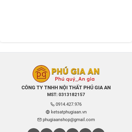
CÔNG TY TNHH NỘI THẤT PHÚ GIA AN
MST: 0313182157
0914.427.976
ketsatphugiaan.vn
phugiaanshop@gmail.com