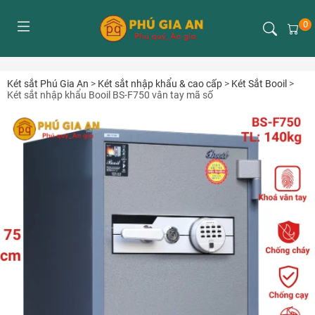
0
Két sắt Phú Gia An
>
Két sắt nhập khẩu & cao cấp
>
Két Sắt Booil
>
Két sắt nhập khẩu Booil BS-F750 vân tay mã số