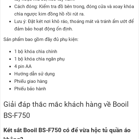
Cách đóng: Kiểm tra đồ bên trong, đóng cửa và xoay khóa
chìa ngược kim đồng hồ rồi rút ra.
Lưu ý: Đặt két nơi khô ráo, thoáng mát và tránh ẩm ướt để
đảm bảo hoạt động ổn định.
Sản phẩm bao gồm đầy đủ phụ kiện:
1 bộ khóa chìa chính
1 bộ khóa chìa ngăn phụ
4 pin AA
Hướng dẫn sử dụng
Phiếu giao hàng
Phiếu bảo hành
Giải đáp thắc mắc khách hàng về Booil
BS-F750
Két sắt Booil BS-F750 có để vừa hộc tủ quần áo