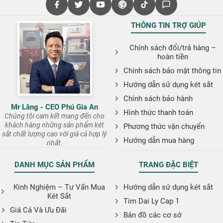
THÔNG TIN TRỢ GIÚP
Chính sách đổi/trả hàng –
hoàn tiền
Chính sách bảo mật thông tin
Hướng dẫn sử dụng két sắt
Chính sách bảo hành
Mr Lăng - CEO Phú Gia An
Hình thức thanh toán
Chúng tôi cam kết mang đến cho
khách hàng những sản phẩm két
Phương thức vận chuyển
sắt chất lượng cao với giá cả hợp lý
Hướng dẫn mua hàng
nhất.
DANH MỤC SẢN PHẨM
TRANG ĐẶC BIỆT
Kinh Nghiệm – Tư Vấn Mua
Hướng dẫn sử dụng két sắt
Két Sắt
Tim Dai Ly Cap 1
Giá Cả Và Ưu Đãi
Bản đồ các cơ sở