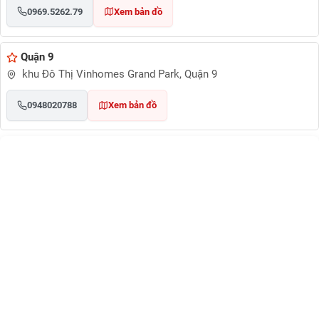
0969.5262.79
Xem bản đồ
Quận 9
khu Đô Thị Vinhomes Grand Park, Quận 9
0948020788
Xem bản đồ