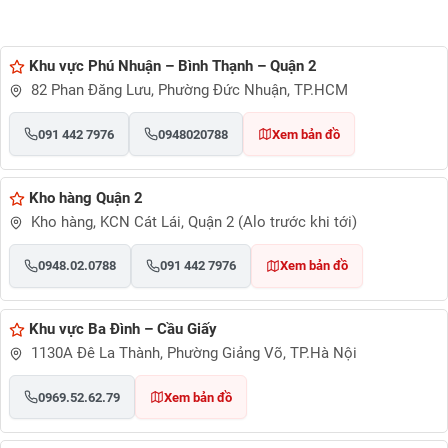
Khu vực Phú Nhuận – Bình Thạnh – Quận 2
82 Phan Đăng Lưu, Phường Đức Nhuận, TP.HCM
091 442 7976
0948020788
Xem bản đồ
Kho hàng Quận 2
Kho hàng, KCN Cát Lái, Quận 2 (Alo trước khi tới)
0948.02.0788
091 442 7976
Xem bản đồ
Khu vực Ba Đình – Cầu Giấy
1130A Đê La Thành, Phường Giảng Võ, TP.Hà Nội
0969.52.62.79
Xem bản đồ