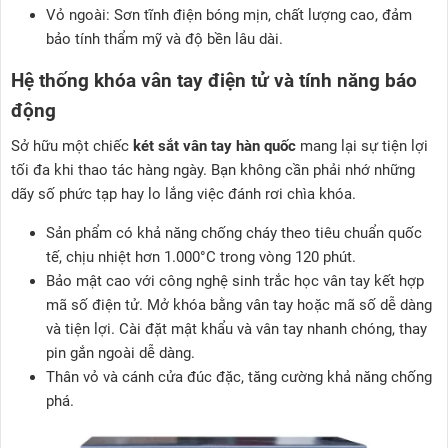
Vỏ ngoài: Sơn tĩnh điện bóng mịn, chất lượng cao, đảm
bảo tính thẩm mỹ và độ bền lâu dài.
Hệ thống khóa vân tay điện tử và tính năng báo
động
Sở hữu một chiếc
két sắt vân tay hàn quốc
mang lại sự tiện lợi
tối đa khi thao tác hàng ngày. Bạn không cần phải nhớ những
dãy số phức tạp hay lo lắng việc đánh rơi chìa khóa.
Sản phẩm có khả năng chống cháy theo tiêu chuẩn quốc
tế, chịu nhiệt hơn 1.000°C trong vòng 120 phút.
Bảo mật cao với công nghệ sinh trắc học vân tay kết hợp
mã số điện tử. Mở khóa bằng vân tay hoặc mã số dễ dàng
và tiện lợi. Cài đặt mật khẩu và vân tay nhanh chóng, thay
pin gắn ngoài dễ dàng.
Thân vỏ và cánh cửa đúc đặc, tăng cường khả năng chống
phá.