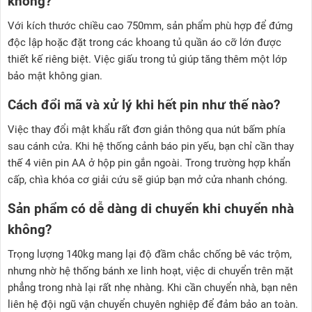
không?
Với kích thước chiều cao 750mm, sản phẩm phù hợp để đứng
độc lập hoặc đặt trong các khoang tủ quần áo cỡ lớn được
thiết kế riêng biệt. Việc giấu trong tủ giúp tăng thêm một lớp
bảo mật không gian.
Cách đổi mã và xử lý khi hết pin như thế nào?
Việc thay đổi mật khẩu rất đơn giản thông qua nút bấm phía
sau cánh cửa. Khi hệ thống cảnh báo pin yếu, bạn chỉ cần thay
thế 4 viên pin AA ở hộp pin gắn ngoài. Trong trường hợp khẩn
cấp, chìa khóa cơ giải cứu sẽ giúp bạn mở cửa nhanh chóng.
Sản phẩm có dễ dàng di chuyển khi chuyển nhà
không?
Trọng lượng 140kg mang lại độ đầm chắc chống bê vác trộm,
nhưng nhờ hệ thống bánh xe linh hoạt, việc di chuyển trên mặt
phẳng trong nhà lại rất nhẹ nhàng. Khi cần chuyển nhà, bạn nên
liên hệ đội ngũ vận chuyển chuyên nghiệp để đảm bảo an toàn.