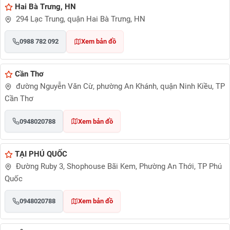
Hai Bà Trưng, HN
294 Lạc Trung, quận Hai Bà Trưng, HN
0988 782 092
Xem bản đồ
Cần Thơ
đường Nguyễn Văn Cừ, phường An Khánh, quận Ninh Kiều, TP
Cần Thơ
0948020788
Xem bản đồ
TẠI PHÚ QUỐC
Đường Ruby 3, Shophouse Bãi Kem, Phường An Thới, TP Phú
Quốc
0948020788
Xem bản đồ