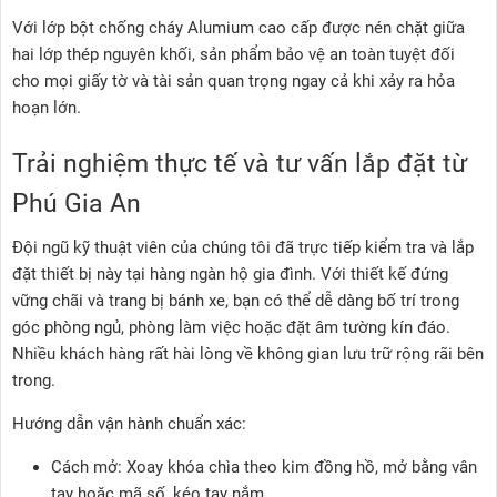
Với lớp bột chống cháy Alumium cao cấp được nén chặt giữa
hai lớp thép nguyên khối, sản phẩm bảo vệ an toàn tuyệt đối
cho mọi giấy tờ và tài sản quan trọng ngay cả khi xảy ra hỏa
hoạn lớn.
Trải nghiệm thực tế và tư vấn lắp đặt từ
Phú Gia An
Đội ngũ kỹ thuật viên của chúng tôi đã trực tiếp kiểm tra và lắp
đặt thiết bị này tại hàng ngàn hộ gia đình. Với thiết kế đứng
vững chãi và trang bị bánh xe, bạn có thể dễ dàng bố trí trong
góc phòng ngủ, phòng làm việc hoặc đặt âm tường kín đáo.
Nhiều khách hàng rất hài lòng về không gian lưu trữ rộng rãi bên
trong.
Hướng dẫn vận hành chuẩn xác:
Cách mở: Xoay khóa chìa theo kim đồng hồ, mở bằng vân
tay hoặc mã số, kéo tay nắm.