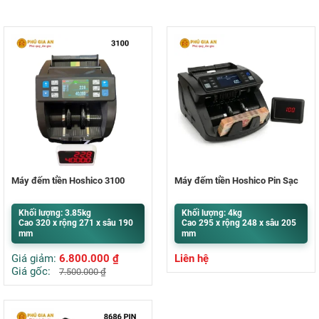
Máy đếm tiền Hoshico 3100
Máy đếm tiền Hoshico Pin Sạc
Khối lượng: 3.85kg
Khối lượng: 4kg
Cao 320 x rộng 271 x sâu 190
Cao 295 x rộng 248 x sâu 205
mm
mm
Giá giảm:
6.800.000
₫
Liên hệ
Giá gốc:
7.500.000
₫