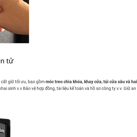
 cất giữ tối ưu, bao gồm
móc treo chìa khóa, khay cửa, túi cửa sâu và ha
hai sinh v.v Bảo vệ hợp đồng, tài liệu kế toán và hồ sơ công ty v.v. Giữ 