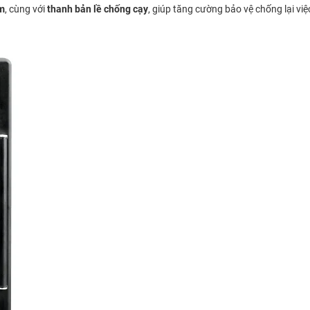
cm
, cùng với
thanh bản lề chống cạy
, giúp tăng cường bảo vệ chống lại vi