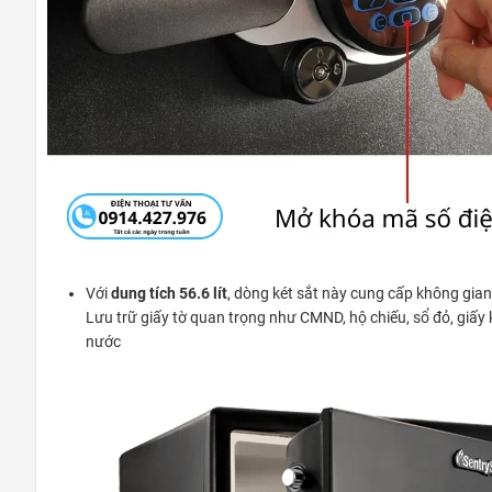
Với
dung tích 56.6 lít
, dòng két sắt này cung cấp không gian
Lưu trữ giấy tờ quan trọng như CMND, hộ chiếu, sổ đỏ, giấy k
nước