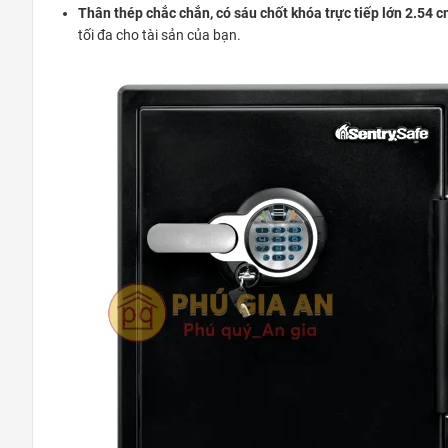
Thân thép chắc chắn, có sáu chốt khóa trực tiếp lớn 2.54 
tối đa cho tài sản của bạn.