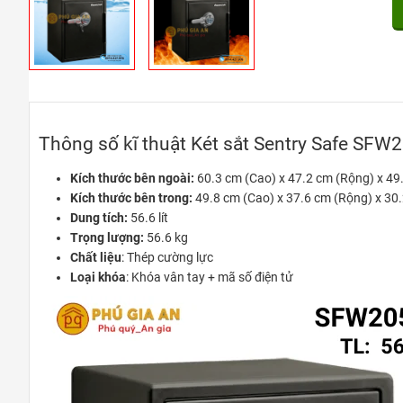
Thông số kĩ thuật Két sắt Sentry Safe SFW
Kích thước bên ngoài:
60.3 cm (Cao) x 47.2 cm (Rộng) x 49
Kích thước bên trong:
49.8 cm (Cao) x 37.6 cm (Rộng) x 30
Dung tích:
56.6 lít
Trọng lượng:
56.6 kg
Chất liệu
: Thép cường lực
Loại khóa
: Khóa vân tay + mã số điện tử