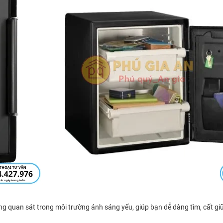
ăng quan sát trong môi trường ánh sáng yếu, giúp bạn dễ dàng tìm, cất g