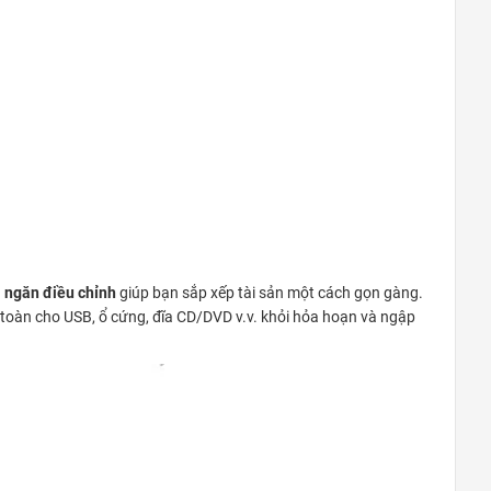
i ngăn điều chỉnh
giúp bạn sắp xếp tài sản một cách gọn gàng.
an toàn cho USB, ổ cứng, đĩa CD/DVD v.v. khỏi hỏa hoạn và ngập