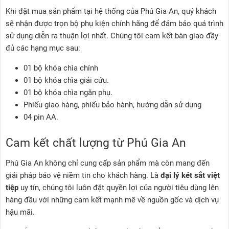
Khi đặt mua sản phẩm tại hệ thống của Phú Gia An, quý khách
sẽ nhận được trọn bộ phụ kiện chính hãng để đảm bảo quá trình
sử dụng diễn ra thuận lợi nhất. Chúng tôi cam kết bàn giao đầy
đủ các hạng mục sau:
01 bộ khóa chìa chính
01 bộ khóa chìa giải cứu.
01 bộ khóa chìa ngăn phụ.
Phiếu giao hàng, phiếu bảo hành, hướng dẫn sử dụng
04 pin AA.
Cam kết chất lượng từ Phú Gia An
Phú Gia An không chỉ cung cấp sản phẩm mà còn mang đến
giải pháp bảo vệ niềm tin cho khách hàng. Là
đại lý két sắt việt
tiệp
uy tín, chúng tôi luôn đặt quyền lợi của người tiêu dùng lên
hàng đầu với những cam kết mạnh mẽ về nguồn gốc và dịch vụ
hậu mãi.