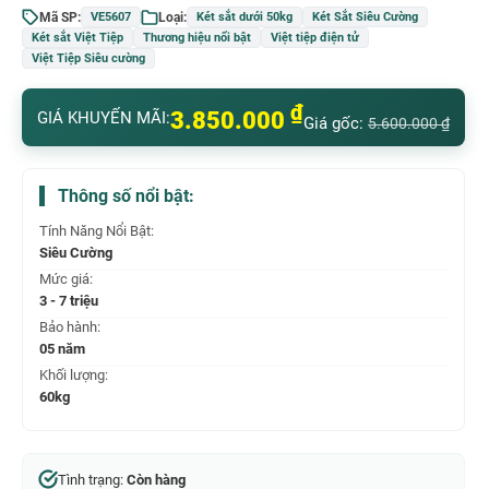
Mã SP:
Loại:
VE5607
Két sắt dưới 50kg
Két Sắt Siêu Cường
Két sắt Việt Tiệp
Thương hiệu nổi bật
Việt tiệp điện tử
Việt Tiệp Siêu cường
₫
3.850.000
GIÁ KHUYẾN MÃI:
Giá gốc:
5.600.000
₫
Thông số nổi bật:
Tính Năng Nổi Bật:
Siêu Cường
Mức giá:
3 - 7 triệu
Bảo hành:
05 năm
Khối lượng:
60kg
Tình trạng:
Còn hàng