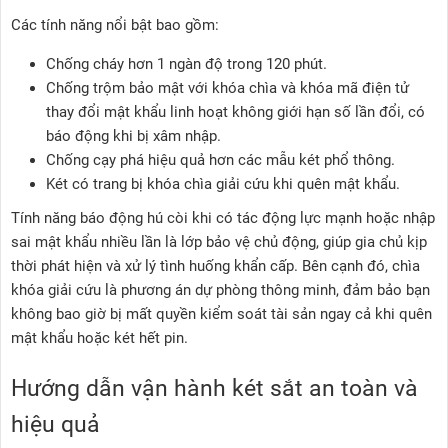
Các tính năng nổi bật bao gồm:
Chống cháy hơn 1 ngàn độ trong 120 phút.
Chống trộm bảo mật với khóa chìa và khóa mã điện tử
thay đổi mật khẩu linh hoạt không giới hạn số lần đổi, có
báo động khi bị xâm nhập.
Chống cạy phá hiệu quả hơn các mẫu két phổ thông.
Két có trang bị khóa chìa giải cứu khi quên mật khẩu.
Tính năng báo động hú còi khi có tác động lực mạnh hoặc nhập
sai mật khẩu nhiều lần là lớp bảo vệ chủ động, giúp gia chủ kịp
thời phát hiện và xử lý tình huống khẩn cấp. Bên cạnh đó, chìa
khóa giải cứu là phương án dự phòng thông minh, đảm bảo bạn
không bao giờ bị mất quyền kiểm soát tài sản ngay cả khi quên
mật khẩu hoặc két hết pin.
Hướng dẫn vận hành két sắt an toàn và
hiệu quả