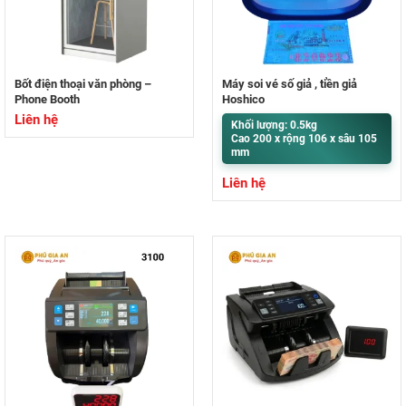
Bốt điện thoại văn phòng –
Máy soi vé số giả , tiền giả
Phone Booth
Hoshico
Liên hệ
Khối lượng: 0.5kg
Cao 200 x rộng 106 x sâu 105
mm
Liên hệ