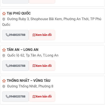
TẠI PHÚ QUỐC
Đường Ruby 3, Shophouse Bãi Kem, Phường An Thới, TP Phú
Quốc
0948020788
Xem bản đồ
TÂN AN – LONG AN
Quốc lộ 62, Tp.Tân An, T.Long An
0948020788
Xem bản đồ
THỐNG NHẤT – VŨNG TÀU
Đường Thống Nhất, Phường 8
0948020788
Xem bản đồ