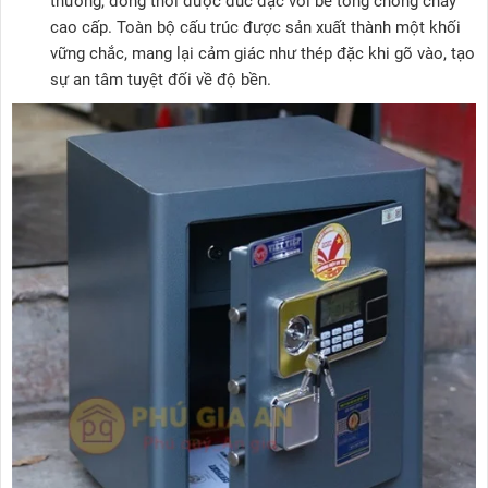
thường, đồng thời được đúc đặc với bê tông chống cháy
cao cấp. Toàn bộ cấu trúc được sản xuất thành một khối
vững chắc, mang lại cảm giác như thép đặc khi gõ vào, tạo
sự an tâm tuyệt đối về độ bền.