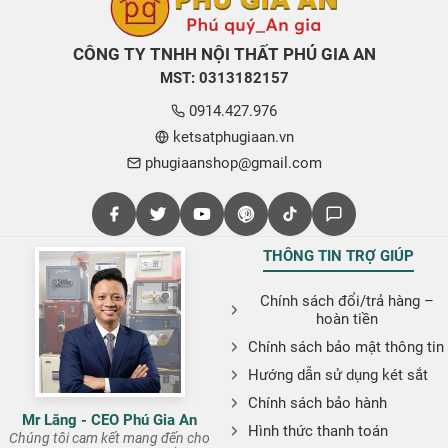
CÔNG TY TNHH NỘI THẤT PHÚ GIA AN
MST: 0313182157
0914.427.976
ketsatphugiaan.vn
phugiaanshop@gmail.com
THÔNG TIN TRỢ GIÚP
Chính sách đổi/trả hàng –
hoàn tiền
Chính sách bảo mật thông tin
Hướng dẫn sử dụng két sắt
Chính sách bảo hành
Mr Lăng - CEO Phú Gia An
Hình thức thanh toán
Chúng tôi cam kết mang đến cho