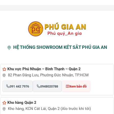
HỆ THỐNG SHOWROOM KÉT SẮT PHÚ GIA AN
Khu vực Phú Nhuận – Bình Thạnh – Quận 2
82 Phan Đăng Lưu, Phường Đức Nhuận, TP.HCM
091 442 7976
0948020788
Xem bản đồ
Kho hàng Quận 2
Kho hàng, KCN Cát Lái, Quận 2 (Alo trước khi tới)