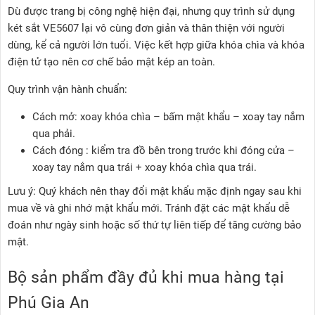
Dù được trang bị công nghệ hiện đại, nhưng quy trình sử dụng
két sắt VE5607 lại vô cùng đơn giản và thân thiện với người
dùng, kể cả người lớn tuổi. Việc kết hợp giữa khóa chìa và khóa
điện tử tạo nên cơ chế bảo mật kép an toàn.
Quy trình vận hành chuẩn:
Cách mở: xoay khóa chìa – bấm mật khẩu – xoay tay nắm
qua phải.
Cách đóng : kiểm tra đồ bên trong trước khi đóng cửa –
xoay tay nắm qua trái + xoay khóa chìa qua trái.
Lưu ý: Quý khách nên thay đổi mật khẩu mặc định ngay sau khi
mua về và ghi nhớ mật khẩu mới. Tránh đặt các mật khẩu dễ
đoán như ngày sinh hoặc số thứ tự liên tiếp để tăng cường bảo
mật.
Bộ sản phẩm đầy đủ khi mua hàng tại
Phú Gia An