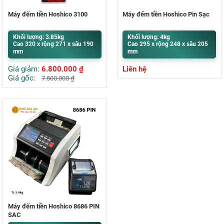
Máy đếm tiền Hoshico 3100
Máy đếm tiền Hoshico Pin Sạc
Khối lượng: 3.85kg
Khối lượng: 4kg
Cao 320 x rộng 271 x sâu 190
Cao 295 x rộng 248 x sâu 205
mm
mm
Giá giảm:
6.800.000
₫
Liên hệ
Giá gốc:
7.500.000
₫
Máy đếm tiền Hoshico 8686 PIN
SẠC