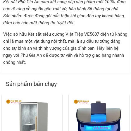
Két sắt Phú Gia An cam kết cung cấp sản phẩm mới 100%, đảm
bảo rõ ràng về nguồn gốc xuất xứ, bảo hành 36 tháng tại nhà.
Sản phẩm được đóng gói cẩn thận khi giao đến tay khách hàng,
đảm bảo bảo mật thông tin tuyệt đối.
Việc sở hữu Két sắt siêu cường Việt Tiệp VE5607 điện tử không
chỉ là mua một vật dụng nội thất, mà là sự đầu tư xứng đáng
cho sự bình an và thịnh vượng của gia đình bạn. Hãy liên hệ
ngay với Phú Gia An để được tư vấn và hỗ trợ giao hàng nhanh
chóng nhất.
Sản phẩm bán chạy