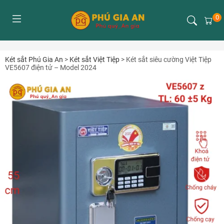
0
Két sắt Phú Gia An
>
Két sắt Việt Tiệp
>
Két sắt siêu cường Việt Tiệp
VE5607 điện tử – Model 2024