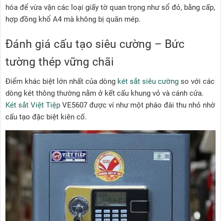
hóa để vừa vặn các loại giấy tờ quan trọng như sổ đỏ, bằng cấp,
hợp đồng khổ A4 mà không bị quăn mép.
Đánh giá cấu tạo siêu cường – Bức
tường thép vững chãi
Điểm khác biệt lớn nhất của dòng
két sắt siêu cường
so với các
dòng két thông thường nằm ở kết cấu khung vỏ và cánh cửa.
Két sắt Việt Tiệp
VE5607 được ví như một pháo đài thu nhỏ nhờ
cấu tạo đặc biệt kiên cố.