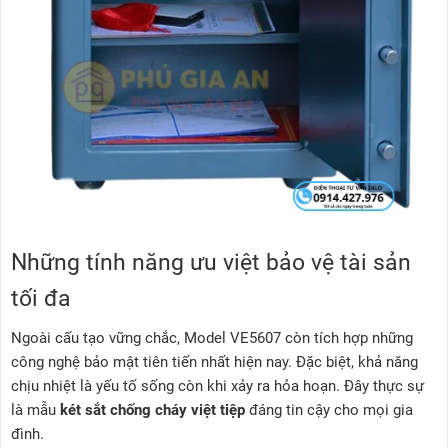
Những tính năng ưu việt bảo vệ tài sản
tối đa
Ngoài cấu tạo vững chắc, Model VE5607 còn tích hợp những
công nghệ bảo mật tiên tiến nhất hiện nay. Đặc biệt, khả năng
chịu nhiệt là yếu tố sống còn khi xảy ra hỏa hoạn. Đây thực sự
là mẫu
két sắt chống cháy việt tiệp
đáng tin cậy cho mọi gia
đình.