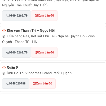
Nguyễn Trãi- Khuất Duy Tiến)
0969.5262.79
Xem bản đồ
Khu vực Thanh Trì – Ngọc Hồi
Cửa hàng Gas, Két sắt Phú Tài - Ngã ba Quỳnh Đô - Vĩnh
Quỳnh - Thanh Trì - HN
0969.5262.79
Xem bản đồ
Quận 9
khu Đô Thị Vinhomes Grand Park, Quận 9
0948020788
Xem bản đồ