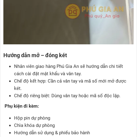
Hướng dẫn mở – đóng két
Nhân viên giao hàng Phú Gia An sẽ hướng dẫn chi tiết
cách cài đặt mật khẩu và vân tay.
Chế độ kết hợp: Cần cả vân tay và mã số mới mở được
két.
Chế độ riêng biệt: Dùng vân tay hoặc mã số độc lập.
Phụ kiện đi kèm:
Hộp pin dự phòng
Chìa khóa dự phòng
Hướng dẫn sử dụng & phiếu bảo hành