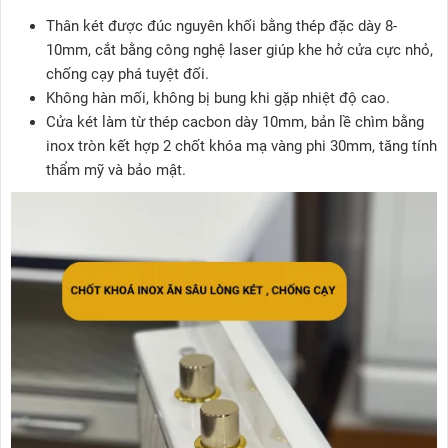
Thân két được đúc nguyên khối bằng thép đặc dày 8-
10mm, cắt bằng công nghệ laser giúp khe hở cửa cực nhỏ,
chống cạy phá tuyệt đối.
Không hàn mối, không bị bung khi gặp nhiệt độ cao.
Cửa két làm từ thép cacbon dày 10mm, bản lề chìm bằng
inox tròn kết hợp 2 chốt khóa mạ vàng phi 30mm, tăng tính
thẩm mỹ và bảo mật.