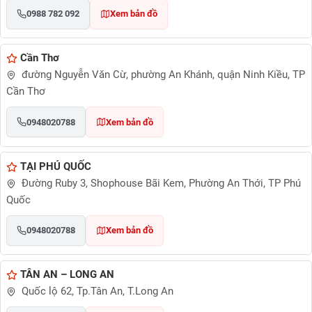
0988 782 092
Xem bản đồ
Cần Thơ
đường Nguyễn Văn Cừ, phường An Khánh, quận Ninh Kiều, TP
Cần Thơ
0948020788
Xem bản đồ
TẠI PHÚ QUỐC
Đường Ruby 3, Shophouse Bãi Kem, Phường An Thới, TP Phú
Quốc
0948020788
Xem bản đồ
TÂN AN – LONG AN
Quốc lộ 62, Tp.Tân An, T.Long An