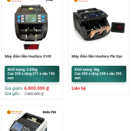
Máy đếm tiền Hoshico 3100
Máy đếm tiền Hoshico Pin Sạc
Khối lượng: 3.85kg
Khối lượng: 4kg
Cao 320 x rộng 271 x sâu 190
Cao 295 x rộng 248 x sâu 205
mm
mm
Giá giảm:
6.800.000
₫
Liên hệ
Giá gốc:
7.500.000
₫