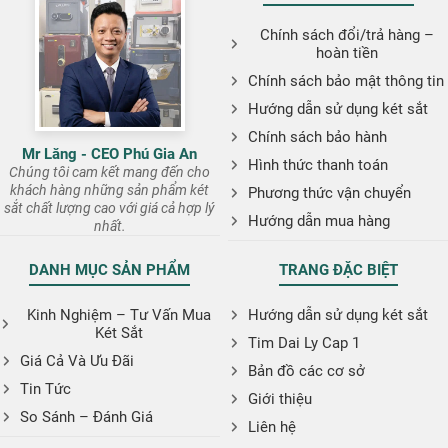
Chính sách đổi/trả hàng –
hoàn tiền
Chính sách bảo mật thông tin
Hướng dẫn sử dụng két sắt
Chính sách bảo hành
Mr Lăng - CEO Phú Gia An
Hình thức thanh toán
Chúng tôi cam kết mang đến cho
khách hàng những sản phẩm két
Phương thức vận chuyển
sắt chất lượng cao với giá cả hợp lý
Hướng dẫn mua hàng
nhất.
DANH MỤC SẢN PHẨM
TRANG ĐẶC BIỆT
Kinh Nghiệm – Tư Vấn Mua
Hướng dẫn sử dụng két sắt
Két Sắt
Tim Dai Ly Cap 1
Giá Cả Và Ưu Đãi
Bản đồ các cơ sở
Tin Tức
Giới thiệu
So Sánh – Đánh Giá
Liên hệ