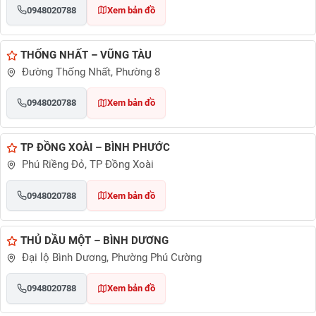
0948020788
Xem bản đồ
THỐNG NHẤT – VŨNG TÀU
Đường Thống Nhất, Phường 8
0948020788
Xem bản đồ
TP ĐỒNG XOÀI – BÌNH PHƯỚC
Phú Riềng Đỏ, TP Đồng Xoài
0948020788
Xem bản đồ
THỦ DẦU MỘT – BÌNH DƯƠNG
Đại lộ Bình Dương, Phường Phú Cường
0948020788
Xem bản đồ