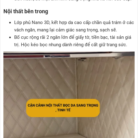
Nội thất bên trong
Lớp phủ Nano 3D, kết hợp da cao cấp chần quả trám ở các
vách ngăn, mang lại cảm giác sang trọng, sạch sẽ.
Bố cục rộng rãi 2 ngăn lớn để giấy tờ, tiền bạc, tài sản giá
trị. Hộc kéo bọc nhung dành riêng để cất giữ trang sức.