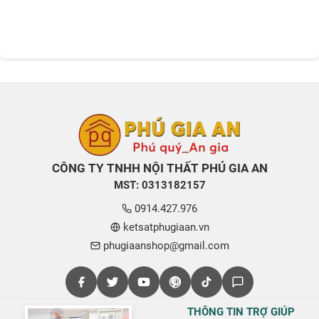
CÔNG TY TNHH NỘI THẤT PHÚ GIA AN
MST: 0313182157
0914.427.976
ketsatphugiaan.vn
phugiaanshop@gmail.com
THÔNG TIN TRỢ GIÚP