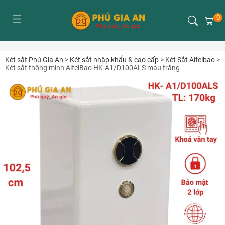
0
Két sắt Phú Gia An
>
Két sắt nhập khẩu & cao cấp
>
Két Sắt Aifeibao
>
Két sắt thông minh AifeiBao HK-A1/D100ALS màu trắng