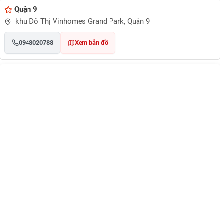
Quận 9
khu Đô Thị Vinhomes Grand Park, Quận 9
0948020788
Xem bản đồ