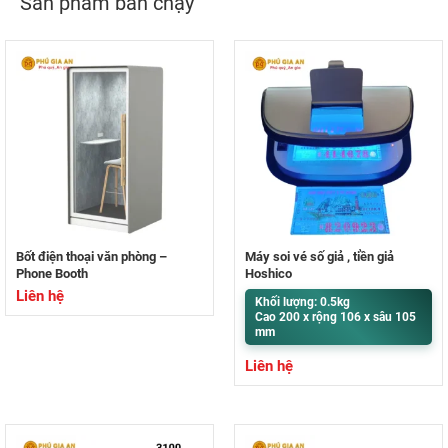
Sản phẩm bán chạy
Bốt điện thoại văn phòng –
Máy soi vé số giả , tiền giả
Phone Booth
Hoshico
Liên hệ
Khối lượng: 0.5kg
Cao 200 x rộng 106 x sâu 105
mm
Liên hệ