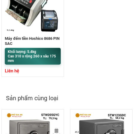
Máy đếm tiền Hoshico 8686 PIN
SẠC
Khối lượng: 5.4kg
Cao 310 x rộng 260 x sâu 175
mm
Liên hệ
Sản phẩm cùng loại