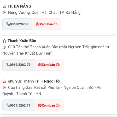
TP. ĐÀ NẴNG
Hùng Vương, Quận Hải Châu, TP. Đà Nẵng
0948020788
Xem bản đồ
Thanh Xuân Bắc
C10 Tập thể Thanh Xuân Bắc (mặt Nguyễn Trãi: gần ngã tư
Nguyễn Trãi- Khuất Duy Tiến)
0969.5262.79
Xem bản đồ
Khu vực Thanh Trì – Ngọc Hồi
Cửa hàng Gas, Két sắt Phú Tài - Ngã ba Quỳnh Đô - Vĩnh
Quỳnh - Thanh Trì - HN
0969.5262.79
Xem bản đồ