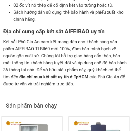
02 ốc vít nở thép để cố định két vào tường hoặc tủ.
Sách hướng dẫn sử dụng, thẻ bảo hành và phiếu xuất kho
chính hãng.
Địa chỉ cung cấp két sắt AIFEIBAO uy tín
Két sắt Phú Gia An cam kết mang đến cho khách hàng sản
phẩm AIFEIBAO TLBII60 mới 100%, đảm bảo minh bạch về
nguồn gốc xuất xứ. Chúng tôi hỗ trợ giao hàng cẩn thận, bảo
mật thông tin khách hàng tuyệt đối và áp dụng chế độ bảo hành
36 tháng tại nhà. Để sở hữu siêu phẩm này, quý khách có thể
tìm đến
địa chỉ mua két sắt uy tín ở TpHCM
của Phú Gia An để
được tư vấn và trải nghiệm trực tiếp.
Sản phẩm bán chạy