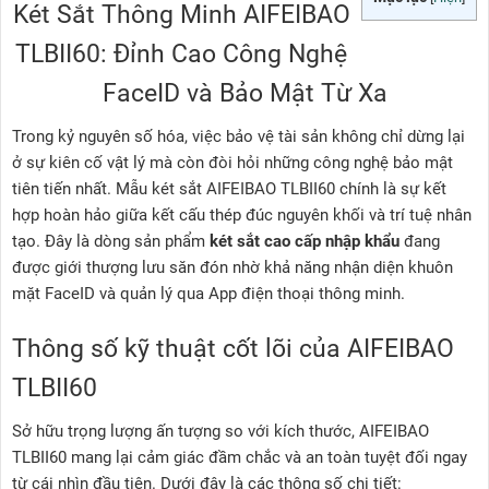
Két Sắt Thông Minh AIFEIBAO
TLBII60: Đỉnh Cao Công Nghệ
FaceID và Bảo Mật Từ Xa
Trong kỷ nguyên số hóa, việc bảo vệ tài sản không chỉ dừng lại
ở sự kiên cố vật lý mà còn đòi hỏi những công nghệ bảo mật
tiên tiến nhất. Mẫu két sắt AIFEIBAO TLBII60 chính là sự kết
hợp hoàn hảo giữa kết cấu thép đúc nguyên khối và trí tuệ nhân
tạo. Đây là dòng sản phẩm
két sắt cao cấp nhập khẩu
đang
được giới thượng lưu săn đón nhờ khả năng nhận diện khuôn
mặt FaceID và quản lý qua App điện thoại thông minh.
Thông số kỹ thuật cốt lõi của AIFEIBAO
TLBII60
Sở hữu trọng lượng ấn tượng so với kích thước, AIFEIBAO
TLBII60 mang lại cảm giác đầm chắc và an toàn tuyệt đối ngay
từ cái nhìn đầu tiên. Dưới đây là các thông số chi tiết: