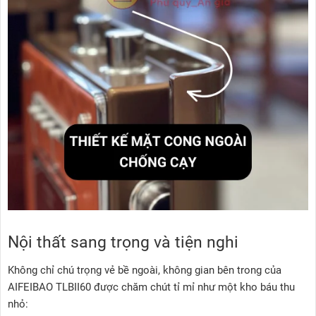
Nội thất sang trọng và tiện nghi
Không chỉ chú trọng vẻ bề ngoài, không gian bên trong của
AIFEIBAO TLBII60 được chăm chút tỉ mỉ như một kho báu thu
nhỏ: