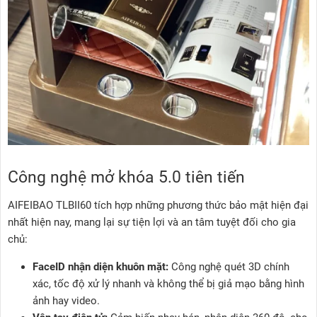
Công nghệ mở khóa 5.0 tiên tiến
AIFEIBAO TLBII60 tích hợp những phương thức bảo mật hiện đại
nhất hiện nay, mang lại sự tiện lợi và an tâm tuyệt đối cho gia
chủ:
FaceID nhận diện khuôn mặt:
Công nghệ quét 3D chính
xác, tốc độ xử lý nhanh và không thể bị giả mạo bằng hình
ảnh hay video.