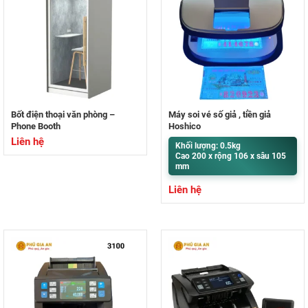
Bốt điện thoại văn phòng –
Máy soi vé số giả , tiền giả
Phone Booth
Hoshico
Liên hệ
Khối lượng: 0.5kg
Cao 200 x rộng 106 x sâu 105
mm
Liên hệ