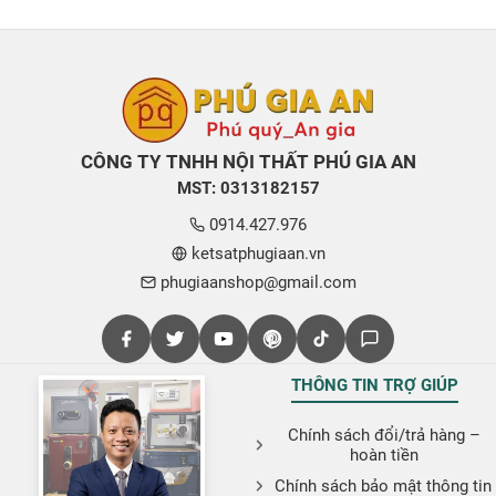
CÔNG TY TNHH NỘI THẤT PHÚ GIA AN
MST: 0313182157
0914.427.976
ketsatphugiaan.vn
phugiaanshop@gmail.com
THÔNG TIN TRỢ GIÚP
Chính sách đổi/trả hàng –
hoàn tiền
Chính sách bảo mật thông tin