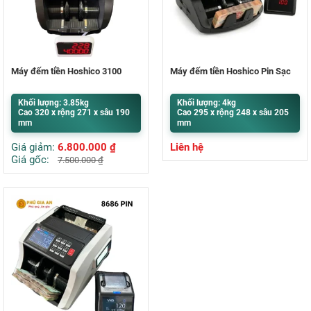
Máy đếm tiền Hoshico 3100
Máy đếm tiền Hoshico Pin Sạc
Khối lượng: 3.85kg
Khối lượng: 4kg
Cao 320 x rộng 271 x sâu 190
Cao 295 x rộng 248 x sâu 205
mm
mm
Giá giảm:
6.800.000
₫
Liên hệ
Giá gốc:
7.500.000
₫