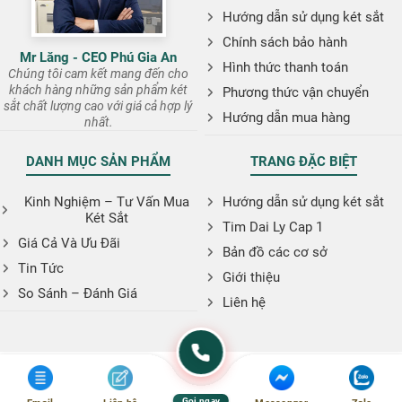
Hướng dẫn sử dụng két sắt
Chính sách bảo hành
Mr Lăng - CEO Phú Gia An
Hình thức thanh toán
Chúng tôi cam kết mang đến cho
khách hàng những sản phẩm két
Phương thức vận chuyển
sắt chất lượng cao với giá cả hợp lý
Hướng dẫn mua hàng
nhất.
DANH MỤC SẢN PHẨM
TRANG ĐẶC BIỆT
Kinh Nghiệm – Tư Vấn Mua
Hướng dẫn sử dụng két sắt
Két Sắt
Tim Dai Ly Cap 1
Giá Cả Và Ưu Đãi
Bản đồ các cơ sở
Tin Tức
Giới thiệu
So Sánh – Đánh Giá
Liên hệ
Gọi ngay