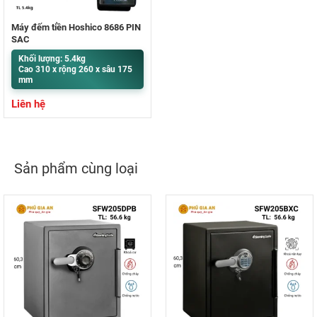
Máy đếm tiền Hoshico 8686 PIN
SẠC
Khối lượng: 5.4kg
Cao 310 x rộng 260 x sâu 175
mm
Liên hệ
Sản phẩm cùng loại