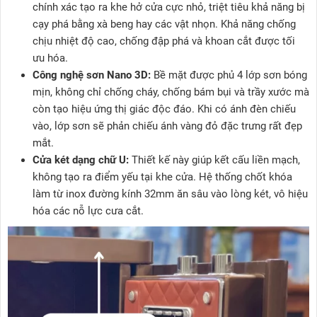
chính xác tạo ra khe hở cửa cực nhỏ, triệt tiêu khả năng bị
cạy phá bằng xà beng hay các vật nhọn. Khả năng chống
chịu nhiệt độ cao, chống đập phá và khoan cắt được tối
ưu hóa.
Công nghệ sơn Nano 3D:
Bề mặt được phủ 4 lớp sơn bóng
mịn, không chỉ chống cháy, chống bám bụi và trầy xước mà
còn tạo hiệu ứng thị giác độc đáo. Khi có ánh đèn chiếu
vào, lớp sơn sẽ phản chiếu ánh vàng đỏ đặc trưng rất đẹp
mắt.
Cửa két dạng chữ U:
Thiết kế này giúp kết cấu liền mạch,
không tạo ra điểm yếu tại khe cửa. Hệ thống chốt khóa
làm từ inox đường kính 32mm ăn sâu vào lòng két, vô hiệu
hóa các nỗ lực cưa cắt.