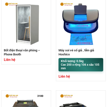
Bốt điện thoại văn phòng –
Máy soi vé số giả , tiền giả
Phone Booth
Hoshico
Liên hệ
Khối lượng: 0.5kg
Cao 200 x rộng 106 x sâu 105
mm
Liên hệ