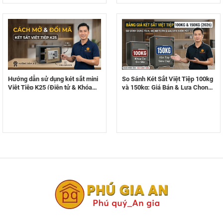
Hướng dẫn sử dụng két sắt mini
So Sánh Két Sắt Việt Tiệp 100kg
Việt Tiệp K25 (Điện tử & Khóa
và 150kg: Giá Bán & Lựa Chọn
cơ) cực chuẩn từ A-Z
Nào Tốt Nhất?