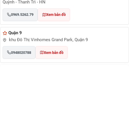
Quỳnh - Thanh Trì - HN
0969.5262.79
Xem bản đồ
Quận 9
khu Đô Thị Vinhomes Grand Park, Quận 9
0948020788
Xem bản đồ