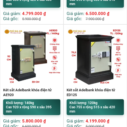
mm
mm
Giá giảm:
4.799.000
₫
Giá giảm:
6.500.000
₫
Giá gốc:
Giá gốc:
5.900.000
₫
7.900.000
₫
Két sắt Adelbank khóa điện tử
Két sắt Adelbank khóa điện tử
AE920
ED125
Khối lượng: 140kg
Khối lượng: 120kg
Cao 920 x rộng 590 x sâu 395
Cao 755 x rộng 515 x sâu 420
mm
mm
Giá giảm:
5.800.000
₫
Giá giảm:
4.199.000
₫
Giá gốc:
Giá gốc:
6.600.000
₫
5.000.000
₫