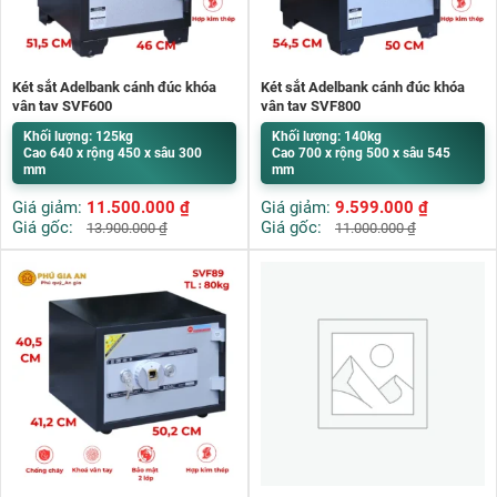
Két sắt Adelbank cánh đúc khóa
Két sắt Adelbank cánh đúc khóa
vân tay SVF600
vân tay SVF800
Khối lượng: 125kg
Khối lượng: 140kg
Cao 640 x rộng 450 x sâu 300
Cao 700 x rộng 500 x sâu 545
mm
mm
Giá giảm:
11.500.000
₫
Giá giảm:
9.599.000
₫
Giá gốc:
Giá gốc:
13.900.000
₫
11.000.000
₫