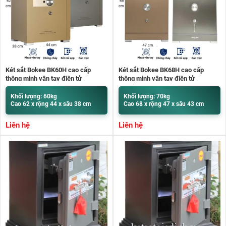
Két sắt Bokee BK60H cao cấp
Két sắt Bokee BK68H cao cấp
thông minh vân tay điện tử
thông minh vân tay điện tử
Khối lượng: 60kg
Khối lượng: 70kg
Cao 62 x rộng 44 x sâu 38 cm
Cao 68 x rộng 47 x sâu 43 cm
Liên hệ
Liên hệ