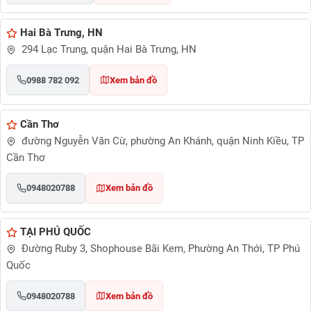
Hai Bà Trưng, HN
294 Lạc Trung, quận Hai Bà Trưng, HN
0988 782 092
Xem bản đồ
Cần Thơ
đường Nguyễn Văn Cừ, phường An Khánh, quận Ninh Kiều, TP
Cần Thơ
0948020788
Xem bản đồ
TẠI PHÚ QUỐC
Đường Ruby 3, Shophouse Bãi Kem, Phường An Thới, TP Phú
Quốc
0948020788
Xem bản đồ