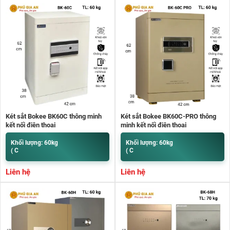
Két sắt Bokee BK60C thông minh
Két sắt Bokee BK60C-PRO thông
kết nối điện thoại
minh kết nối điện thoại
Khối lượng: 60kg
Khối lượng: 60kg
( C
( C
Liên hệ
Liên hệ