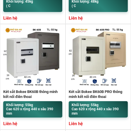
Khối lượng: 45kg
Khối lượng: 48kg
( C
( C
Liên hệ
Liên hệ
Két sắt Bokee BK60B thông minh
Két sắt Bokee BK60B PRO thông
kết nối điện thoại
minh kết nối điện thoại
Khối lượng: 55kg
Khối lượng: 55kg
Cao 620 x rộng 440 x sâu 390
Cao 620 x rộng 440 x sâu 390
mm
mm
Liên hệ
Liên hệ