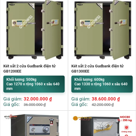
Két sắt 2 cửa Gudbank điện tử
Két sắt 2 cửa Gudbank điện tử
GB1200EE
GB1300EE
Khối lượng: 500kg
Khối lượng: 600kg
Cao 1270 x rộng 1060 x sâu 640
Cao 1330 x rộng 1060 x sâu 640
mm
mm
Giá giảm:
32.000.000
₫
Giá giảm:
38.600.000
₫
Giá gốc:
Giá gốc:
36.000.000
₫
42.200.000
₫