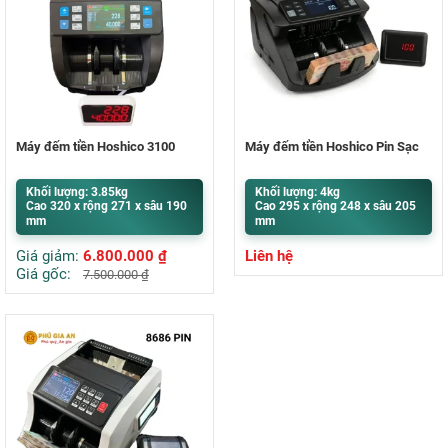
Máy đếm tiền Hoshico 3100
Máy đếm tiền Hoshico Pin Sạc
Khối lượng: 3.85kg
Khối lượng: 4kg
Cao 320 x rộng 271 x sâu 190
Cao 295 x rộng 248 x sâu 205
mm
mm
Giá giảm:
6.800.000
₫
Liên hệ
Giá gốc:
7.500.000
₫