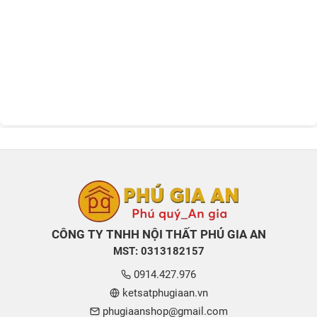
CÔNG TY TNHH NỘI THẤT PHÚ GIA AN
MST: 0313182157
0914.427.976
ketsatphugiaan.vn
phugiaanshop@gmail.com