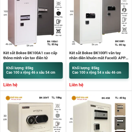
Két sắt Bokee BK100A1 cao cấp
Két sắt Bokee BK100FI vân tay
thông minh vân tay điện tử
nhận diện khuôn mặt FaceID, APP
điện thoại
Khối lượng: 85kg
Khối lượng: 85kg
Cao 100 x rộng 46 x sâu 54 cm
Cao 100 x rộng 54 x sâu 46 cm
Liên hệ
Liên hệ