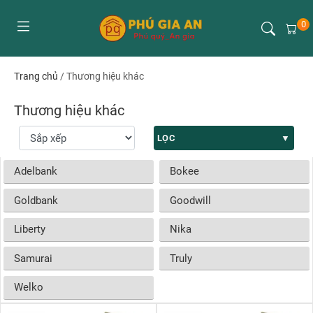
0
Trang chủ
/
Thương hiệu khác
Thương hiệu khác
LỌC
Adelbank
Bokee
Goldbank
Goodwill
Liberty
Nika
Samurai
Truly
Welko