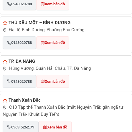
0948020788
Xem bản đồ
THỦ DẦU MỘT – BÌNH DƯƠNG
Đại lộ Bình Dương, Phường Phú Cường
0948020788
Xem bản đồ
TP. ĐÀ NẴNG
Hùng Vương, Quận Hải Châu, TP. Đà Nẵng
0948020788
Xem bản đồ
Thanh Xuân Bắc
C10 Tập thể Thanh Xuân Bắc (mặt Nguyễn Trãi: gần ngã tư
Nguyễn Trãi- Khuất Duy Tiến)
0969.5262.79
Xem bản đồ