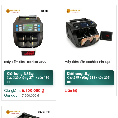
Máy đếm tiền Hoshico 3100
Máy đếm tiền Hoshico Pin Sạc
Khối lượng: 3.85kg
Khối lượng: 4kg
Cao 320 x rộng 271 x sâu 190
Cao 295 x rộng 248 x sâu 205
mm
mm
Giá giảm:
6.800.000
₫
Liên hệ
Giá gốc:
7.500.000
₫