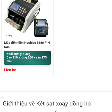
Máy đếm tiền Hoshico 8686 PIN
SẠC
Khối lượng: 5.4kg
Cao 310 x rộng 260 x sâu 175
mm
Liên hệ
Giới thiệu về Két sắt xoay đồng hồ