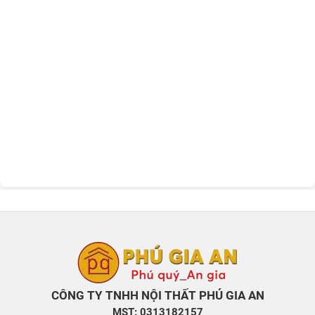
CÔNG TY TNHH NỘI THẤT PHÚ GIA AN
MST: 0313182157