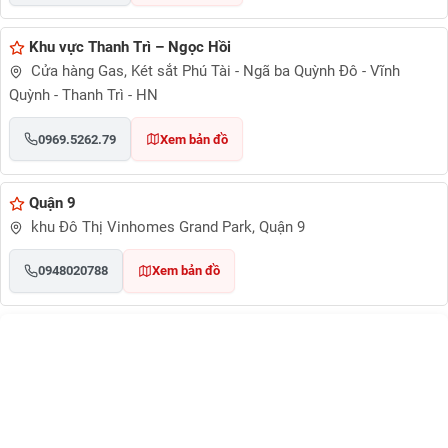
Khu vực Thanh Trì – Ngọc Hồi
Cửa hàng Gas, Két sắt Phú Tài - Ngã ba Quỳnh Đô - Vĩnh
Quỳnh - Thanh Trì - HN
0969.5262.79
Xem bản đồ
Quận 9
khu Đô Thị Vinhomes Grand Park, Quận 9
0948020788
Xem bản đồ