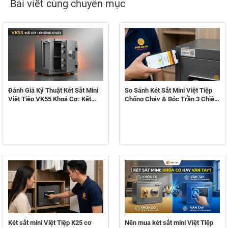
Bài viết cùng chuyên mục
Đánh Giá Kỹ Thuật Két Sắt Mini
So Sánh Két Sắt Mini Việt Tiệp
Việt Tiệp VK55 Khoá Cơ: Kết
Chống Cháy & Bóc Trần 3 Chiêu
Cấu Thép & Khả Năng Chống
Trò Bán Hàng Giả Tinh Vi
Cháy 1000°C
Két sắt mini Việt Tiệp K25 cơ
Nên mua két sắt mini Việt Tiệp