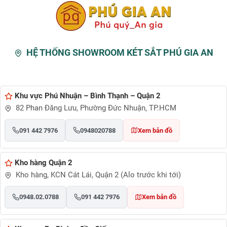
HỆ THỐNG SHOWROOM KÉT SẮT PHÚ GIA AN
Khu vực Phú Nhuận – Bình Thạnh – Quận 2
82 Phan Đăng Lưu, Phường Đức Nhuận, TP.HCM
091 442 7976
0948020788
Xem bản đồ
Kho hàng Quận 2
Kho hàng, KCN Cát Lái, Quận 2 (Alo trước khi tới)
0948.02.0788
091 442 7976
Xem bản đồ