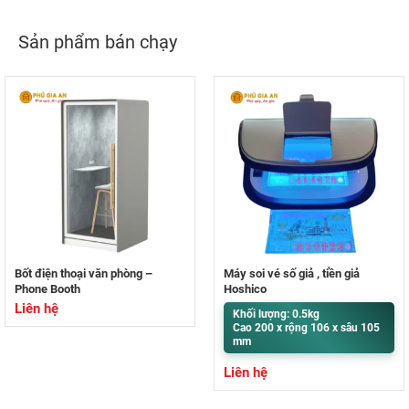
Sản phẩm bán chạy
Bốt điện thoại văn phòng –
Máy soi vé số giả , tiền giả
Phone Booth
Hoshico
Liên hệ
Khối lượng: 0.5kg
Cao 200 x rộng 106 x sâu 105
mm
Liên hệ