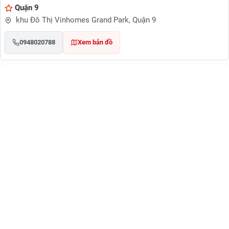
Quận 9
khu Đô Thị Vinhomes Grand Park, Quận 9
0948020788
Xem bản đồ