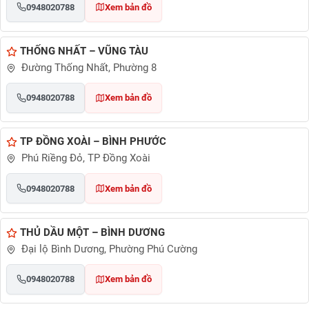
0948020788
Xem bản đồ
THỐNG NHẤT – VŨNG TÀU
Đường Thống Nhất, Phường 8
0948020788
Xem bản đồ
TP ĐỒNG XOÀI – BÌNH PHƯỚC
Phú Riềng Đỏ, TP Đồng Xoài
0948020788
Xem bản đồ
THỦ DẦU MỘT – BÌNH DƯƠNG
Đại lộ Bình Dương, Phường Phú Cường
0948020788
Xem bản đồ