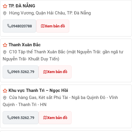
TP. ĐÀ NẴNG
Hùng Vương, Quận Hải Châu, TP. Đà Nẵng
0948020788
Xem bản đồ
Thanh Xuân Bắc
C10 Tập thể Thanh Xuân Bắc (mặt Nguyễn Trãi: gần ngã tư
Nguyễn Trãi- Khuất Duy Tiến)
0969.5262.79
Xem bản đồ
Khu vực Thanh Trì – Ngọc Hồi
Cửa hàng Gas, Két sắt Phú Tài - Ngã ba Quỳnh Đô - Vĩnh
Quỳnh - Thanh Trì - HN
0969.5262.79
Xem bản đồ