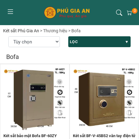
0
Két sắt Phú Gia An
>
Thương hiệu
>
Bofa
LỌC
Bofa
Két sắt bảo mật Bofa BF-60ZY
Két sắt BF-V-45BS2 vân tay điện tử