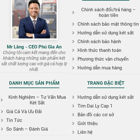
Chính sách đổi/trả hàng –
hoàn tiền
Chính sách bảo mật thông tin
Hướng dẫn sử dụng két sắt
Chính sách bảo hành
Mr Lăng - CEO Phú Gia An
Hình thức thanh toán
Chúng tôi cam kết mang đến cho
khách hàng những sản phẩm két
Phương thức vận chuyển
sắt chất lượng cao với giá cả hợp lý
Hướng dẫn mua hàng
nhất.
DANH MỤC SẢN PHẨM
TRANG ĐẶC BIỆT
Kinh Nghiệm – Tư Vấn Mua
Hướng dẫn sử dụng két sắt
Két Sắt
Tim Dai Ly Cap 1
Giá Cả Và Ưu Đãi
Bản đồ các cơ sở
Tin Tức
Giới thiệu
So Sánh – Đánh Giá
Liên hệ