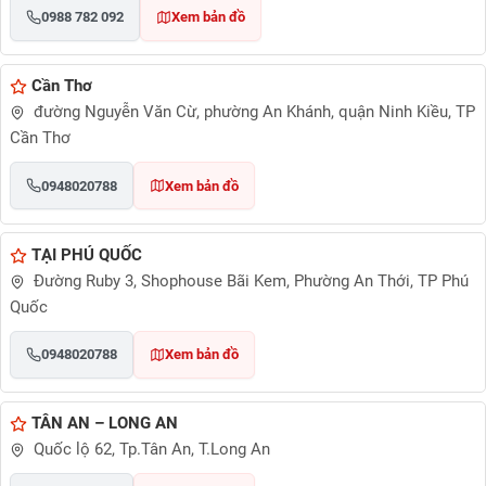
0988 782 092
Xem bản đồ
Cần Thơ
đường Nguyễn Văn Cừ, phường An Khánh, quận Ninh Kiều, TP
Cần Thơ
0948020788
Xem bản đồ
TẠI PHÚ QUỐC
Đường Ruby 3, Shophouse Bãi Kem, Phường An Thới, TP Phú
Quốc
0948020788
Xem bản đồ
TÂN AN – LONG AN
Quốc lộ 62, Tp.Tân An, T.Long An