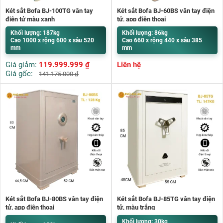
Két sắt Bofa BJ-100TG vân tay
Két sắt Bofa BJ-60BS vân tay điện
điện tử màu xanh
tử, app điện thoại
Khối lượng: 187kg
Khối lượng: 86kg
Cao 1000 x rộng 600 x sâu 520
Cao 660 x rộng 440 x sâu 385
mm
mm
Giá giảm:
119.999.999
₫
Liên hệ
Giá gốc:
141.175.000
₫
Két sắt Bofa BJ-80BS vân tay điện
Két sắt Bofa BJ-85TG vân tay điện
tử, app điện thoại
tử, màu trắng
Khối lượng: 30kg