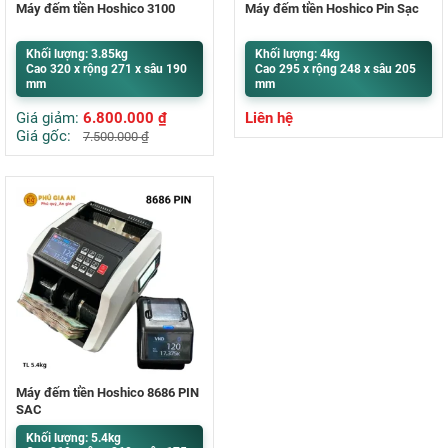
Máy đếm tiền Hoshico 3100
Máy đếm tiền Hoshico Pin Sạc
Khối lượng: 3.85kg
Khối lượng: 4kg
Cao 320 x rộng 271 x sâu 190
Cao 295 x rộng 248 x sâu 205
mm
mm
Giá giảm:
6.800.000
₫
Liên hệ
Giá gốc:
7.500.000
₫
Máy đếm tiền Hoshico 8686 PIN
SẠC
Khối lượng: 5.4kg