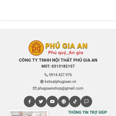
CÔNG TY TNHH NỘI THẤT PHÚ GIA AN
MST: 0313182157
0914.427.976
ketsatphugiaan.vn
phugiaanshop@gmail.com
THÔNG TIN TRỢ GIÚP