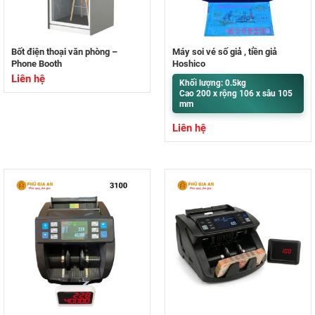
Bốt điện thoại văn phòng –
Máy soi vé số giả , tiền giả
Phone Booth
Hoshico
Liên hệ
Khối lượng: 0.5kg
Cao 200 x rộng 106 x sâu 105
mm
Liên hệ