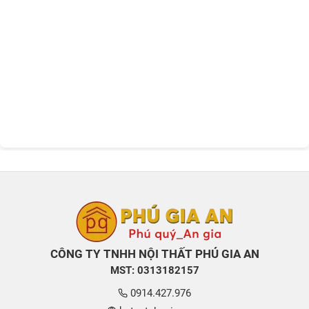
CÔNG TY TNHH NỘI THẤT PHÚ GIA AN
MST: 0313182157
0914.427.976