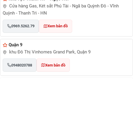
Cửa hàng Gas, Két sắt Phú Tài - Ngã ba Quỳnh Đô - Vĩnh
Quỳnh - Thanh Trì - HN
0969.5262.79
Xem bản đồ
Quận 9
khu Đô Thị Vinhomes Grand Park, Quận 9
0948020788
Xem bản đồ