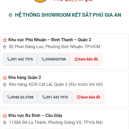
HỆ THỐNG SHOWROOM KÉT SẮT PHÚ GIA AN
Khu vực Phú Nhuận – Bình Thạnh – Quận 2
82 Phan Đăng Lưu, Phường Đức Nhuận, TP.HCM
091 442 7976
0948020788
Xem bản đồ
Kho hàng Quận 2
Kho hàng, KCN Cát Lái, Quận 2 (Alo trước khi tới)
0948.02.0788
091 442 7976
Xem bản đồ
Khu vực Ba Đình – Cầu Giấy
1130A Đê La Thành, Phường Giảng Võ, TP.Hà Nội