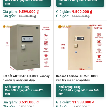
mm
mm
Giá giảm:
9.599.000
₫
Giá giảm:
9.500.000
₫
Giá gốc:
Giá gốc:
11.000.000
₫
11.500.000
₫
Két sắt AIFEIBAO HK-80FL vân tay
Két sắt Aifeibao HK-M/D-100BL
điện tử quản lý qua App
vân tay mã số nhập khẩu
Khối lượng: 61.6kg
Khối lượng: 81kg
Cao 800 x rộng 470 x sâu 420
Cao 1020 x rộng 540 x sâu 460
mm
mm
Giá giảm:
8.631.000
₫
Giá giảm:
11.999.000
₫
Giá gốc:
Giá gốc:
9.500.000
₫
16.000.000
₫