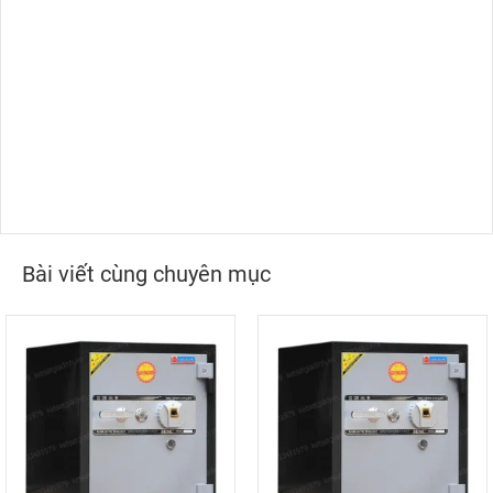
Bài viết cùng chuyên mục