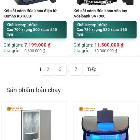
Két sắt cánh đúc khóa điện tử
Két sắt cánh đúc khóa vân tay
Kumho KS160DT
Adelbank SVF900
Khối lượng: 160kg
Khối lượng: 160kg
Cao 700 x rộng 500 x sâu 545
Cao 780 x rộng 530 x sâu 565
mm
mm
Giá giảm:
7.199.000
₫
Giá giảm:
11.500.000
₫
Giá gốc:
Giá gốc:
8.600.000
₫
13.900.000
₫
Phân
1
2
3
…
7
Tiếp
trang
bài
viết
Sản phẩm bán chạy