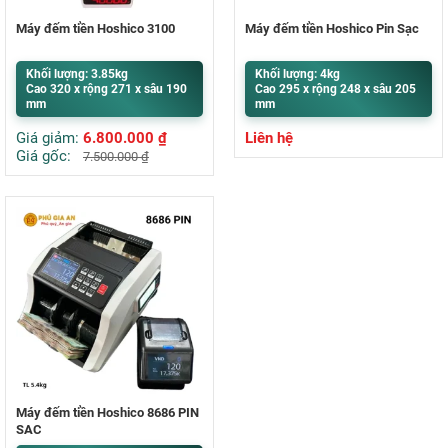
Máy đếm tiền Hoshico 3100
Máy đếm tiền Hoshico Pin Sạc
Khối lượng: 3.85kg
Khối lượng: 4kg
Cao 320 x rộng 271 x sâu 190
Cao 295 x rộng 248 x sâu 205
mm
mm
Giá giảm:
6.800.000
₫
Liên hệ
Giá gốc:
7.500.000
₫
Máy đếm tiền Hoshico 8686 PIN
SẠC