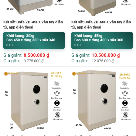
Két sắt Bofa ZB-45FX vân tay điện
Két sắt Bofa ZB-60FX vân tay điện
tử, app điện thoại
tử, app điện thoại
Khối lượng: 30kg
Khối lượng: 45kg
Cao 450 x rộng 380 x sâu 340
Cao 600 x rộng 400 x sâu 360
mm
mm
Giá giảm:
8.500.000
₫
Giá giảm:
10.500.000
₫
Giá gốc:
Giá gốc:
9.775.000
₫
12.075.000
₫