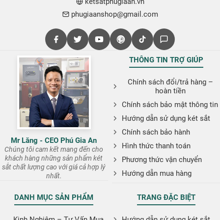
ketsatphugiaan.vn
phugiaanshop@gmail.com
THÔNG TIN TRỢ GIÚP
Chính sách đổi/trả hàng –
hoàn tiền
Chính sách bảo mật thông tin
Hướng dẫn sử dụng két sắt
Chính sách bảo hành
Mr Lăng - CEO Phú Gia An
Hình thức thanh toán
Chúng tôi cam kết mang đến cho
khách hàng những sản phẩm két
Phương thức vận chuyển
sắt chất lượng cao với giá cả hợp lý
Hướng dẫn mua hàng
nhất.
DANH MỤC SẢN PHẨM
TRANG ĐẶC BIỆT
Kinh Nghiệm – Tư Vấn Mua
Hướng dẫn sử dụng két sắt