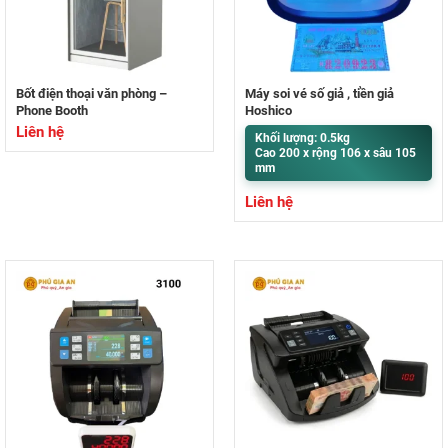
Bốt điện thoại văn phòng –
Máy soi vé số giả , tiền giả
Phone Booth
Hoshico
Liên hệ
Khối lượng: 0.5kg
Cao 200 x rộng 106 x sâu 105
mm
Liên hệ