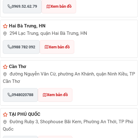
0969.52.62.79
Xem bản đồ
Hai Bà Trưng, HN
294 Lạc Trung, quận Hai Bà Trưng, HN
0988 782 092
Xem bản đồ
Cần Thơ
đường Nguyễn Văn Cừ, phường An Khánh, quận Ninh Kiều, TP
Cần Thơ
0948020788
Xem bản đồ
TẠI PHÚ QUỐC
Đường Ruby 3, Shophouse Bãi Kem, Phường An Thới, TP Phú
Quốc