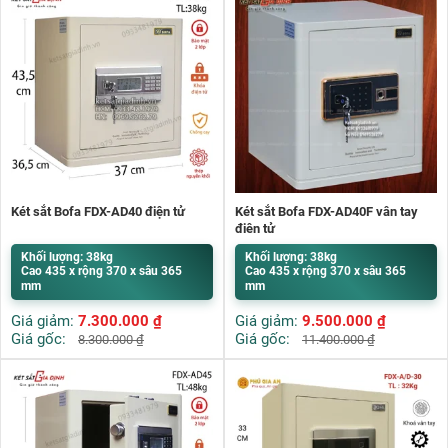
Két sắt Bofa FDX-AD40 điện tử
Két sắt Bofa FDX-AD40F vân tay
điện tử
Khối lượng: 38kg
Khối lượng: 38kg
Cao 435 x rộng 370 x sâu 365
Cao 435 x rộng 370 x sâu 365
mm
mm
Giá giảm:
7.300.000
₫
Giá giảm:
9.500.000
₫
Giá gốc:
Giá gốc:
8.300.000
₫
11.400.000
₫