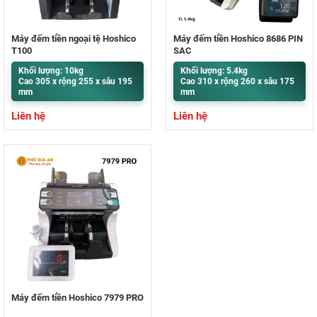
Máy đếm tiền ngoại tệ Hoshico
Máy đếm tiền Hoshico 8686 PIN
T100
SẠC
Khối lượng: 10kg
Khối lượng: 5.4kg
Cao 305 x rộng 255 x sâu 195
Cao 310 x rộng 260 x sâu 175
mm
mm
Liên hệ
Liên hệ
Máy đếm tiền Hoshico 7979 PRO