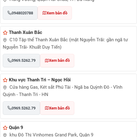
0948020788
Xem bản đồ
Thanh Xuân Bắc
C10 Tập thể Thanh Xuân Bắc (mặt Nguyễn Trãi: gần ngã tư
Nguyễn Trãi- Khuất Duy Tiến)
0969.5262.79
Xem bản đồ
Khu vực Thanh Trì – Ngọc Hồi
Cửa hàng Gas, Két sắt Phú Tài - Ngã ba Quỳnh Đô - Vĩnh
Quỳnh - Thanh Trì - HN
0969.5262.79
Xem bản đồ
Quận 9
khu Đô Thị Vinhomes Grand Park, Quận 9