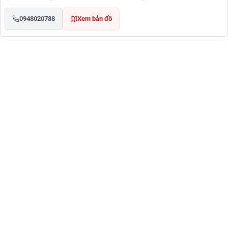
0948020788
Xem bản đồ