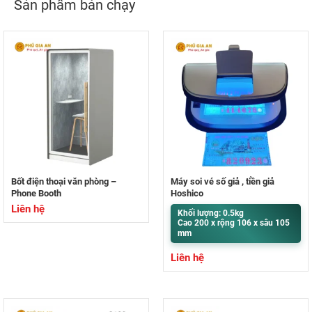
Sản phẩm bán chạy
Bốt điện thoại văn phòng –
Máy soi vé số giả , tiền giả
Phone Booth
Hoshico
Liên hệ
Khối lượng: 0.5kg
Cao 200 x rộng 106 x sâu 105
mm
Liên hệ