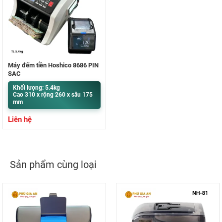
Máy đếm tiền Hoshico 8686 PIN
SẠC
Khối lượng: 5.4kg
Cao 310 x rộng 260 x sâu 175
mm
Liên hệ
Sản phẩm cùng loại