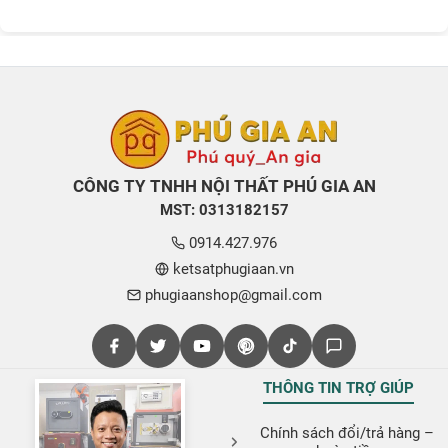
CÔNG TY TNHH NỘI THẤT PHÚ GIA AN
MST: 0313182157
0914.427.976
ketsatphugiaan.vn
phugiaanshop@gmail.com
THÔNG TIN TRỢ GIÚP
Chính sách đổi/trả hàng –