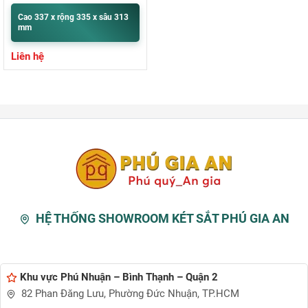
Cao 337 x rộng 335 x sâu 313
mm
Liên hệ
HỆ THỐNG SHOWROOM KÉT SẮT PHÚ GIA AN
Khu vực Phú Nhuận – Bình Thạnh – Quận 2
82 Phan Đăng Lưu, Phường Đức Nhuận, TP.HCM