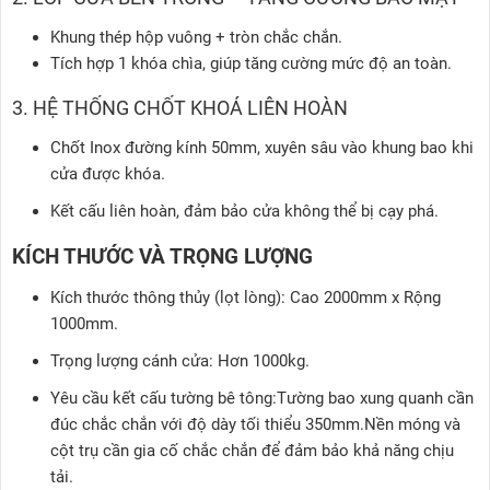
Khung thép hộp vuông + tròn chắc chắn.
Tích hợp 1 khóa chìa, giúp tăng cường mức độ an toàn.
3. HỆ THỐNG CHỐT KHOÁ LIÊN HOÀN
Chốt Inox đường kính 50mm, xuyên sâu vào khung bao khi
cửa được khóa.
Kết cấu liên hoàn, đảm bảo cửa không thể bị cạy phá.
KÍCH THƯỚC VÀ TRỌNG LƯỢNG
Kích thước thông thủy (lọt lòng): Cao 2000mm x Rộng
1000mm.
Trọng lượng cánh cửa: Hơn 1000kg.
Yêu cầu kết cấu tường bê tông:Tường bao xung quanh cần
đúc chắc chắn với độ dày tối thiểu 350mm.Nền móng và
cột trụ cần gia cố chắc chắn để đảm bảo khả năng chịu
tải.