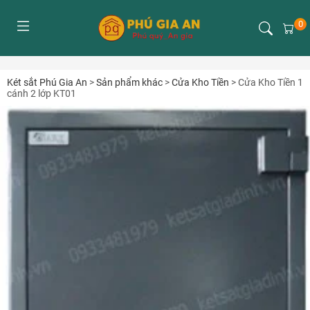
0
Két sắt Phú Gia An
>
Sản phẩm khác
>
Cửa Kho Tiền
>
Cửa Kho Tiền 1
cánh 2 lớp KT01