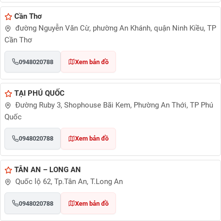
Cần Thơ
đường Nguyễn Văn Cừ, phường An Khánh, quận Ninh Kiều, TP
Cần Thơ
0948020788
Xem bản đồ
TẠI PHÚ QUỐC
Đường Ruby 3, Shophouse Bãi Kem, Phường An Thới, TP Phú
Quốc
0948020788
Xem bản đồ
TÂN AN – LONG AN
Quốc lộ 62, Tp.Tân An, T.Long An
0948020788
Xem bản đồ