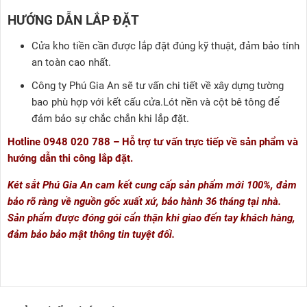
HƯỚNG DẪN LẮP ĐẶT
Cửa kho tiền cần được lắp đặt đúng kỹ thuật, đảm bảo tính
an toàn cao nhất.
Công ty Phú Gia An sẽ tư vấn chi tiết về xây dựng tường
bao phù hợp với kết cấu cửa.Lót nền và cột bê tông để
đảm bảo sự chắc chắn khi lắp đặt.
Hotline 0948 020 788 – Hỗ trợ tư vấn trực tiếp về sản phẩm và
hướng dẫn thi công lắp đặt.
Két sắt Phú Gia An cam kết cung cấp sản phẩm mới 100%, đảm
bảo rõ ràng về nguồn gốc xuất xứ, bảo hành 36 tháng tại nhà.
Sản phẩm được đóng gói cẩn thận khi giao đến tay khách hàng,
đảm bảo bảo mật thông tin tuyệt đối.