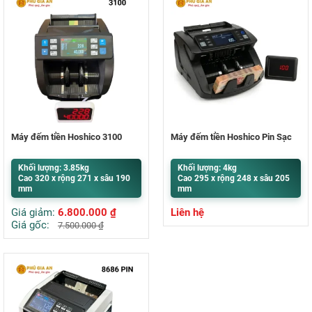
Máy đếm tiền Hoshico 3100
Máy đếm tiền Hoshico Pin Sạc
Khối lượng: 3.85kg
Khối lượng: 4kg
Cao 320 x rộng 271 x sâu 190
Cao 295 x rộng 248 x sâu 205
mm
mm
Giá giảm:
6.800.000
₫
Liên hệ
Giá gốc:
7.500.000
₫