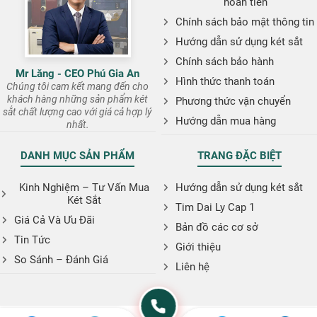
hoàn tiền
Chính sách bảo mật thông tin
Hướng dẫn sử dụng két sắt
Chính sách bảo hành
Mr Lăng - CEO Phú Gia An
Hình thức thanh toán
Chúng tôi cam kết mang đến cho
khách hàng những sản phẩm két
Phương thức vận chuyển
sắt chất lượng cao với giá cả hợp lý
Hướng dẫn mua hàng
nhất.
DANH MỤC SẢN PHẨM
TRANG ĐẶC BIỆT
Kinh Nghiệm – Tư Vấn Mua
Hướng dẫn sử dụng két sắt
Két Sắt
Tim Dai Ly Cap 1
Giá Cả Và Ưu Đãi
Bản đồ các cơ sở
Tin Tức
Giới thiệu
So Sánh – Đánh Giá
Liên hệ