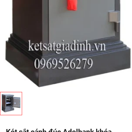
Két sắt cánh đúc Adelbank khóa