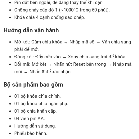
Pin đặt bên ngoài, dễ dàng thay thế khi cạn.
Chống cháy cấp độ 1 (~1000°C trong 60 phút).
Khóa chìa 4 cạnh chống sao chép.
Hướng dẫn vận hành
Mở két: Cắm chìa khóa → Nhập mã số → Vặn chìa sang
phải để mở.
Đóng két: Đẩy cửa vào → Xoay chìa sang trái để khóa.
Đổi mã: Mở két → Nhấn nút Reset bên trong → Nhập mã
mới → Nhấn # để xác nhận.
Bộ sản phẩm bao gồm
01 bộ khóa chìa chính.
01 bộ khóa chìa ngăn phụ.
01 bộ chìa khẩn cấp.
04 viên pin AA.
Hướng dẫn sử dụng.
Phiếu bảo hành.