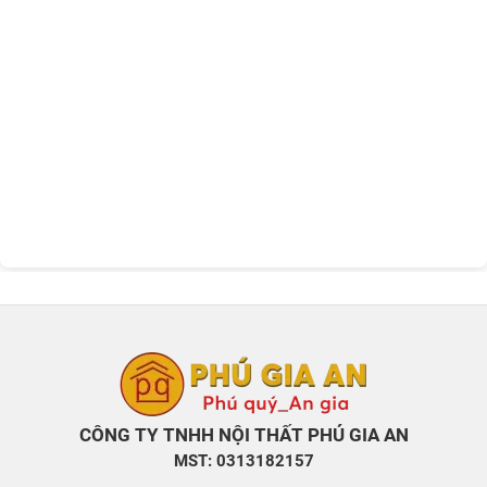
CÔNG TY TNHH NỘI THẤT PHÚ GIA AN
MST: 0313182157