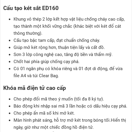
Cấu tạo két sắt ED160
Khung vỏ thép 2 lớp kết hợp vật liệu chống cháy cao cấp,
tạo thành một khối vững chắc (khác biệt với két đổ cát
thông thường).
Cấu tạo bậc tam cấp, đạt chuẩn chống cháy.
Giúp mở két rộng hơn, thuận tiện lấy và cất đồ.
Sơn 3 lớp công nghệ cao, tăng độ bền và thẩm mỹ.
Chốt hai phía giúp chống cạy phá.
Có 01 ngăn phụ có khóa riêng và 01 đợt di động, để vừa
file A4 và túi Clear Bag.
Khóa mã điện tử cao cấp
Cho phép đổi mã theo ý muốn (tối đa 8 ký tự).
Báo động khi nhập sai mã 3 lần hoặc có dấu hiệu cạy phá.
Cho phép ẩn mã số khi mở két.
Màn hình phát sáng, hỗ trợ mở két trong bóng tối.Hiển thị
ngày, giờ như một chiếc đồng hồ điện tử.