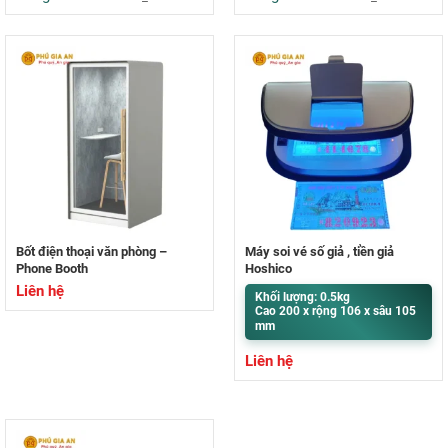
Bốt điện thoại văn phòng –
Máy soi vé số giả , tiền giả
Phone Booth
Hoshico
Liên hệ
Khối lượng: 0.5kg
Cao 200 x rộng 106 x sâu 105
mm
Liên hệ