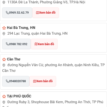
1130A Đê La Thành, Phường Giảng Võ, TP.Hà Nội
0969.52.62.79
Xem bản đồ
Hai Bà Trưng, HN
294 Lạc Trung, quận Hai Bà Trưng, HN
0988 782 092
Xem bản đồ
Cần Thơ
đường Nguyễn Văn Cừ, phường An Khánh, quận Ninh Kiều, TP
Cần Thơ
0948020788
Xem bản đồ
TẠI PHÚ QUỐC
Đường Ruby 3, Shophouse Bãi Kem, Phường An Thới, TP Phú