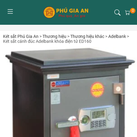
0
Két sắt Phú Gia An
>
Thương hiệu
>
Thương hiệu khác
>
Adelbank
>
Két sắt cánh đúc Adelbank khóa điện tử ED160