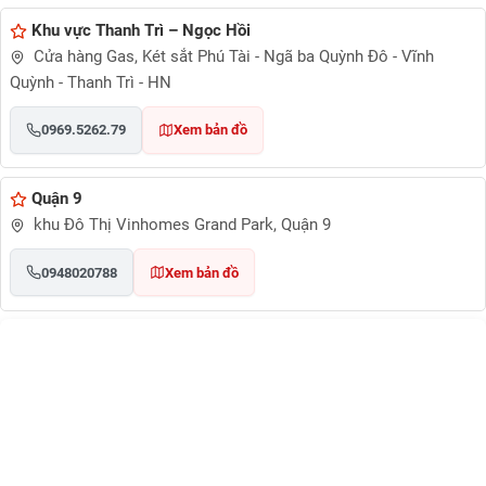
Khu vực Thanh Trì – Ngọc Hồi
Cửa hàng Gas, Két sắt Phú Tài - Ngã ba Quỳnh Đô - Vĩnh
Quỳnh - Thanh Trì - HN
0969.5262.79
Xem bản đồ
Quận 9
khu Đô Thị Vinhomes Grand Park, Quận 9
0948020788
Xem bản đồ