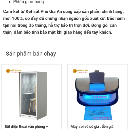
Phiếu giao hàng.
Cam kết từ Két sắt Phú Gia An cung cấp sản phẩm chính hãng,
mới 100%, có đầy đủ chứng nhận nguồn gốc xuất xứ. Bảo hành
tận nơi trong 36 tháng, hỗ trợ bảo trì trọn đời. Đóng gói cẩn
thận, đảm bảo tính bảo mật khi giao hàng đến tay khách.
Sản phẩm bán chạy
Bốt điện thoại văn phòng –
Máy soi vé số giả , tiền giả