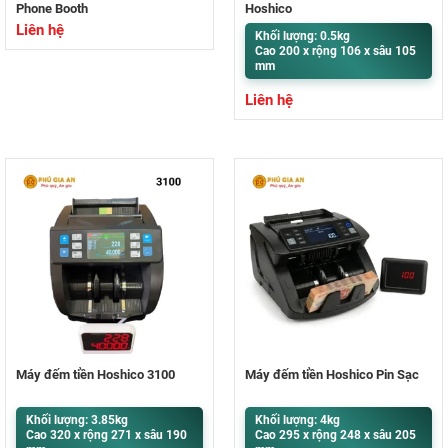
Phone Booth
Hoshico
Liên hệ
Khối lượng: 0.5kg
Cao 200 x rộng 106 x sâu 105
mm
Liên hệ
Máy đếm tiền Hoshico 3100
Máy đếm tiền Hoshico Pin Sạc
Khối lượng: 3.85kg
Khối lượng: 4kg
Cao 320 x rộng 271 x sâu 190
Cao 295 x rộng 248 x sâu 205