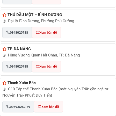
THỦ DẦU MỘT – BÌNH DƯƠNG
Đại lộ Bình Dương, Phường Phú Cường
0948020788
Xem bản đồ
TP. ĐÀ NẴNG
Hùng Vương, Quận Hải Châu, TP. Đà Nẵng
0948020788
Xem bản đồ
Thanh Xuân Bắc
C10 Tập thể Thanh Xuân Bắc (mặt Nguyễn Trãi: gần ngã tư
Nguyễn Trãi- Khuất Duy Tiến)
0969.5262.79
Xem bản đồ