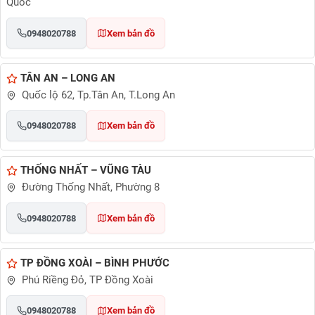
Quốc
0948020788
Xem bản đồ
TÂN AN – LONG AN
Quốc lộ 62, Tp.Tân An, T.Long An
0948020788
Xem bản đồ
THỐNG NHẤT – VŨNG TÀU
Đường Thống Nhất, Phường 8
0948020788
Xem bản đồ
TP ĐỒNG XOÀI – BÌNH PHƯỚC
Phú Riềng Đỏ, TP Đồng Xoài
0948020788
Xem bản đồ