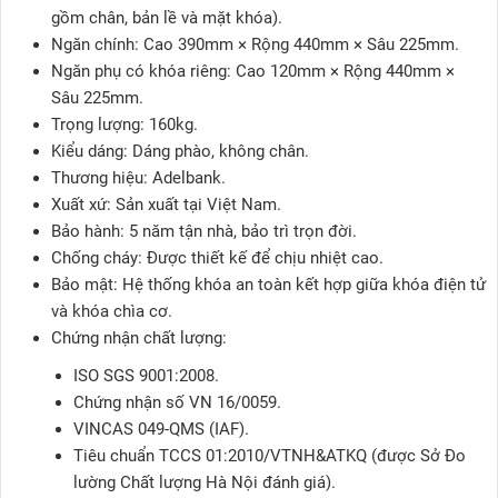
gồm chân, bản lề và mặt khóa).
Ngăn chính: Cao 390mm × Rộng 440mm × Sâu 225mm.
Ngăn phụ có khóa riêng: Cao 120mm × Rộng 440mm ×
Sâu 225mm.
Trọng lượng: 160kg.
Kiểu dáng: Dáng phào, không chân.
Thương hiệu: Adelbank.
Xuất xứ: Sản xuất tại Việt Nam.
Bảo hành: 5 năm tận nhà, bảo trì trọn đời.
Chống cháy: Được thiết kế để chịu nhiệt cao.
Bảo mật: Hệ thống khóa an toàn kết hợp giữa khóa điện tử
và khóa chìa cơ.
Chứng nhận chất lượng:
ISO SGS 9001:2008.
Chứng nhận số VN 16/0059.
VINCAS 049-QMS (IAF).
Tiêu chuẩn TCCS 01:2010/VTNH&ATKQ (được Sở Đo
lường Chất lượng Hà Nội đánh giá).