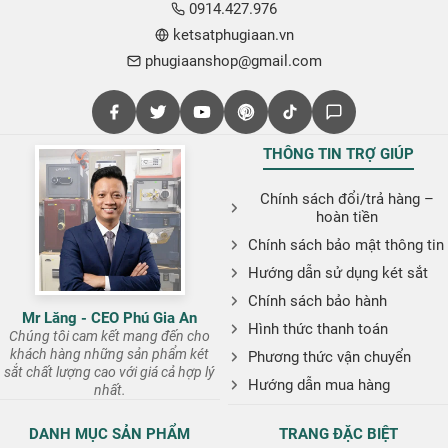
0914.427.976
ketsatphugiaan.vn
phugiaanshop@gmail.com
THÔNG TIN TRỢ GIÚP
Chính sách đổi/trả hàng –
hoàn tiền
Chính sách bảo mật thông tin
Hướng dẫn sử dụng két sắt
Chính sách bảo hành
Mr Lăng - CEO Phú Gia An
Hình thức thanh toán
Chúng tôi cam kết mang đến cho
khách hàng những sản phẩm két
Phương thức vận chuyển
sắt chất lượng cao với giá cả hợp lý
Hướng dẫn mua hàng
nhất.
DANH MỤC SẢN PHẨM
TRANG ĐẶC BIỆT