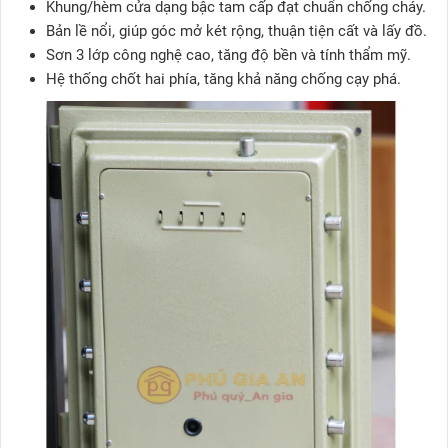
Khung/hèm cửa dạng bậc tam cấp đạt chuẩn chống cháy.
Bản lề nổi, giúp góc mở két rộng, thuận tiện cất và lấy đồ.
Sơn 3 lớp công nghệ cao, tăng độ bền và tính thẩm mỹ.
Hệ thống chốt hai phía, tăng khả năng chống cạy phá.