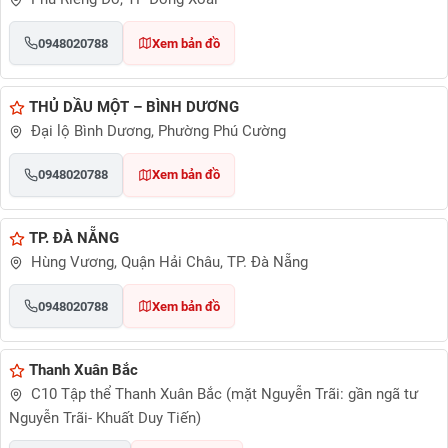
0948020788
Xem bản đồ
THỦ DẦU MỘT – BÌNH DƯƠNG
Đại lộ Bình Dương, Phường Phú Cường
0948020788
Xem bản đồ
TP. ĐÀ NẴNG
Hùng Vương, Quận Hải Châu, TP. Đà Nẵng
0948020788
Xem bản đồ
Thanh Xuân Bắc
C10 Tập thể Thanh Xuân Bắc (mặt Nguyễn Trãi: gần ngã tư
Nguyễn Trãi- Khuất Duy Tiến)