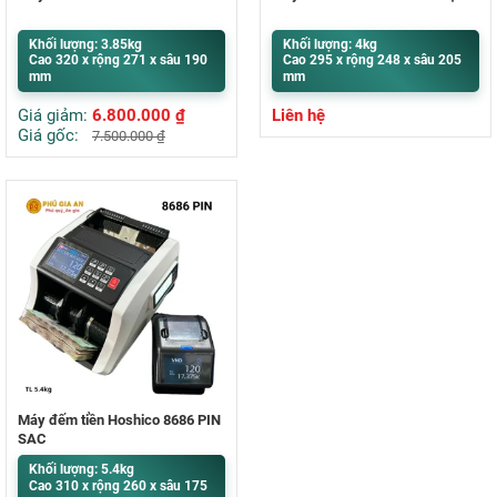
Khối lượng: 3.85kg
Khối lượng: 4kg
Cao 320 x rộng 271 x sâu 190
Cao 295 x rộng 248 x sâu 205
mm
mm
Giá giảm:
6.800.000
₫
Liên hệ
Giá gốc:
7.500.000
₫
Máy đếm tiền Hoshico 8686 PIN
SẠC
Khối lượng: 5.4kg
Cao 310 x rộng 260 x sâu 175