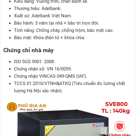
Kiểu dáng: Vuông trơn, chân bánh xe.
Thương hiệu: Adelbank.
Xuất xứ: Adelbank Việt Nam.
Bảo hành: 5 năm tại nhà + bảo trì trọn đời.
Tính năng: Chống cháy, chống trộm, bảo mật cao.
Bảo mật: Khóa điện tử + khóa chìa.
Chứng chỉ nhà máy
ISO SGS 9001: 2008.
Chứng nhận số: VN 16/0059.
Chứng nhận VINCAS 049-QMS (IAF).
TCCS 01:2010/VTNH&ATKQ (Tiêu chuẩn đo lường chất
lượng Hà Nội xác nhận).