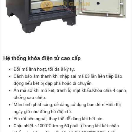
Hệ thống khóa điện tử cao cấp
Đổi mã linh hoạt, tối đa 8 ký tự.
Cảnh báo âm thanh khi nhập sai mã 03 lần liên tiếp.Báo
động nếu két bị đập phá hoặc di chuyển.
Ẩn mã số khi mở két, tránh lộ mật khẩu.Khóa chìa 4 cạnh,
chống sao chép.
Màn hình phát sáng, dễ dàng sử dụng ban đêm.Hiển thị
ngày giờ như đồng hồ điện tử.
Pin rời bên ngoài, thay thế dễ dàng khi hết pin
Chịu nhiệt ~1000°C trong 60 phút. (Trong khi két nhập