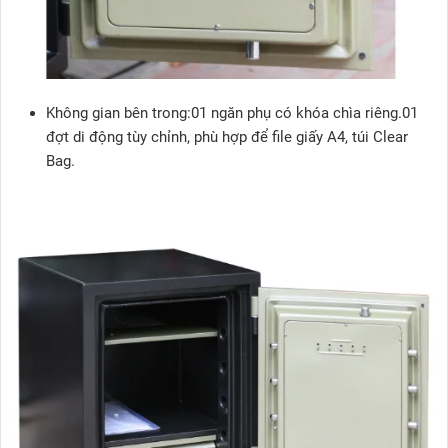
Không gian bên trong:01 ngăn phụ có khóa chìa riêng.01
đợt di động tùy chỉnh, phù hợp để file giấy A4, túi Clear
Bag.