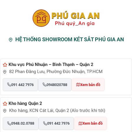
HỆ THỐNG SHOWROOM KÉT SẮT PHÚ GIA AN
Khu vực Phú Nhuận – Bình Thạnh – Quận 2
82 Phan Đăng Lưu, Phường Đức Nhuận, TP.HCM
091 442 7976
0948020788
Xem bản đồ
Kho hàng Quận 2
Kho hàng, KCN Cát Lái, Quận 2 (Alo trước khi tới)
0948.02.0788
091 442 7976
Xem bản đồ