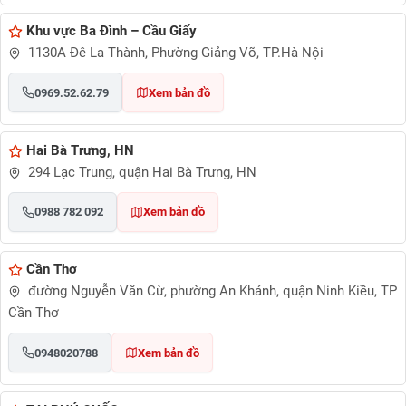
Khu vực Ba Đình – Cầu Giấy
1130A Đê La Thành, Phường Giảng Võ, TP.Hà Nội
0969.52.62.79
Xem bản đồ
Hai Bà Trưng, HN
294 Lạc Trung, quận Hai Bà Trưng, HN
0988 782 092
Xem bản đồ
Cần Thơ
đường Nguyễn Văn Cừ, phường An Khánh, quận Ninh Kiều, TP
Cần Thơ
0948020788
Xem bản đồ