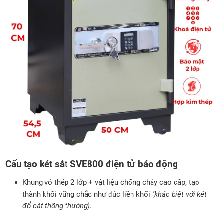
Cấu tạo két sắt SVE800 điện tử báo động
Khung vỏ thép 2 lớp + vật liệu chống cháy cao cấp, tạo
thành khối vững chắc như đúc liền khối
(khác biệt với két
đổ cát thông thường)
.