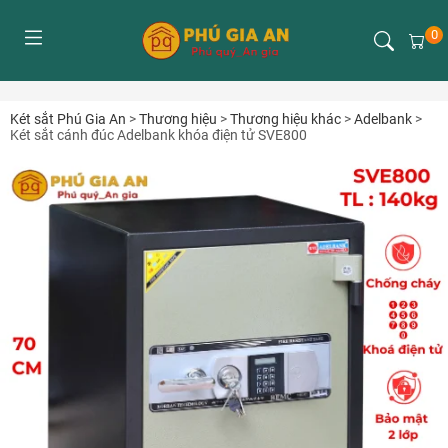
0
Két sắt Phú Gia An
>
Thương hiệu
>
Thương hiệu khác
>
Adelbank
>
Két sắt cánh đúc Adelbank khóa điện tử SVE800