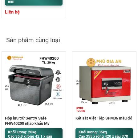
mm
Liên hệ
Sản phẩm cùng loại
Hộp lưu trữ Sentry Safe
Két sắt Việt Tiệp SPM36 màu đỏ
FHW40200 nhập khẩu Mỹ
Khối lượng: 20kg
Khối lượng: 35kg
Cao 35.9 x rộng 42.1 x sâu
Cao 355 x rộng 420 x sâu 370