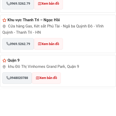
0969.5262.79
Xem bản đồ
Khu vực Thanh Trì – Ngọc Hồi
Cửa hàng Gas, Két sắt Phú Tài - Ngã ba Quỳnh Đô - Vĩnh
Quỳnh - Thanh Trì - HN
0969.5262.79
Xem bản đồ
Quận 9
khu Đô Thị Vinhomes Grand Park, Quận 9
0948020788
Xem bản đồ