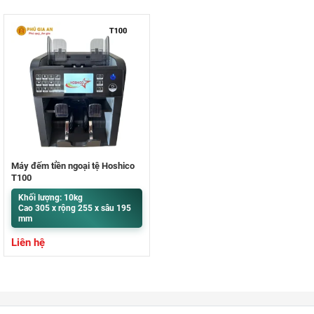
Máy đếm tiền ngoại tệ Hoshico
T100
Khối lượng: 10kg
Cao 305 x rộng 255 x sâu 195
mm
Liên hệ