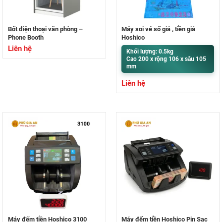
Bốt điện thoại văn phòng –
Máy soi vé số giả , tiền giả
Phone Booth
Hoshico
Liên hệ
Khối lượng: 0.5kg
Cao 200 x rộng 106 x sâu 105
mm
Liên hệ
Máy đếm tiền Hoshico 3100
Máy đếm tiền Hoshico Pin Sạc