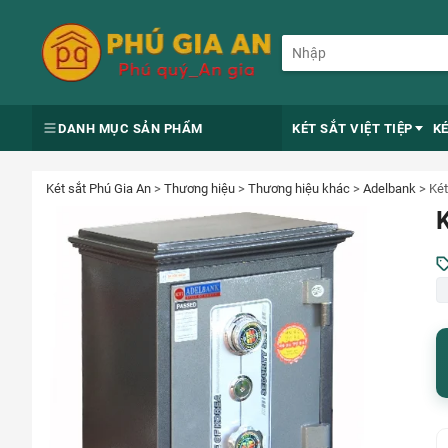
DANH MỤC SẢN PHẨM
KÉT SẮT VIỆT TIỆP
K
Két sắt Phú Gia An
>
Thương hiệu
>
Thương hiệu khác
>
Adelbank
>
Két