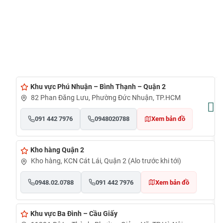
Khu vực Phú Nhuận – Bình Thạnh – Quận 2
82 Phan Đăng Lưu, Phường Đức Nhuận, TP.HCM
091 442 7976
0948020788
Xem bản đồ
Kho hàng Quận 2
Kho hàng, KCN Cát Lái, Quận 2 (Alo trước khi tới)
0948.02.0788
091 442 7976
Xem bản đồ
Khu vực Ba Đình – Cầu Giấy