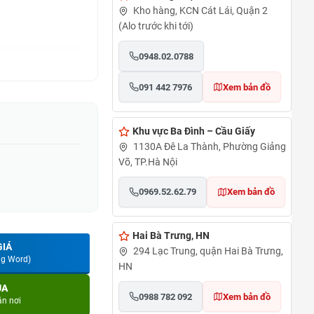
Kho hàng, KCN Cát Lái, Quận 2
(Alo trước khi tới)
0948.02.0788
091 442 7976
Xem bản đồ
Khu vực Ba Đình – Cầu Giấy
1130A Đê La Thành, Phường Giảng
Võ, TP.Hà Nội
0969.52.62.79
Xem bản đồ
Hai Bà Trưng, HN
GIÁ
294 Lạc Trung, quận Hai Bà Trưng,
ng Word)
HN
UA
0988 782 092
Xem bản đồ
ận nơi