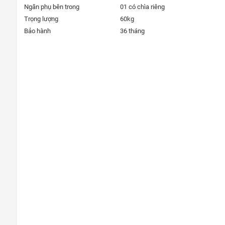
Ngăn phụ bên trong
01 có chìa riêng
Trọng lượng
60kg
Bảo hành
36 tháng