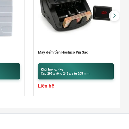
Máy đếm tiền ngoại tệ Hoshico T100
Khối lượng: 10kg
Cao 305 x rộng 255 x sâu 195 mm
Liên hệ