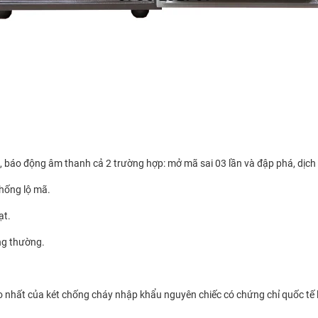
, báo động âm thanh cả 2 trường hợp: mở mã sai 03 lần và đập phá, dịch
chống lộ mã.
ạt.
ng thường.
 nhất của két chống cháy nhập khẩu nguyên chiếc có chứng chỉ quốc tế