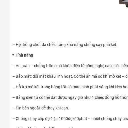
– Hệ thống chốt đa chiều tăng khả năng chống cạy phá két.
* Tính năng
– An toàn – chống trộm: mã khóa điện tử công nghệ cao, siêu bền
– Bảo mật: đổi mật khẩu linh hoạt, Có thể ẩn mã số khi mở két – 
– Hỗ trợ mở két trong bóng tối: có màn hình phát sáng khi kích ho
– Bảng điện tử có thể đặt được ngày giờ như 1 chiếc đồng hồ thô
– Pin bên ngoài, dễ thay khi cạn.
– Chống cháy cấp độ 1 (~ 1000độ/60phút – nhiệt chống cháy cao