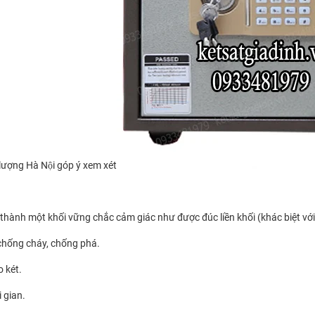
ng Hà Nội góp ý xem xét
o thành một khối vững chắc cảm giác như được đúc liền khối (khác biệt vớ
chống cháy, chống phá.
o két.
 gian.