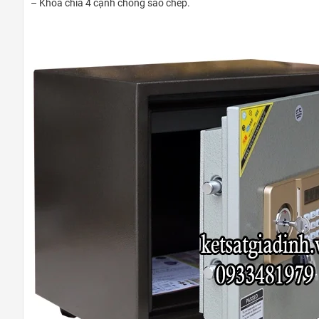
– Khóa chìa 4 cạnh chống sao chép.