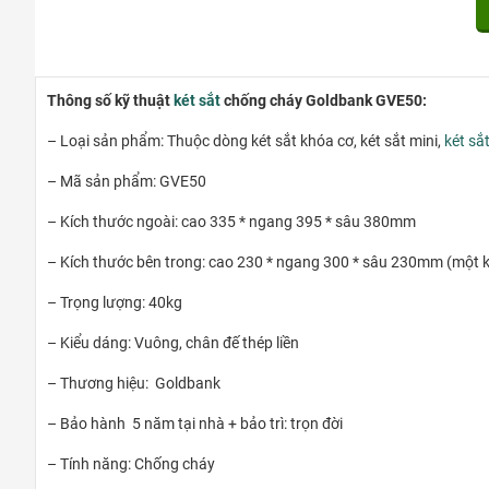
Thông số kỹ thuật
két sắt
chống cháy Goldbank GVE50:
– Loại sản phẩm: Thuộc dòng két sắt khóa cơ, két sắt mini,
két sắ
– Mã sản phẩm: GVE50
– Kích thước ngoài: cao 335 * ngang 395 * sâu 380mm
– Kích thước bên trong: cao 230 * ngang 300 * sâu 230mm (một
– Trọng lượng: 40kg
– Kiểu dáng: Vuông, chân đế thép liền
– Thương hiệu: Goldbank
– Bảo hành 5 năm tại nhà + bảo trì: trọn đời
– Tính năng: Chống cháy