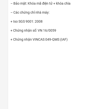
– Bảo mật: Khóa mã điện tử + khóa chìa
– Các chứng chỉ nhà máy:
+ Iso SGS 9001: 2008
+ Chứng nhận số: VN 16/0059
+ Chứng nhận VINCAS 049-QMS (IAF)