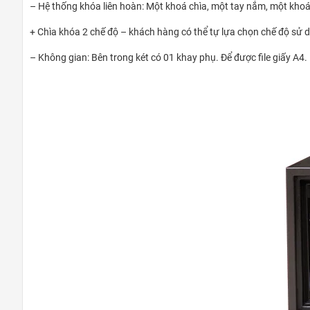
– Hệ thống khóa liên hoàn: Một khoá chìa, một tay nắm, một khoá
+ Chìa khóa 2 chế độ – khách hàng có thể tự lựa chọn chế độ sử 
– Không gian: Bên trong két có 01 khay phụ. Để được file giấy A4.