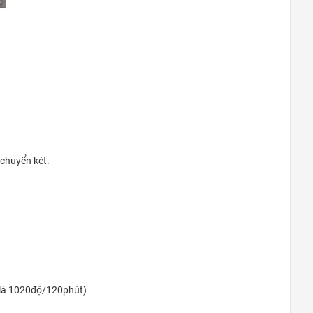
 chuyển két.
 là 1020độ/120phút)