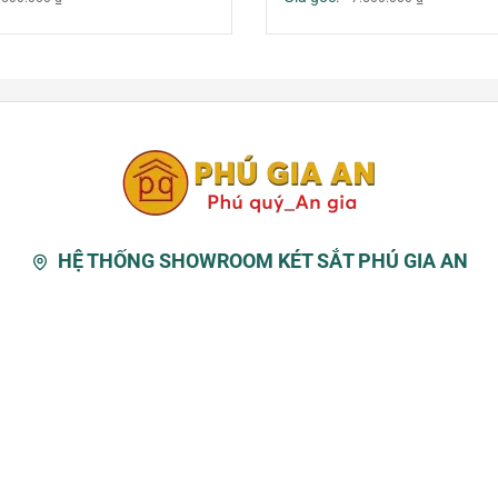
HỆ THỐNG SHOWROOM KÉT SẮT PHÚ GIA AN