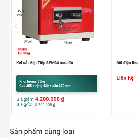
Bốt điện thoại văn phòng – Phone Booth
Máy soi vé s
Liên hệ
Khối lượng:
Cao 200 x r
Liên hệ
Sản phẩm cùng loại