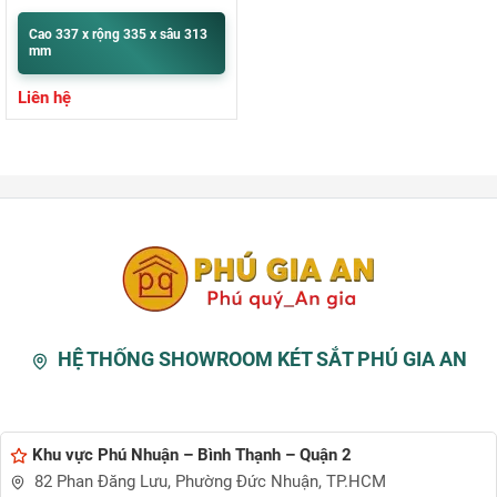
Cao 337 x rộng 335 x sâu 313
mm
Liên hệ
HỆ THỐNG SHOWROOM KÉT SẮT PHÚ GIA AN
Khu vực Phú Nhuận – Bình Thạnh – Quận 2
82 Phan Đăng Lưu, Phường Đức Nhuận, TP.HCM