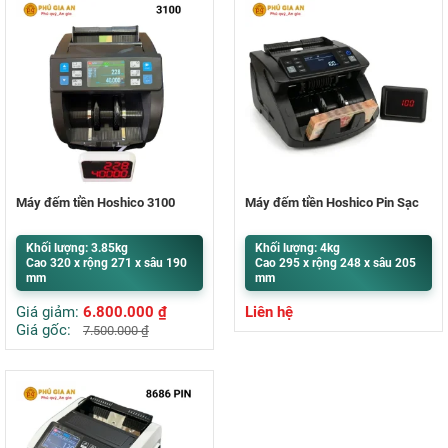
Máy đếm tiền Hoshico 3100
Máy đếm tiền Hoshico Pin Sạc
Khối lượng: 3.85kg
Khối lượng: 4kg
Cao 320 x rộng 271 x sâu 190
Cao 295 x rộng 248 x sâu 205
mm
mm
Giá giảm:
6.800.000
₫
Liên hệ
Giá gốc:
7.500.000
₫