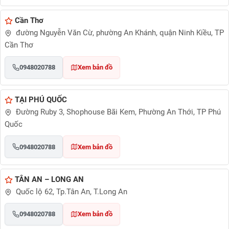
Cần Thơ
đường Nguyễn Văn Cừ, phường An Khánh, quận Ninh Kiều, TP
Cần Thơ
0948020788
Xem bản đồ
TẠI PHÚ QUỐC
Đường Ruby 3, Shophouse Bãi Kem, Phường An Thới, TP Phú
Quốc
0948020788
Xem bản đồ
TÂN AN – LONG AN
Quốc lộ 62, Tp.Tân An, T.Long An
0948020788
Xem bản đồ