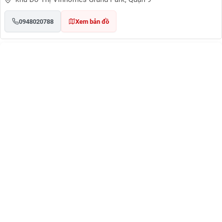
0948020788
Xem bản đồ