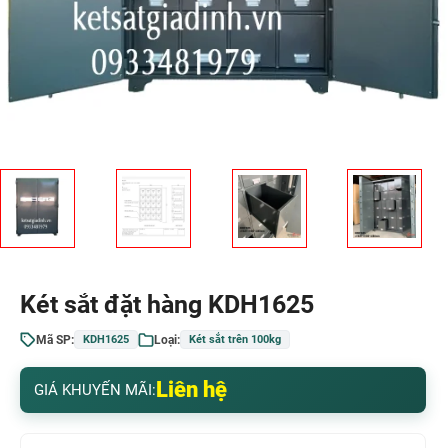
Két sắt đặt hàng KDH1625
Mã SP:
Loại:
KDH1625
Két sắt trên 100kg
Liên hệ
GIÁ KHUYẾN MÃI: