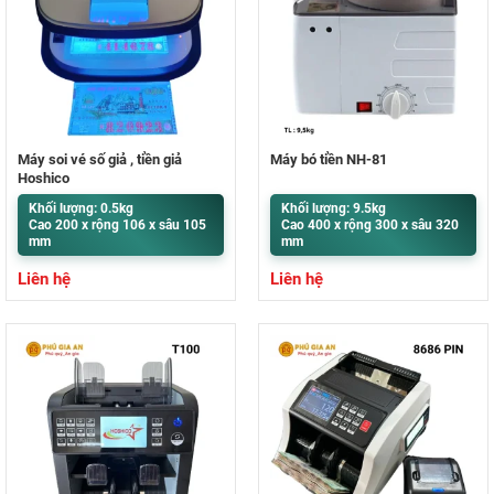
Máy soi vé số giả , tiền giả
Máy bó tiền NH-81
Hoshico
Khối lượng: 0.5kg
Khối lượng: 9.5kg
Cao 200 x rộng 106 x sâu 105
Cao 400 x rộng 300 x sâu 320
mm
mm
Liên hệ
Liên hệ