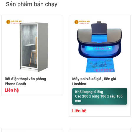
Sản phẩm bán chạy
Bốt điện thoại văn phòng –
Máy soi vé số giả , tiền giả
Phone Booth
Hoshico
Liên hệ
Khối lượng: 0.5kg
Cao 200 x rộng 106 x sâu 105
mm
Liên hệ