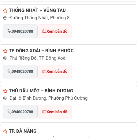
THỐNG NHẤT – VŨNG TÀU
Đường Thống Nhất, Phường 8
0948020788
Xem bản đồ
TP ĐỒNG XOÀI – BÌNH PHƯỚC
Phú Riềng Đỏ, TP Đồng Xoài
0948020788
Xem bản đồ
THỦ DẦU MỘT – BÌNH DƯƠNG
Đại lộ Bình Dương, Phường Phú Cường
0948020788
Xem bản đồ
TP. ĐÀ NẴNG