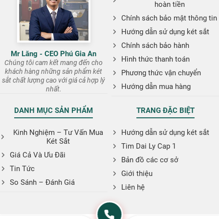
hoàn tiền
Chính sách bảo mật thông tin
Hướng dẫn sử dụng két sắt
Chính sách bảo hành
Mr Lăng - CEO Phú Gia An
Hình thức thanh toán
Chúng tôi cam kết mang đến cho
khách hàng những sản phẩm két
Phương thức vận chuyển
sắt chất lượng cao với giá cả hợp lý
Hướng dẫn mua hàng
nhất.
DANH MỤC SẢN PHẨM
TRANG ĐẶC BIỆT
Kinh Nghiệm – Tư Vấn Mua
Hướng dẫn sử dụng két sắt
Két Sắt
Tim Dai Ly Cap 1
Giá Cả Và Ưu Đãi
Bản đồ các cơ sở
Tin Tức
Giới thiệu
So Sánh – Đánh Giá
Liên hệ