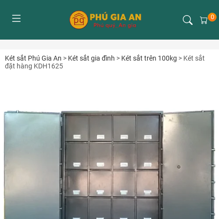
0
Két sắt Phú Gia An
>
Két sắt gia đình
>
Két sắt trên 100kg
>
Két sắt
đặt hàng KDH1625