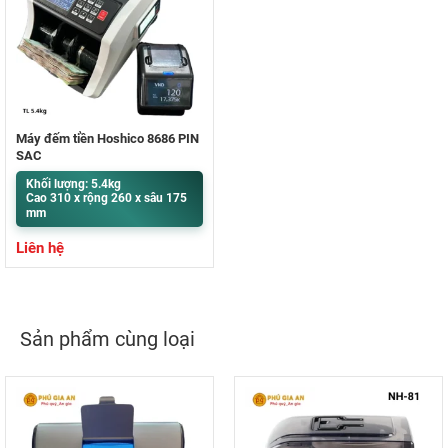
Máy đếm tiền Hoshico 8686 PIN
SẠC
Khối lượng: 5.4kg
Cao 310 x rộng 260 x sâu 175
mm
Liên hệ
Sản phẩm cùng loại