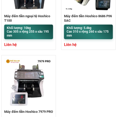
Máy đếm tiền ngoại tệ Hoshico
Máy đếm tiền Hoshico 8686 PIN
T100
SẠC
Khối lượng: 10kg
Khối lượng: 5.4kg
Cao 305 x rộng 255 x sâu 195
Cao 310 x rộng 260 x sâu 175
mm
mm
Liên hệ
Liên hệ
Máy đếm tiền Hoshico 7979 PRO