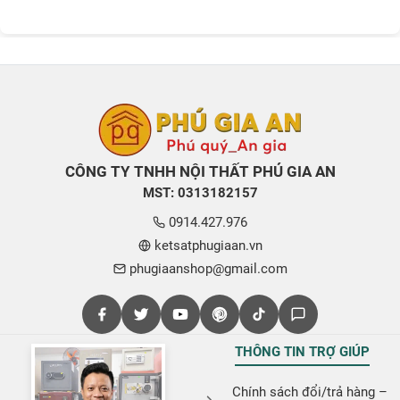
CÔNG TY TNHH NỘI THẤT PHÚ GIA AN
MST: 0313182157
0914.427.976
ketsatphugiaan.vn
phugiaanshop@gmail.com
THÔNG TIN TRỢ GIÚP
Chính sách đổi/trả hàng –