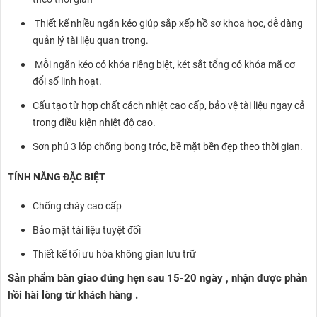
Thiết kế nhiều ngăn kéo giúp sắp xếp hồ sơ khoa học, dễ dàng
quản lý tài liệu quan trọng.
Mỗi ngăn kéo có khóa riêng biệt, két sắt tổng có khóa mã cơ
đổi số linh hoạt.
Cấu tạo từ hợp chất cách nhiệt cao cấp, bảo vệ tài liệu ngay cả
trong điều kiện nhiệt độ cao.
Sơn phủ 3 lớp chống bong tróc, bề mặt bền đẹp theo thời gian.
TÍNH NĂNG ĐẶC BIỆT
Chống cháy cao cấp
Bảo mật tài liệu tuyệt đối
Thiết kế tối ưu hóa không gian lưu trữ
Sản phẩm bàn giao đúng hẹn sau 15-20 ngày , nhận được phản
hồi hài lòng từ khách hàng .