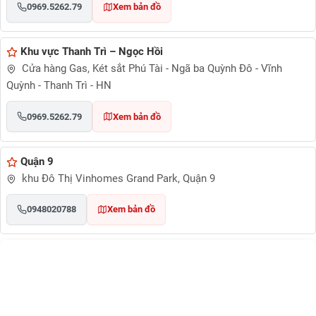
0969.5262.79
Xem bản đồ
Khu vực Thanh Trì – Ngọc Hồi
Cửa hàng Gas, Két sắt Phú Tài - Ngã ba Quỳnh Đô - Vĩnh
Quỳnh - Thanh Trì - HN
0969.5262.79
Xem bản đồ
Quận 9
khu Đô Thị Vinhomes Grand Park, Quận 9
0948020788
Xem bản đồ