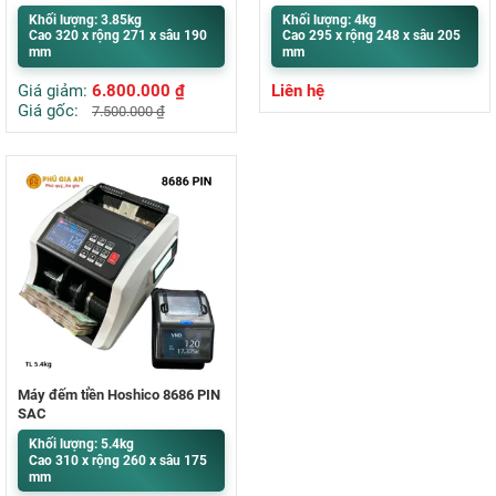
Khối lượng: 3.85kg
Khối lượng: 4kg
Cao 320 x rộng 271 x sâu 190
Cao 295 x rộng 248 x sâu 205
mm
mm
Giá giảm:
6.800.000
₫
Liên hệ
Giá gốc:
7.500.000
₫
Máy đếm tiền Hoshico 8686 PIN
SẠC
Khối lượng: 5.4kg
Cao 310 x rộng 260 x sâu 175
mm