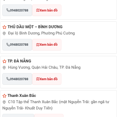
0948020788
Xem bản đồ
THỦ DẦU MỘT – BÌNH DƯƠNG
Đại lộ Bình Dương, Phường Phú Cường
0948020788
Xem bản đồ
TP. ĐÀ NẴNG
Hùng Vương, Quận Hải Châu, TP. Đà Nẵng
0948020788
Xem bản đồ
Thanh Xuân Bắc
C10 Tập thể Thanh Xuân Bắc (mặt Nguyễn Trãi: gần ngã tư
Nguyễn Trãi- Khuất Duy Tiến)