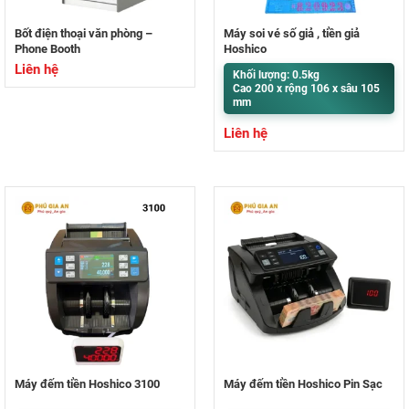
Bốt điện thoại văn phòng –
Máy soi vé số giả , tiền giả
Phone Booth
Hoshico
Liên hệ
Khối lượng: 0.5kg
Cao 200 x rộng 106 x sâu 105
mm
Liên hệ
Máy đếm tiền Hoshico 3100
Máy đếm tiền Hoshico Pin Sạc