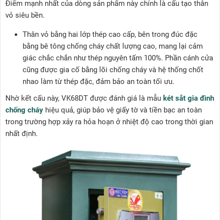
Điểm mạnh nhất của dòng sản phẩm này chính là cấu tạo thân
vỏ siêu bền.
Thân vỏ bằng hai lớp thép cao cấp, bên trong đúc đặc
bằng bê tông chống cháy chất lượng cao, mang lại cảm
giác chắc chắn như thép nguyên tấm 100%. Phần cánh cửa
cũng được gia cố bằng lõi chống cháy và hệ thống chốt
nhao làm từ thép đặc, đảm bảo an toàn tối ưu.
Nhờ kết cấu này, VK68DT được đánh giá là mẫu
két sắt gia đình
chống cháy
hiệu quả, giúp bảo vệ giấy tờ và tiền bạc an toàn
trong trường hợp xảy ra hỏa hoạn ở nhiệt độ cao trong thời gian
nhất định.