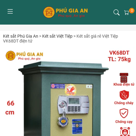
0
Két sắt Phú Gia An
>
Két sắt Việt Tiệp
>
Két sắt giá rẻ Việt Tiệp
VK68DT điện tử