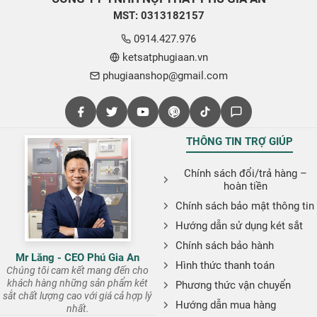
MST: 0313182157
0914.427.976
ketsatphugiaan.vn
phugiaanshop@gmail.com
THÔNG TIN TRỢ GIÚP
Chính sách đổi/trả hàng –
hoàn tiền
Chính sách bảo mật thông tin
Hướng dẫn sử dụng két sắt
Chính sách bảo hành
Mr Lăng - CEO Phú Gia An
Hình thức thanh toán
Chúng tôi cam kết mang đến cho
khách hàng những sản phẩm két
Phương thức vận chuyển
sắt chất lượng cao với giá cả hợp lý
Hướng dẫn mua hàng
nhất.