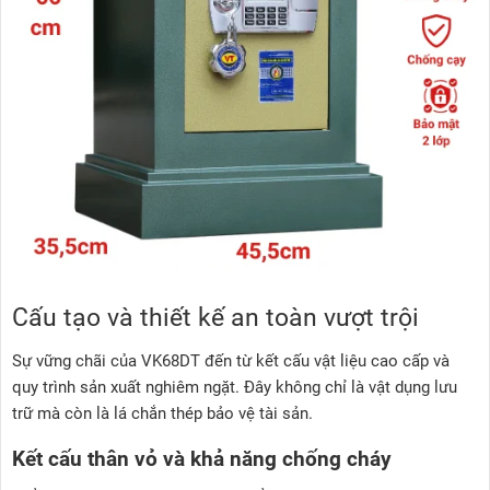
Cấu tạo và thiết kế an toàn vượt trội
Sự vững chãi của VK68DT đến từ kết cấu vật liệu cao cấp và
quy trình sản xuất nghiêm ngặt. Đây không chỉ là vật dụng lưu
trữ mà còn là lá chắn thép bảo vệ tài sản.
Kết cấu thân vỏ và khả năng chống cháy