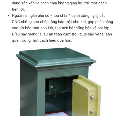
dàng sắp xếp và phân chia không gian lưu trữ một cách
tiện lợi.
Ngoài ra, ngăn phụ có khóa chìa 4 cạnh công nghệ cắt
CNC chống sao chép tăng bảo mật cho két, góp phần nâng
cao độ bảo mật cho két, tạo nên hệ thống bảo vệ hai lớp.
Điều này mang lại sự an toàn vượt trội, giúp bảo vệ tài sản
quan trọng một cách hiệu quả hơn.