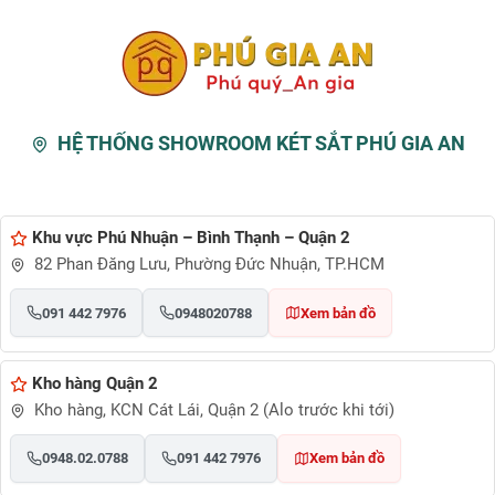
HỆ THỐNG SHOWROOM KÉT SẮT PHÚ GIA AN
Khu vực Phú Nhuận – Bình Thạnh – Quận 2
82 Phan Đăng Lưu, Phường Đức Nhuận, TP.HCM
091 442 7976
0948020788
Xem bản đồ
Kho hàng Quận 2
Kho hàng, KCN Cát Lái, Quận 2 (Alo trước khi tới)
0948.02.0788
091 442 7976
Xem bản đồ