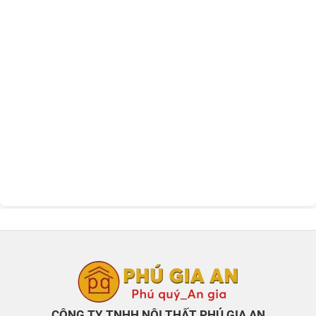
CÔNG TY TNHH NỘI THẤT PHÚ GIA AN