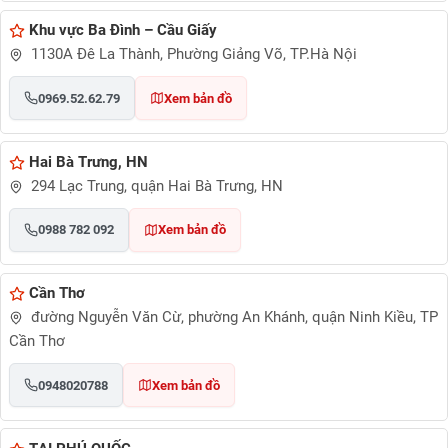
Khu vực Ba Đình – Cầu Giấy
1130A Đê La Thành, Phường Giảng Võ, TP.Hà Nội
0969.52.62.79
Xem bản đồ
Hai Bà Trưng, HN
294 Lạc Trung, quận Hai Bà Trưng, HN
0988 782 092
Xem bản đồ
Cần Thơ
đường Nguyễn Văn Cừ, phường An Khánh, quận Ninh Kiều, TP
Cần Thơ
0948020788
Xem bản đồ