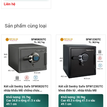
Liên hệ
Sản phẩm cùng loại
Két sắt Sentry Safe SFW082GTC
Két sắt Sentry Safe SFW123GTC
nhập khẩu Mỹ chống cháy,
khoá điện tử , nhập khẩu Mỹ
chống nước
Khối lượng: 35.7kg
Khối lượng: 38.9kg
Cao 34.8 x rộng 41.5 x sâu
Cao 45.3 x rộng 41.5 x sâu
49.1 cm
49.1 cm