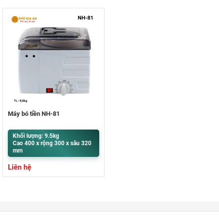
Máy bó tiền NH-81
Khối lượng: 9.5kg
Cao 400 x rộng 300 x sâu 320
mm
Liên hệ