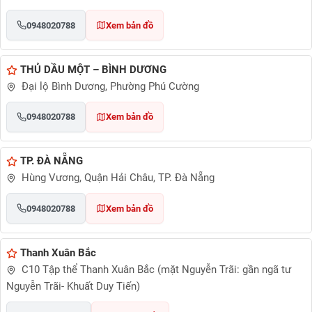
0948020788
Xem bản đồ
THỦ DẦU MỘT – BÌNH DƯƠNG
Đại lộ Bình Dương, Phường Phú Cường
0948020788
Xem bản đồ
TP. ĐÀ NẴNG
Hùng Vương, Quận Hải Châu, TP. Đà Nẵng
0948020788
Xem bản đồ
Thanh Xuân Bắc
C10 Tập thể Thanh Xuân Bắc (mặt Nguyễn Trãi: gần ngã tư
Nguyễn Trãi- Khuất Duy Tiến)