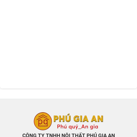
CÔNG TY TNHH NỘI THẤT PHÚ GIA AN