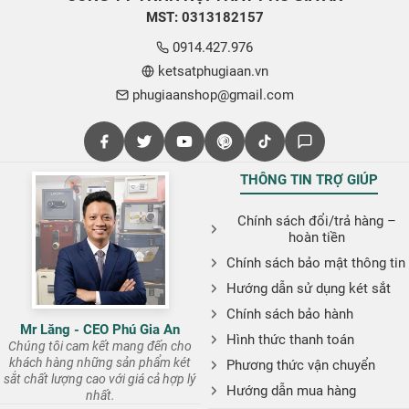
MST: 0313182157
0914.427.976
ketsatphugiaan.vn
phugiaanshop@gmail.com
THÔNG TIN TRỢ GIÚP
Chính sách đổi/trả hàng –
hoàn tiền
Chính sách bảo mật thông tin
Hướng dẫn sử dụng két sắt
Chính sách bảo hành
Mr Lăng - CEO Phú Gia An
Hình thức thanh toán
Chúng tôi cam kết mang đến cho
khách hàng những sản phẩm két
Phương thức vận chuyển
sắt chất lượng cao với giá cả hợp lý
Hướng dẫn mua hàng
nhất.