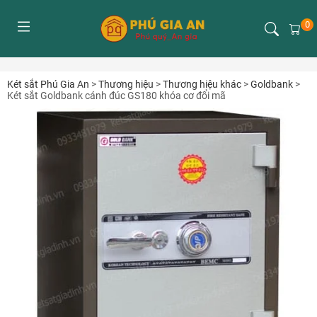
0
Két sắt Phú Gia An
>
Thương hiệu
>
Thương hiệu khác
>
Goldbank
>
Két sắt Goldbank cánh đúc GS180 khóa cơ đổi mã