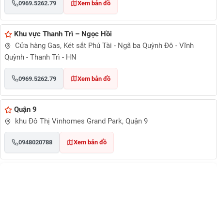
0969.5262.79
Xem bản đồ
Khu vực Thanh Trì – Ngọc Hồi
Cửa hàng Gas, Két sắt Phú Tài - Ngã ba Quỳnh Đô - Vĩnh
Quỳnh - Thanh Trì - HN
0969.5262.79
Xem bản đồ
Quận 9
khu Đô Thị Vinhomes Grand Park, Quận 9
0948020788
Xem bản đồ