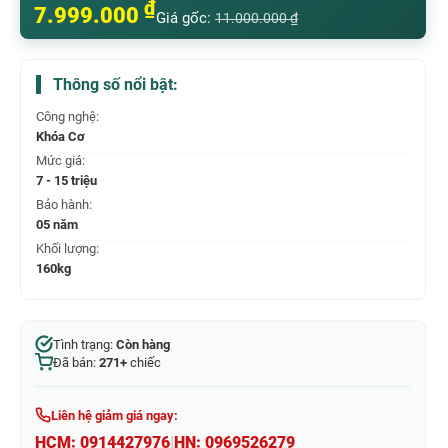
₫
7.999.000
Giá gốc:
11.000.000
₫
Thông số nổi bật:
Công nghệ:
Khóa Cơ
Mức giá:
7 - 15 triệu
Bảo hành:
05 năm
Khối lượng:
160kg
Tình trạng:
Còn hàng
Đã bán:
271+
chiếc
Liên hệ giảm giá ngay:
HCM:
0914427976
|
HN:
0969526279