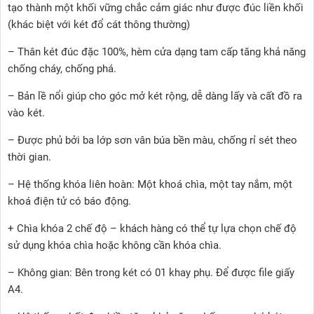
tạo thành một khối vững chắc cảm giác như được đúc liền khối
(khác biệt với két đổ cát thông thường)
– Thân két đúc đặc 100%, hèm cửa dạng tam cấp tăng khả năng
chống cháy, chống phá.
– Bản lề nổi giúp cho góc mở két rộng, dễ dàng lấy và cất đồ ra
vào két.
– Được phủ bởi ba lớp sơn vân búa bền màu, chống rỉ sét theo
thời gian.
– Hệ thống khóa liên hoàn: Một khoá chìa, một tay nắm, một
khoá điện tử có báo động.
+ Chìa khóa 2 chế độ – khách hàng có thể tự lựa chọn chế độ
sử dụng khóa chìa hoặc không cần khóa chìa.
– Không gian: Bên trong két có 01 khay phụ. Để được file giấy
A4.