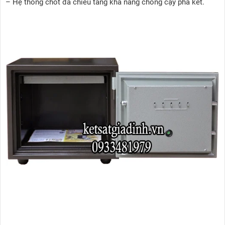
– Hệ thống chốt đa chiều tăng khả năng chống cạy phá két.