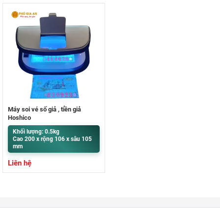
Máy soi vé số giả , tiền giả
Hoshico
Khối lượng: 0.5kg
Cao 200 x rộng 106 x sâu 105
mm
Liên hệ