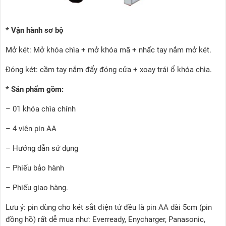
* Vận hành sơ bộ
Mở két: Mở khóa chìa + mở khóa mã + nhấc tay nắm mở két.
Đóng két: cầm tay nắm đẩy đóng cửa + xoay trái ổ khóa chìa.
* Sản phẩm gồm:
– 01 khóa chìa chính
– 4 viên pin AA
– Hướng dẫn sử dụng
– Phiếu bảo hành
– Phiếu giao hàng.
Lưu ý: pin dùng cho két sắt điện tử đều là pin AA dài 5cm (pin
đồng hồ) rất dễ mua như: Everready, Enycharger, Panasonic,