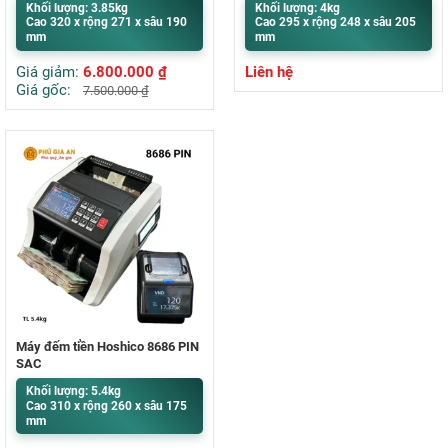
Khối lượng: 3.85kg
Khối lượng: 4kg
Cao 320 x rộng 271 x sâu 190
Cao 295 x rộng 248 x sâu 205
mm
mm
Giá giảm:
6.800.000
₫
Liên hệ
Giá gốc:
7.500.000
₫
Máy đếm tiền Hoshico 8686 PIN
SẠC
Khối lượng: 5.4kg
Cao 310 x rộng 260 x sâu 175
mm