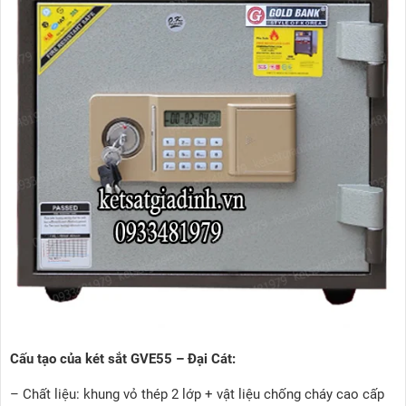
Cấu tạo của két sắt GVE55 – Đại Cát:
– Chất liệu: khung vỏ thép 2 lớp + vật liệu chống cháy cao cấp