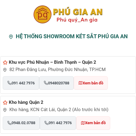
HỆ THỐNG SHOWROOM KÉT SẮT PHÚ GIA AN
Khu vực Phú Nhuận – Bình Thạnh – Quận 2
82 Phan Đăng Lưu, Phường Đức Nhuận, TP.HCM
091 442 7976
0948020788
Xem bản đồ
Kho hàng Quận 2
Kho hàng, KCN Cát Lái, Quận 2 (Alo trước khi tới)
0948.02.0788
091 442 7976
Xem bản đồ