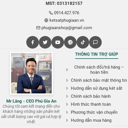
MST: 0313182157
0914.427.976
ketsatphugiaan.vn
phugiaanshop@gmail.com
THÔNG TIN TRỢ GIÚP
Chính sách đổi/trả hàng –
hoàn tiền
Chính sách bảo mật thông tin
Hướng dẫn sử dụng két sắt
Chính sách bảo hành
Mr Lăng - CEO Phú Gia An
Hình thức thanh toán
Chúng tôi cam kết mang đến cho
khách hàng những sản phẩm két
Phương thức vận chuyển
sắt chất lượng cao với giá cả hợp lý
Hướng dẫn mua hàng
nhất.