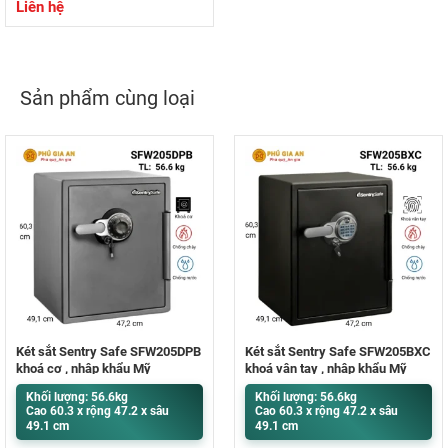
Liên hệ
Sản phẩm cùng loại
Két sắt Sentry Safe SFW205DPB
Két sắt Sentry Safe SFW205BXC
khoá cơ , nhập khẩu Mỹ
khoá vân tay , nhập khẩu Mỹ
Khối lượng: 56.6kg
Khối lượng: 56.6kg
Cao 60.3 x rộng 47.2 x sâu
Cao 60.3 x rộng 47.2 x sâu
49.1 cm
49.1 cm