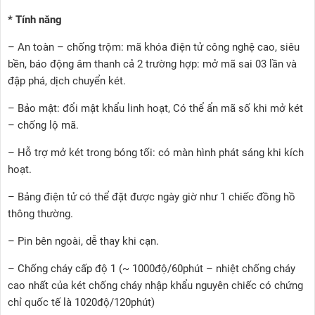
* Tính năng
– An toàn – chống trộm: mã khóa điện tử công nghệ cao, siêu
bền, báo động âm thanh cả 2 trường hợp: mở mã sai 03 lần và
đập phá, dịch chuyển két.
– Bảo mật: đổi mật khẩu linh hoạt, Có thể ẩn mã số khi mở két
– chống lộ mã.
– Hỗ trợ mở két trong bóng tối: có màn hình phát sáng khi kích
hoạt.
– Bảng điện tử có thể đặt được ngày giờ như 1 chiếc đồng hồ
thông thường.
– Pin bên ngoài, dễ thay khi cạn.
– Chống cháy cấp độ 1 (~ 1000độ/60phút – nhiệt chống cháy
cao nhất của két chống cháy nhập khẩu nguyên chiếc có chứng
chỉ quốc tế là 1020độ/120phút)