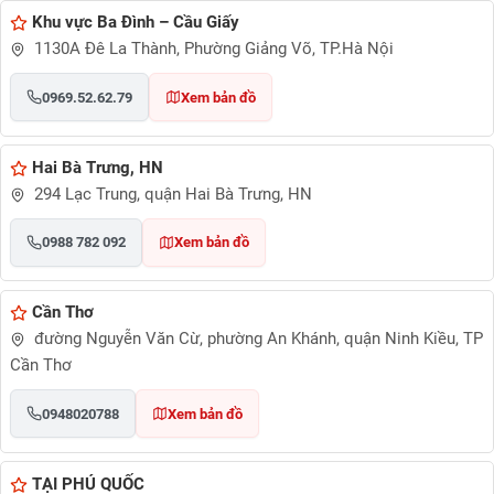
Khu vực Ba Đình – Cầu Giấy
1130A Đê La Thành, Phường Giảng Võ, TP.Hà Nội
0969.52.62.79
Xem bản đồ
Hai Bà Trưng, HN
294 Lạc Trung, quận Hai Bà Trưng, HN
0988 782 092
Xem bản đồ
Cần Thơ
đường Nguyễn Văn Cừ, phường An Khánh, quận Ninh Kiều, TP
Cần Thơ
0948020788
Xem bản đồ
TẠI PHÚ QUỐC