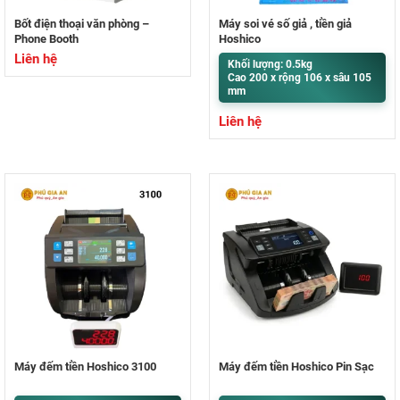
Bốt điện thoại văn phòng –
Máy soi vé số giả , tiền giả
Phone Booth
Hoshico
Liên hệ
Khối lượng: 0.5kg
Cao 200 x rộng 106 x sâu 105
mm
Liên hệ
Máy đếm tiền Hoshico 3100
Máy đếm tiền Hoshico Pin Sạc