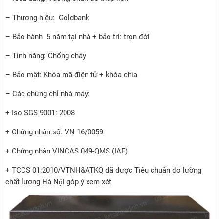
– Thương hiệu: Goldbank
– Bảo hành 5 năm tại nhà + bảo trì: trọn đời
– Tính năng: Chống cháy
– Bảo mật: Khóa mã điện tử + khóa chìa
– Các chứng chỉ nhà máy:
+ Iso SGS 9001: 2008
+ Chứng nhận số: VN 16/0059
+ Chứng nhận VINCAS 049-QMS (IAF)
+ TCCS 01:2010/VTNH&ATKQ đã được Tiêu chuẩn đo lường
chất lượng Hà Nội góp ý xem xét