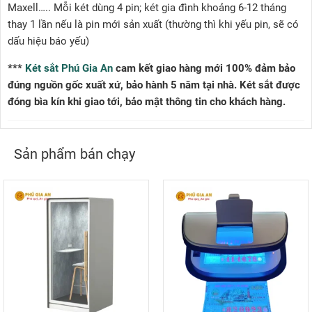
Maxell….. Mỗi két dùng 4 pin; két gia đình khoảng 6-12 tháng
thay 1 lần nếu là pin mới sản xuất (thường thì khi yếu pin, sẽ có
dấu hiệu báo yếu)
***
Két sắt Phú Gia An
cam kết giao hàng mới 100% đảm bảo
đúng nguồn gốc xuất xứ, bảo hành 5 năm tại nhà. Két sắt được
đóng bìa kín khi giao tới, bảo mật thông tin cho khách hàng.
Sản phẩm bán chạy