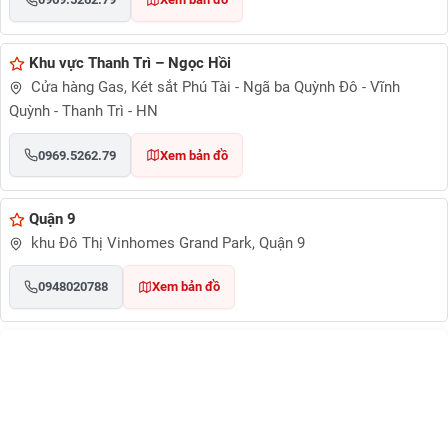
Khu vực Thanh Trì – Ngọc Hồi
Cửa hàng Gas, Két sắt Phú Tài - Ngã ba Quỳnh Đô - Vĩnh
Quỳnh - Thanh Trì - HN
0969.5262.79
Xem bản đồ
Quận 9
khu Đô Thị Vinhomes Grand Park, Quận 9
0948020788
Xem bản đồ