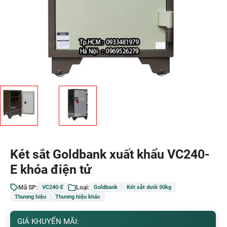
Két sắt Goldbank xuất khẩu VC240-
E khóa điện tử
Mã SP:
Loại:
VC240-E
Goldbank
Két sắt dưới 50kg
Thương hiệu
Thương hiệu khác
GIÁ KHUYẾN MÃI: