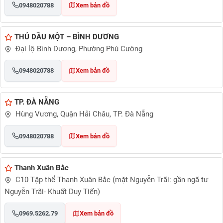
0948020788
Xem bản đồ
THỦ DẦU MỘT – BÌNH DƯƠNG
Đại lộ Bình Dương, Phường Phú Cường
0948020788
Xem bản đồ
TP. ĐÀ NẴNG
Hùng Vương, Quận Hải Châu, TP. Đà Nẵng
0948020788
Xem bản đồ
Thanh Xuân Bắc
C10 Tập thể Thanh Xuân Bắc (mặt Nguyễn Trãi: gần ngã tư
Nguyễn Trãi- Khuất Duy Tiến)
0969.5262.79
Xem bản đồ