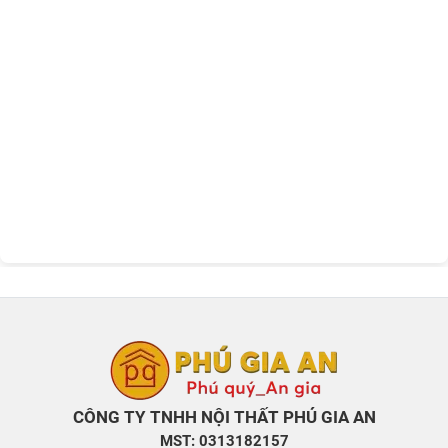
CÔNG TY TNHH NỘI THẤT PHÚ GIA AN
MST: 0313182157