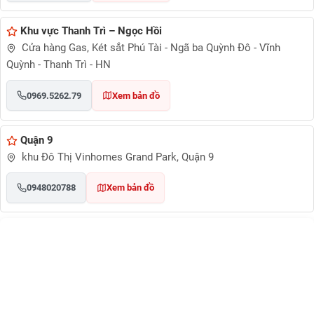
Khu vực Thanh Trì – Ngọc Hồi
Cửa hàng Gas, Két sắt Phú Tài - Ngã ba Quỳnh Đô - Vĩnh
Quỳnh - Thanh Trì - HN
0969.5262.79
Xem bản đồ
Quận 9
khu Đô Thị Vinhomes Grand Park, Quận 9
0948020788
Xem bản đồ