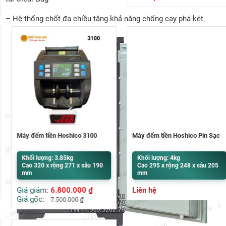
– Hệ thống chốt đa chiều tăng khả năng chống cạy phá két.
Máy đếm tiền Hoshico 3100
Máy đếm tiền Hoshico Pin Sạc
Khối lượng: 3.85kg
Khối lượng: 4kg
Cao 320 x rộng 271 x sâu 190
Cao 295 x rộng 248 x sâu 205
mm
mm
Giá giảm:
6.800.000
₫
Liên hệ
Giá gốc:
7.500.000
₫