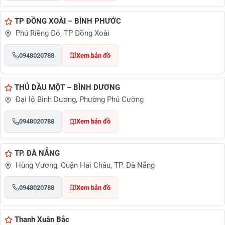
TP ĐỒNG XOÀI – BÌNH PHƯỚC
Phú Riềng Đỏ, TP Đồng Xoài
0948020788
Xem bản đồ
THỦ DẦU MỘT – BÌNH DƯƠNG
Đại lộ Bình Dương, Phường Phú Cường
0948020788
Xem bản đồ
TP. ĐÀ NẴNG
Hùng Vương, Quận Hải Châu, TP. Đà Nẵng
0948020788
Xem bản đồ
Thanh Xuân Bắc