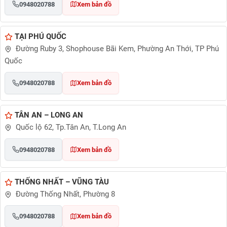
0948020788
Xem bản đồ
TẠI PHÚ QUỐC
Đường Ruby 3, Shophouse Bãi Kem, Phường An Thới, TP Phú
Quốc
0948020788
Xem bản đồ
TÂN AN – LONG AN
Quốc lộ 62, Tp.Tân An, T.Long An
0948020788
Xem bản đồ
THỐNG NHẤT – VŨNG TÀU
Đường Thống Nhất, Phường 8
0948020788
Xem bản đồ