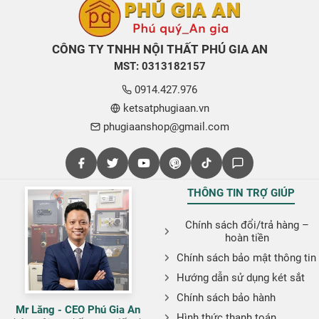
CÔNG TY TNHH NỘI THẤT PHÚ GIA AN
MST: 0313182157
0914.427.976
ketsatphugiaan.vn
phugiaanshop@gmail.com
THÔNG TIN TRỢ GIÚP
Chính sách đổi/trả hàng –
hoàn tiền
Chính sách bảo mật thông tin
Hướng dẫn sử dụng két sắt
Chính sách bảo hành
Mr Lăng - CEO Phú Gia An
Hình thức thanh toán