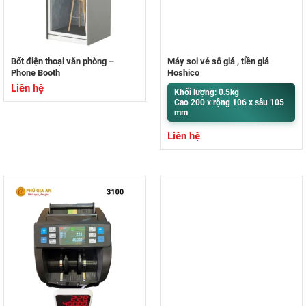
Bốt điện thoại văn phòng –
Máy soi vé số giả , tiền giả
Phone Booth
Hoshico
Liên hệ
Khối lượng: 0.5kg
Cao 200 x rộng 106 x sâu 105
mm
Liên hệ