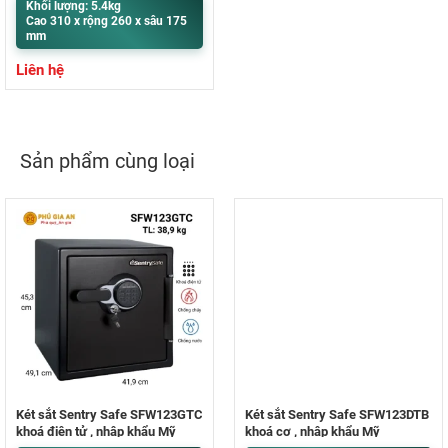
Khối lượng: 5.4kg
Cao 310 x rộng 260 x sâu 175
mm
Liên hệ
Sản phẩm cùng loại
Két sắt Sentry Safe SFW123GTC
Két sắt Sentry Safe SFW123DTB
khoá điện tử , nhập khẩu Mỹ
khoá cơ , nhập khẩu Mỹ