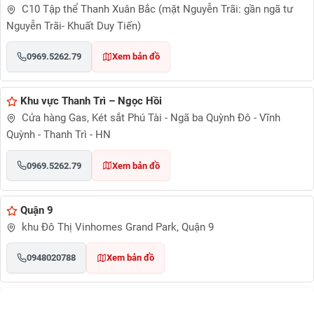
C10 Tập thể Thanh Xuân Bắc (mặt Nguyễn Trãi: gần ngã tư
Nguyễn Trãi- Khuất Duy Tiến)
0969.5262.79
Xem bản đồ
Khu vực Thanh Trì – Ngọc Hồi
Cửa hàng Gas, Két sắt Phú Tài - Ngã ba Quỳnh Đô - Vĩnh
Quỳnh - Thanh Trì - HN
0969.5262.79
Xem bản đồ
Quận 9
khu Đô Thị Vinhomes Grand Park, Quận 9
0948020788
Xem bản đồ