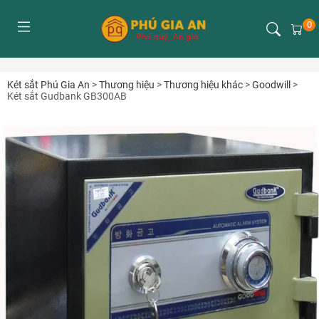
0
Két sắt Phú Gia An
>
Thương hiệu
>
Thương hiệu khác
>
Goodwill
>
Két sắt Gudbank GB300AB