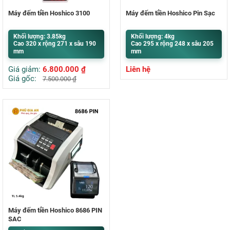
Máy đếm tiền Hoshico 3100
Máy đếm tiền Hoshico Pin Sạc
Khối lượng: 3.85kg
Khối lượng: 4kg
Cao 320 x rộng 271 x sâu 190
Cao 295 x rộng 248 x sâu 205
mm
mm
Giá giảm:
6.800.000
₫
Liên hệ
Giá gốc:
7.500.000
₫
Máy đếm tiền Hoshico 8686 PIN
SẠC