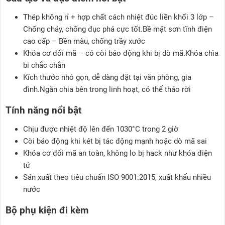
Thép không rỉ + hợp chất cách nhiệt đúc liền khối 3 lớp –
Chống cháy, chống đục phá cực tốt.Bề mặt sơn tĩnh điện
cao cấp – Bền màu, chống trầy xước
Khóa cơ đổi mã – có còi báo động khi bị dò mã.Khóa chìa
bi chắc chắn
Kích thước nhỏ gọn, dễ dàng đặt tại văn phòng, gia
đình.Ngăn chia bên trong linh hoạt, có thể tháo rời
Tính năng nổi bật
Chịu được nhiệt độ lên đến 1030°C trong 2 giờ
Còi báo động khi két bị tác động mạnh hoặc dò mã sai
Khóa cơ đổi mã an toàn, không lo bị hack như khóa điện
tử
Sản xuất theo tiêu chuẩn ISO 9001:2015, xuất khẩu nhiều
nước
Bộ phụ kiện đi kèm