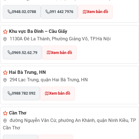
0948.02.0788
091 442 7976
Xem bản đồ
Khu vực Ba Đình – Cầu Giấy
1130A Đê La Thành, Phường Giảng Võ, TP.Hà Nội
0969.52.62.79
Xem bản đồ
Hai Bà Trưng, HN
294 Lạc Trung, quận Hai Bà Trưng, HN
0988 782 092
Xem bản đồ
Cần Thơ
đường Nguyễn Văn Cừ, phường An Khánh, quận Ninh Kiều, TP
Cần Thơ