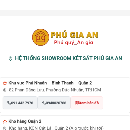
HỆ THỐNG SHOWROOM KÉT SẮT PHÚ GIA AN
Khu vực Phú Nhuận – Bình Thạnh – Quận 2
82 Phan Đăng Lưu, Phường Đức Nhuận, TP.HCM
091 442 7976
0948020788
Xem bản đồ
Kho hàng Quận 2
Kho hàng, KCN Cát Lái, Quận 2 (Alo trước khi tới)