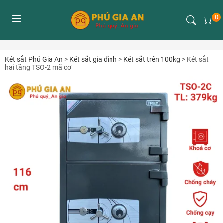
0
Két sắt Phú Gia An
>
Két sắt gia đình
>
Két sắt trên 100kg
>
Két sắt
hai tầng TSO-2 mã cơ