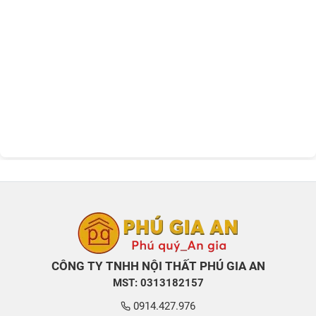
CÔNG TY TNHH NỘI THẤT PHÚ GIA AN
MST: 0313182157
0914.427.976