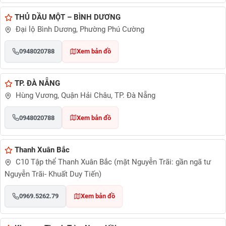
THỦ DẦU MỘT – BÌNH DƯƠNG
Đại lộ Bình Dương, Phường Phú Cường
0948020788
Xem bản đồ
TP. ĐÀ NẴNG
Hùng Vương, Quận Hải Châu, TP. Đà Nẵng
0948020788
Xem bản đồ
Thanh Xuân Bắc
C10 Tập thể Thanh Xuân Bắc (mặt Nguyễn Trãi: gần ngã tư
Nguyễn Trãi- Khuất Duy Tiến)
0969.5262.79
Xem bản đồ