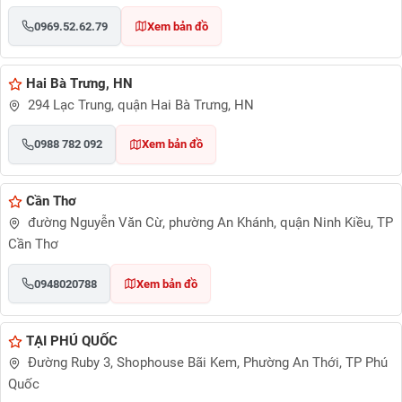
0969.52.62.79
Xem bản đồ
Hai Bà Trưng, HN
294 Lạc Trung, quận Hai Bà Trưng, HN
0988 782 092
Xem bản đồ
Cần Thơ
đường Nguyễn Văn Cừ, phường An Khánh, quận Ninh Kiều, TP
Cần Thơ
0948020788
Xem bản đồ
TẠI PHÚ QUỐC
Đường Ruby 3, Shophouse Bãi Kem, Phường An Thới, TP Phú
Quốc