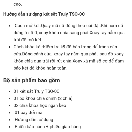
cao.
Hướng dẫn sử dụng két sắt Truly TSO-0C
Cách mở két:Quay mã số đúng theo cài đặt.Khi núm số
dừng ở số 0, xoay khóa chìa sang phải.Xoay tay nắm qua
trái để mở két.
Cách khóa két:Kiểm tra kỹ đồ bên trong để tránh cấn
cửa.Đóng cánh cửa, xoay tay nắm qua phải, sau đó xoay
khóa chìa qua trái rồi rút chìa.Xoay xả mã số cơ để đảm
bảo két đã khóa hoàn toàn.
Bộ sản phẩm bao gồm
01 két sắt Truly TSO-0C
01 bộ khóa chìa chính (2 chìa)
02 chìa khóa hộc ngăn kéo
01 cây đổi mã
Hướng dẫn sử dụng
Phiếu bảo hành + phiếu giao hàng