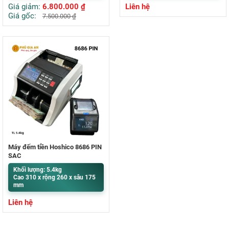
Giá giảm:
6.800.000
₫
Liên hệ
Giá gốc:
7.500.000
₫
Máy đếm tiền Hoshico 8686 PIN
SẠC
Khối lượng: 5.4kg
Cao 310 x rộng 260 x sâu 175
mm
Liên hệ