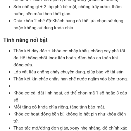
Sơn chống gỉ + 2 lớp phủ bề mặt, chống trầy xước, thấm
nước, bền màu theo thời gian.
Chìa khóa 2 chế độ:Khách hàng có thể lựa chọn sử dụng
hoặc không sử dụng khóa chìa.
Tính năng nổi bật
Thân két dày đặc + khóa cơ nhập khẩu, chống cạy phá tối
đa.Hệ thống chốt Inox liên hoàn, đảm bảo an toàn khi
đóng cửa.
Lớp vật liệu chống cháy chuyên dụng, giúp bảo vệ tài sản.
Thân két kín chắc chắn, hạn chế nước ngấm vào bên trong.
Khóa cơ cài đặt linh hoạt, có thể chọn mã 1 số hoặc 3 cặp
số.
Mỗi tầng có khóa chìa riêng, tăng tính bảo mật.
Khóa cơ hoạt động bền bỉ, không lo hết pin như khóa điện
tử.
Thao tác mở/đóng đơn giản, xoay nhẹ nhàng, độ chính xác