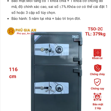
Bảo mật:Mỗi tầng có 1 khóa chìa + 1 khóa cơ chống dò
mã, độ chính xác cao, sai số ≤1%.Khóa cơ có thể cài đặt 1
số hoặc 3 cặp số tùy chọn.
Bảo hành: 5 năm tại nhà + bảo trì trọn đời.