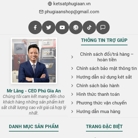
ketsatphugiaan.vn
phugiaanshop@gmail.com
THÔNG TIN TRỢ GIÚP
Chính sách đổi/trả hàng –
hoàn tiền
Chính sách bảo mật thông tin
Hướng dẫn sử dụng két sắt
Chính sách bảo hành
Mr Lăng - CEO Phú Gia An
Hình thức thanh toán
Chúng tôi cam kết mang đến cho
khách hàng những sản phẩm két
Phương thức vận chuyển
sắt chất lượng cao với giá cả hợp lý
Hướng dẫn mua hàng
nhất.
DANH MỤC SẢN PHẨM
TRANG ĐẶC BIỆT