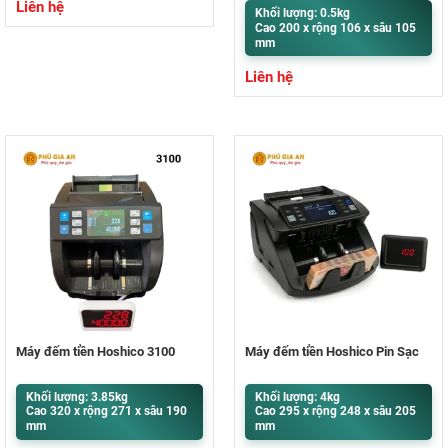
Liên hệ
Khối lượng: 0.5kg
Cao 200 x rộng 106 x sâu 105
mm
Liên hệ
Máy đếm tiền Hoshico 3100
Máy đếm tiền Hoshico Pin Sạc
Khối lượng: 3.85kg
Khối lượng: 4kg
Cao 320 x rộng 271 x sâu 190
Cao 295 x rộng 248 x sâu 205
mm
mm