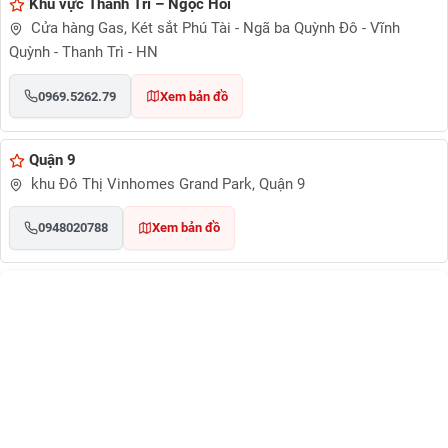
Khu vực Thanh Trì – Ngọc Hồi
Cửa hàng Gas, Két sắt Phú Tài - Ngã ba Quỳnh Đô - Vĩnh
Quỳnh - Thanh Trì - HN
0969.5262.79
Xem bản đồ
Quận 9
khu Đô Thị Vinhomes Grand Park, Quận 9
0948020788
Xem bản đồ