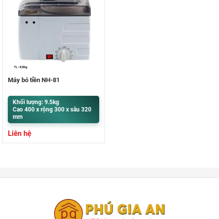
Máy bó tiền NH-81
Khối lượng: 9.5kg
Cao 400 x rộng 300 x sâu 320
mm
Liên hệ