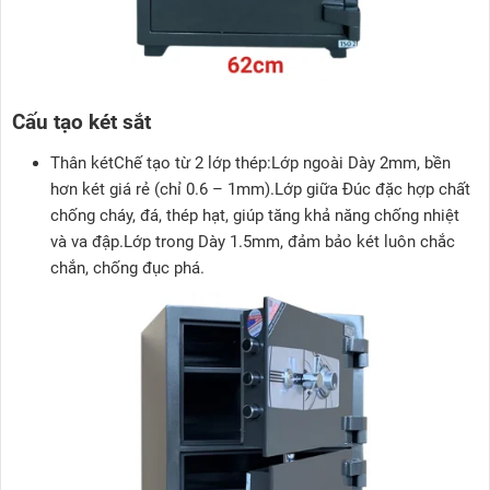
Cấu tạo két sắt
Thân kétChế tạo từ 2 lớp thép:Lớp ngoài Dày 2mm, bền
hơn két giá rẻ (chỉ 0.6 – 1mm).Lớp giữa Đúc đặc hợp chất
chống cháy, đá, thép hạt, giúp tăng khả năng chống nhiệt
và va đập.Lớp trong Dày 1.5mm, đảm bảo két luôn chắc
chắn, chống đục phá.