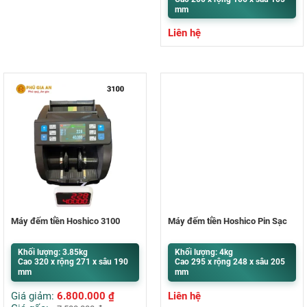
mm
Liên hệ
Máy đếm tiền Hoshico 3100
Máy đếm tiền Hoshico Pin Sạc
Khối lượng: 3.85kg
Khối lượng: 4kg
Cao 320 x rộng 271 x sâu 190
Cao 295 x rộng 248 x sâu 205
mm
mm
Giá giảm:
6.800.000
₫
Liên hệ