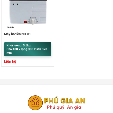
Máy bó tiền NH-81
Khối lượng: 9.5kg
Cao 400 x rộng 300 x sâu 320
mm
Liên hệ