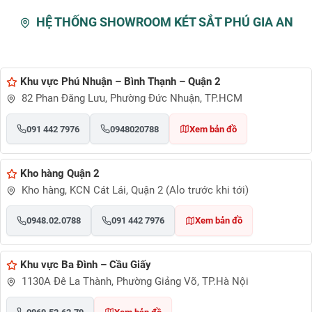
HỆ THỐNG SHOWROOM KÉT SẮT PHÚ GIA AN
Khu vực Phú Nhuận – Bình Thạnh – Quận 2
82 Phan Đăng Lưu, Phường Đức Nhuận, TP.HCM
091 442 7976
0948020788
Xem bản đồ
Kho hàng Quận 2
Kho hàng, KCN Cát Lái, Quận 2 (Alo trước khi tới)
0948.02.0788
091 442 7976
Xem bản đồ
Khu vực Ba Đình – Cầu Giấy
1130A Đê La Thành, Phường Giảng Võ, TP.Hà Nội