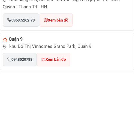
Quỳnh - Thanh Trì - HN
0969.5262.79
Xem bản đồ
Quận 9
khu Đô Thị Vinhomes Grand Park, Quận 9
0948020788
Xem bản đồ