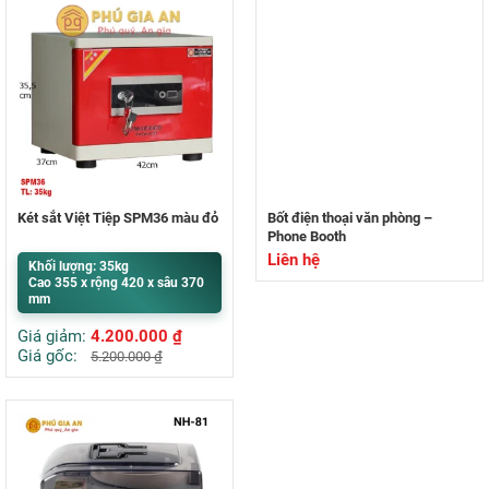
Két sắt Việt Tiệp SPM36 màu đỏ
Bốt điện thoại văn phòng –
Phone Booth
Liên hệ
Khối lượng: 35kg
Cao 355 x rộng 420 x sâu 370
mm
Giá giảm:
4.200.000
₫
Giá gốc:
5.200.000
₫