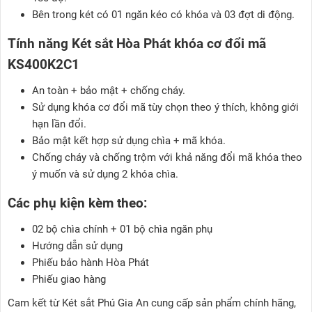
Bên trong két có 01 ngăn kéo có khóa và 03 đợt di động.
Tính năng
Két sắt Hòa Phát khóa cơ đổi mã
KS400K2C1
An toàn + bảo mật + chống cháy.
Sử dụng khóa cơ đổi mã tùy chọn theo ý thích, không giới
hạn lần đổi.
Bảo mật kết hợp sử dụng chìa + mã khóa.
Chống cháy và chống trộm với khả năng đổi mã khóa theo
ý muốn và sử dụng 2 khóa chìa.
Các phụ kiện kèm theo:
02 bộ chìa chính + 01 bộ chìa ngăn phụ
Hướng dẫn sử dụng
Phiếu bảo hành Hòa Phát
Phiếu giao hàng
Cam kết từ Két sắt Phú Gia An cung cấp sản phẩm chính hãng,