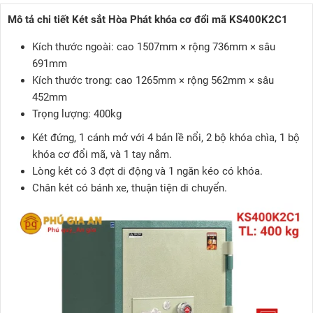
Mô tả chi tiết Két sắt Hòa Phát khóa cơ đổi mã KS400K2C1
Kích thước ngoài: cao 1507mm × rộng 736mm × sâu
691mm
Kích thước trong: cao 1265mm × rộng 562mm × sâu
452mm
Trọng lượng: 400kg
Két đứng, 1 cánh mở với 4 bản lề nổi, 2 bộ khóa chìa, 1 bộ
khóa cơ đổi mã, và 1 tay nắm.
Lòng két có 3 đợt di động và 1 ngăn kéo có khóa.
Chân két có bánh xe, thuận tiện di chuyển.