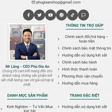
phugiaanshop@gmail.com
THÔNG TIN TRỢ GIÚP
Chính sách đổi/trả hàng –
hoàn tiền
Chính sách bảo mật thông tin
Hướng dẫn sử dụng két sắt
Chính sách bảo hành
Mr Lăng - CEO Phú Gia An
Hình thức thanh toán
Chúng tôi cam kết mang đến cho
khách hàng những sản phẩm két
Phương thức vận chuyển
sắt chất lượng cao với giá cả hợp lý
Hướng dẫn mua hàng
nhất.
DANH MỤC SẢN PHẨM
TRANG ĐẶC BIỆT
Kinh Nghiệm – Tư Vấn Mua
Hướng dẫn sử dụng két sắt
Két Sắt