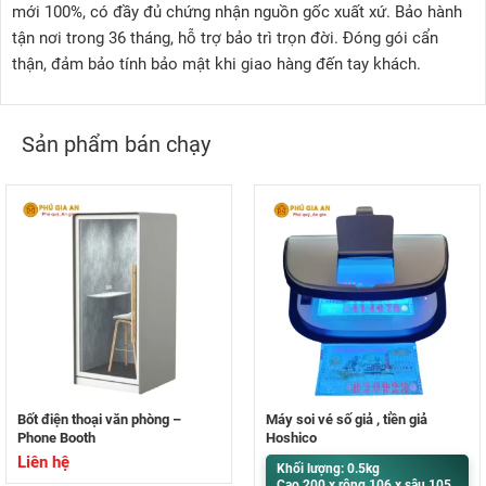
mới 100%, có đầy đủ chứng nhận nguồn gốc xuất xứ. Bảo hành
tận nơi trong 36 tháng, hỗ trợ bảo trì trọn đời. Đóng gói cẩn
thận, đảm bảo tính bảo mật khi giao hàng đến tay khách.
Sản phẩm bán chạy
Bốt điện thoại văn phòng –
Máy soi vé số giả , tiền giả
Phone Booth
Hoshico
Liên hệ
Khối lượng: 0.5kg
Cao 200 x rộng 106 x sâu 105