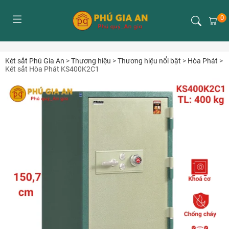
0
Két sắt Phú Gia An
>
Thương hiệu
>
Thương hiệu nổi bật
>
Hòa Phát
>
Két sắt Hòa Phát KS400K2C1