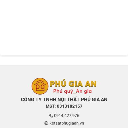
CÔNG TY TNHH NỘI THẤT PHÚ GIA AN
MST: 0313182157
0914.427.976
ketsatphugiaan.vn