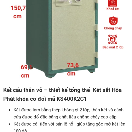
Kết cấu thân vỏ – thiết kế tổng thể
Két sắt Hòa
Phát khóa cơ đổi mã KS400K2C1
Két được làm bằng thép không gỉ 2 lớp, thân két và cánh
cửa được đổ đặc bằng chất liệu chống cháy cao cấp.
Két được cải tiến với bản lề nổi, giúp tăng góc mở két lên
180 độ.