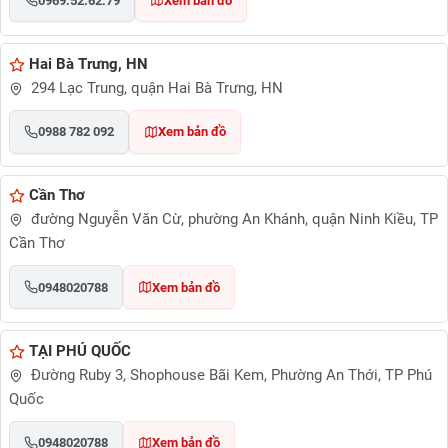
0969.52.62.79
Xem bản đồ
Hai Bà Trưng, HN
294 Lạc Trung, quận Hai Bà Trưng, HN
0988 782 092
Xem bản đồ
Cần Thơ
đường Nguyễn Văn Cừ, phường An Khánh, quận Ninh Kiều, TP
Cần Thơ
0948020788
Xem bản đồ
TẠI PHÚ QUỐC
Đường Ruby 3, Shophouse Bãi Kem, Phường An Thới, TP Phú
Quốc
0948020788
Xem bản đồ