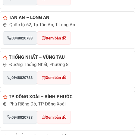
TÂN AN – LONG AN
Quốc lộ 62, Tp.Tân An, T.Long An
0948020788
Xem bản đồ
THỐNG NHẤT – VŨNG TÀU
Đường Thống Nhất, Phường 8
0948020788
Xem bản đồ
TP ĐỒNG XOÀI – BÌNH PHƯỚC
Phú Riềng Đỏ, TP Đồng Xoài
0948020788
Xem bản đồ