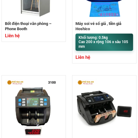
Bốt điện thoại văn phòng –
Máy soi vé số giả , tiền giả
Phone Booth
Hoshico
Liên hệ
Khối lượng: 0.5kg
Cao 200 x rộng 106 x sâu 105
mm
Liên hệ