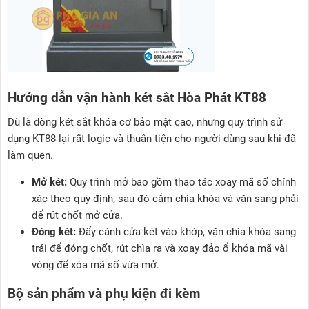
Hướng dẫn vận hành két sắt Hòa Phát KT88
Dù là dòng két sắt khóa cơ bảo mật cao, nhưng quy trình sử
dụng KT88 lại rất logic và thuận tiện cho người dùng sau khi đã
làm quen.
Mở két:
Quy trình mở bao gồm thao tác xoay mã số chính
xác theo quy định, sau đó cắm chìa khóa và vặn sang phải
để rút chốt mở cửa.
Đóng két:
Đẩy cánh cửa két vào khớp, vặn chìa khóa sang
trái để đóng chốt, rút chìa ra và xoay đảo ổ khóa mã vài
vòng để xóa mã số vừa mở.
Bộ sản phẩm và phụ kiện đi kèm