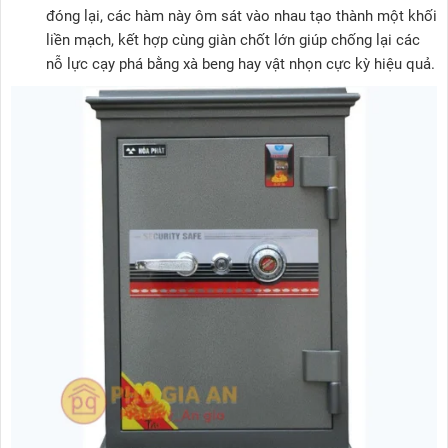
đóng lại, các hàm này ôm sát vào nhau tạo thành một khối
liền mạch, kết hợp cùng giàn chốt lớn giúp chống lại các
nỗ lực cạy phá bằng xà beng hay vật nhọn cực kỳ hiệu quả.