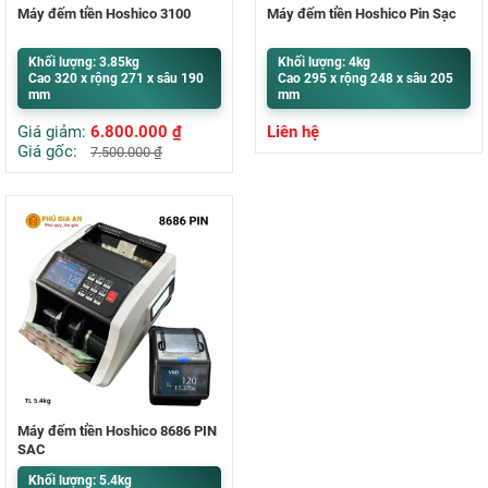
Máy đếm tiền Hoshico 3100
Máy đếm tiền Hoshico Pin Sạc
Khối lượng: 3.85kg
Khối lượng: 4kg
Cao 320 x rộng 271 x sâu 190
Cao 295 x rộng 248 x sâu 205
mm
mm
Giá giảm:
6.800.000
₫
Liên hệ
Giá gốc:
7.500.000
₫
Máy đếm tiền Hoshico 8686 PIN
SẠC
Khối lượng: 5.4kg