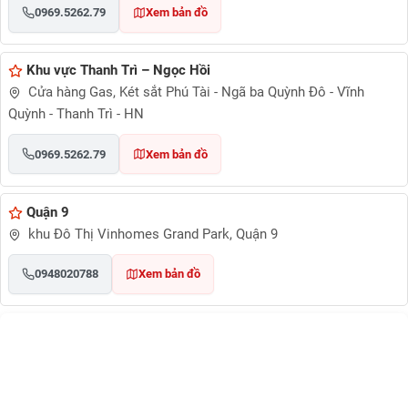
0969.5262.79
Xem bản đồ
Khu vực Thanh Trì – Ngọc Hồi
Cửa hàng Gas, Két sắt Phú Tài - Ngã ba Quỳnh Đô - Vĩnh
Quỳnh - Thanh Trì - HN
0969.5262.79
Xem bản đồ
Quận 9
khu Đô Thị Vinhomes Grand Park, Quận 9
0948020788
Xem bản đồ