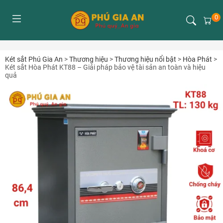
0
Két sắt Phú Gia An
>
Thương hiệu
>
Thương hiệu nổi bật
>
Hòa Phát
>
Két sắt Hòa Phát KT88 – Giải pháp bảo vệ tài sản an toàn và hiệu
quả