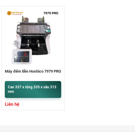
Máy đếm tiền Hoshico 7979 PRO
Cao 337 x rộng 335 x sâu 313
mm
Liên hệ