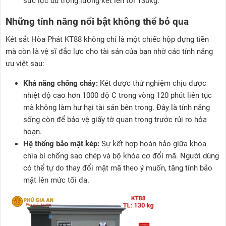
sức lực dù trọng lượng két lên tới 130kg.
Những tính năng nổi bật không thể bỏ qua
Két sắt Hòa Phát KT88 không chỉ là một chiếc hộp đựng tiền
mà còn là vệ sĩ đắc lực cho tài sản của bạn nhờ các tính năng
ưu việt sau:
Khả năng chống cháy:
Két được thử nghiệm chịu được
nhiệt độ cao hơn 1000 độ C trong vòng 120 phút liên tục
mà không làm hư hại tài sản bên trong. Đây là tính năng
sống còn để bảo vệ giấy tờ quan trọng trước rủi ro hỏa
hoạn.
Hệ thống bảo mật kép:
Sự kết hợp hoàn hảo giữa khóa
chìa bi chống sao chép và bộ khóa cơ đổi mã. Người dùng
có thể tự do thay đổi mật mã theo ý muốn, tăng tính bảo
mật lên mức tối đa.