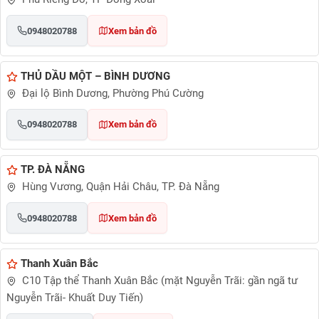
0948020788
Xem bản đồ
THỦ DẦU MỘT – BÌNH DƯƠNG
Đại lộ Bình Dương, Phường Phú Cường
0948020788
Xem bản đồ
TP. ĐÀ NẴNG
Hùng Vương, Quận Hải Châu, TP. Đà Nẵng
0948020788
Xem bản đồ
Thanh Xuân Bắc
C10 Tập thể Thanh Xuân Bắc (mặt Nguyễn Trãi: gần ngã tư
Nguyễn Trãi- Khuất Duy Tiến)