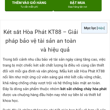
THÊM VÀO GIỎ HÀNG
ĐẶT MUA
Tư vấn miễn phí
Giao hàng tận nơi
Mục lục
[
Hiện
]
Két sắt Hòa Phát KT88 – Giải
pháp bảo vệ tài sản an toàn
và hiệu quả
Trong bối cảnh nhu cầu bảo vệ tài sản ngày càng tăng cao, việc
trang bị một chiếc két sắt chất lượng là điều vô cùng cần thiết
đối với mỗi gia đình và văn phòng. Mẫu két sắt Hòa Phát KT88
nổi lên như một ứng cử viên sáng giá nhờ kết cấu vững chắc,
khả năng chống cháy vượt trội và hệ thống bảo mật an toàn.
Đây là dòng sản phẩm thuộc nhóm
két sắt chống cháy hòa phát
được ưa chuộng hàng đầu hiện nay nhờ sự bền bỉ và thiết kế
khoa học.