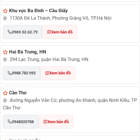
Khu vực Ba Đình – Cầu Giấy
1130A Đê La Thành, Phường Giảng Võ, TP.Hà Nội
0969.52.62.79
Xem bản đồ
Hai Bà Trưng, HN
294 Lạc Trung, quận Hai Bà Trưng, HN
0988 782 092
Xem bản đồ
Cần Thơ
đường Nguyễn Văn Cừ, phường An Khánh, quận Ninh Kiều, TP
Cần Thơ
0948020788
Xem bản đồ