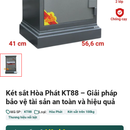
Két sắt Hòa Phát KT88 – Giải pháp
bảo vệ tài sản an toàn và hiệu quả
Mã SP:
Loại:
KT88
Hòa Phát
Két sắt trên 100kg
Thương hiệu nổi bật