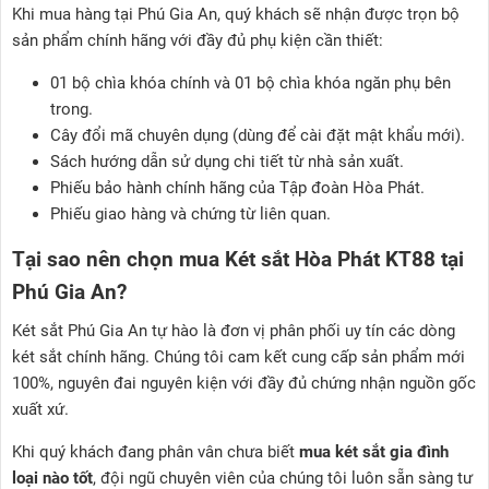
Khi mua hàng tại Phú Gia An, quý khách sẽ nhận được trọn bộ
sản phẩm chính hãng với đầy đủ phụ kiện cần thiết:
01 bộ chìa khóa chính và 01 bộ chìa khóa ngăn phụ bên
trong.
Cây đổi mã chuyên dụng (dùng để cài đặt mật khẩu mới).
Sách hướng dẫn sử dụng chi tiết từ nhà sản xuất.
Phiếu bảo hành chính hãng của Tập đoàn Hòa Phát.
Phiếu giao hàng và chứng từ liên quan.
Tại sao nên chọn mua Két sắt Hòa Phát KT88 tại
Phú Gia An?
Két sắt Phú Gia An tự hào là đơn vị phân phối uy tín các dòng
két sắt chính hãng. Chúng tôi cam kết cung cấp sản phẩm mới
100%, nguyên đai nguyên kiện với đầy đủ chứng nhận nguồn gốc
xuất xứ.
Khi quý khách đang phân vân chưa biết
mua két sắt gia đình
loại nào tốt
, đội ngũ chuyên viên của chúng tôi luôn sẵn sàng tư