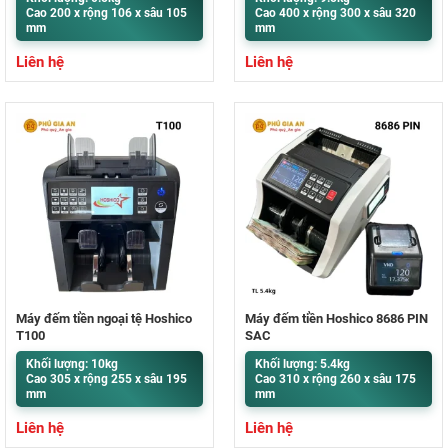
Cao 200 x rộng 106 x sâu 105
Cao 400 x rộng 300 x sâu 320
mm
mm
Liên hệ
Liên hệ
Máy đếm tiền ngoại tệ Hoshico
Máy đếm tiền Hoshico 8686 PIN
T100
SẠC
Khối lượng: 10kg
Khối lượng: 5.4kg
Cao 305 x rộng 255 x sâu 195
Cao 310 x rộng 260 x sâu 175
mm
mm
Liên hệ
Liên hệ