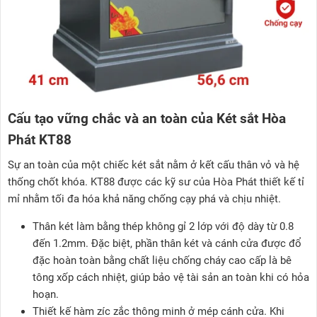
Cấu tạo vững chắc và an toàn của Két sắt Hòa
Phát KT88
Sự an toàn của một chiếc két sắt nằm ở kết cấu thân vỏ và hệ
thống chốt khóa. KT88 được các kỹ sư của Hòa Phát thiết kế tỉ
mỉ nhằm tối đa hóa khả năng chống cạy phá và chịu nhiệt.
Thân két làm bằng thép không gỉ 2 lớp với độ dày từ 0.8
đến 1.2mm. Đặc biệt, phần thân két và cánh cửa được đổ
đặc hoàn toàn bằng chất liệu chống cháy cao cấp là bê
tông xốp cách nhiệt, giúp bảo vệ tài sản an toàn khi có hỏa
hoạn.
Thiết kế hàm zíc zắc thông minh ở mép cánh cửa. Khi