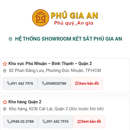
HỆ THỐNG SHOWROOM KÉT SẮT PHÚ GIA AN
Khu vực Phú Nhuận – Bình Thạnh – Quận 2
82 Phan Đăng Lưu, Phường Đức Nhuận, TP.HCM
091 442 7976
0948020788
Xem bản đồ
Kho hàng Quận 2
Kho hàng, KCN Cát Lái, Quận 2 (Alo trước khi tới)
0948.02.0788
091 442 7976
Xem bản đồ