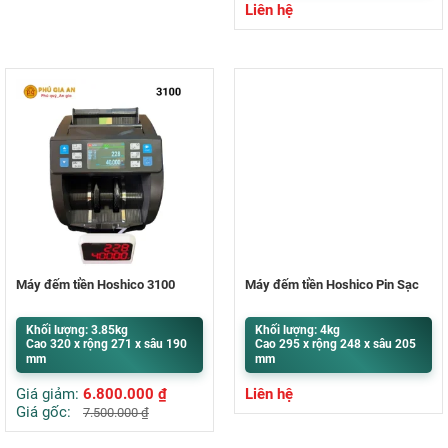
Liên hệ
Máy đếm tiền Hoshico 3100
Máy đếm tiền Hoshico Pin Sạc
Khối lượng: 3.85kg
Khối lượng: 4kg
Cao 320 x rộng 271 x sâu 190
Cao 295 x rộng 248 x sâu 205
mm
mm
Giá giảm:
6.800.000
₫
Liên hệ
Giá gốc:
7.500.000
₫