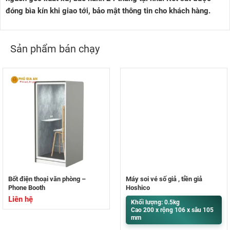
đóng bìa kín khi giao tới, bảo mật thông tin cho khách hàng.
Sản phẩm bán chạy
Bốt điện thoại văn phòng –
Máy soi vé số giả , tiền giả
Phone Booth
Hoshico
Liên hệ
Khối lượng: 0.5kg
Cao 200 x rộng 106 x sâu 105
mm