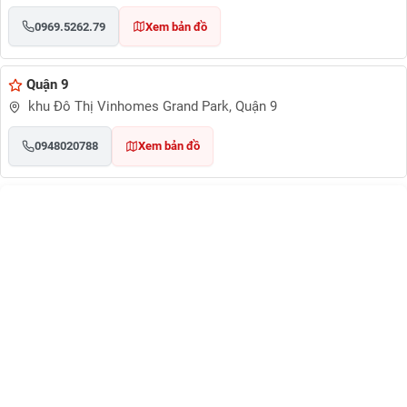
0969.5262.79
Xem bản đồ
Quận 9
khu Đô Thị Vinhomes Grand Park, Quận 9
0948020788
Xem bản đồ