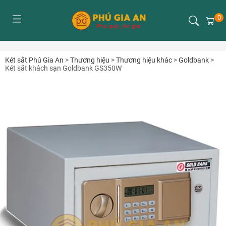
0
Két sắt Phú Gia An
>
Thương hiệu
>
Thương hiệu khác
>
Goldbank
>
Két sắt khách sạn Goldbank GS350W