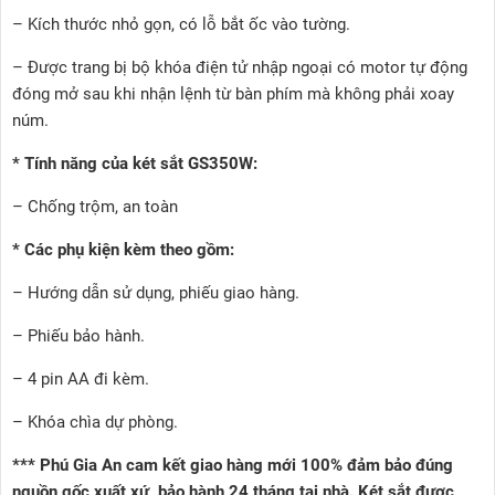
– Kích thước nhỏ gọn, có lỗ bắt ốc vào tường.
– Được trang bị bộ khóa điện tử nhập ngoại có motor tự động
đóng mở sau khi nhận lệnh từ bàn phím mà không phải xoay
núm.
* Tính năng của két sắt GS350W:
– Chống trộm, an toàn
* Các phụ kiện kèm theo gồm:
– Hướng dẫn sử dụng, phiếu giao hàng.
– Phiếu bảo hành.
– 4 pin AA đi kèm.
– Khóa chìa dự phòng.
***
Phú Gia An
cam kết giao hàng mới 100% đảm bảo đúng
nguồn gốc xuất xứ, bảo hành 24 tháng tại nhà. Két sắt được