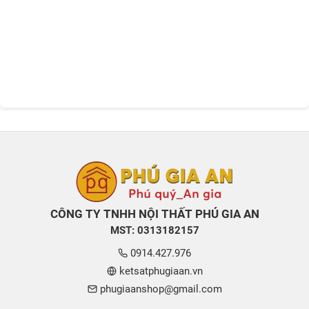
CÔNG TY TNHH NỘI THẤT PHÚ GIA AN
MST: 0313182157
0914.427.976
ketsatphugiaan.vn
phugiaanshop@gmail.com