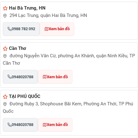
Hai Bà Trưng, HN
294 Lạc Trung, quận Hai Bà Trưng, HN
0988 782 092
Xem bản đồ
Cần Thơ
đường Nguyễn Văn Cừ, phường An Khánh, quận Ninh Kiều, TP
Cần Thơ
0948020788
Xem bản đồ
TẠI PHÚ QUỐC
Đường Ruby 3, Shophouse Bãi Kem, Phường An Thới, TP Phú
Quốc
0948020788
Xem bản đồ