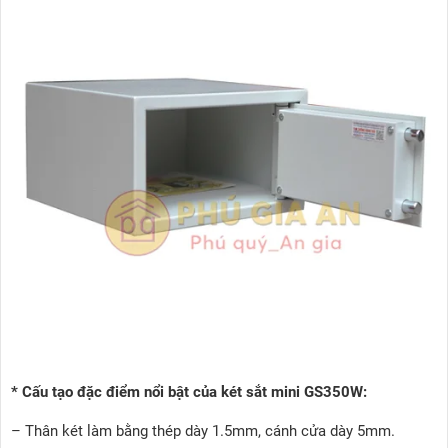
* Cấu tạo đặc điểm nổi bật của két sắt mini GS350W:
– Thân két làm bằng thép dày 1.5mm, cánh cửa dày 5mm.