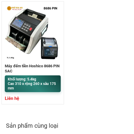
Máy đếm tiền Hoshico 8686 PIN
SẠC
Khối lượng: 5.4kg
Cao 310 x rộng 260 x sâu 175
mm
Liên hệ
Sản phẩm cùng loại