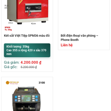
Két sắt Việt Tiệp SPM36 màu đỏ
Bốt điện thoại văn phòng –
Phone Booth
Liên hệ
Khối lượng: 35kg
Cao 355 x rộng 420 x sâu 370
mm
Giá giảm:
4.200.000
₫
Giá gốc:
5.200.000
₫