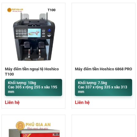
Máy đếm tiền ngoại tệ Hoshico
Máy đếm tiền Hoshico 6868 PRO
T100
Khối lượng: 10kg
Khối lượng: 7.5kg
Cao 305 x rộng 255 x sâu 195
Cao 337 x rộng 335 x sâu 313
mm
mm
Liên hệ
Liên hệ