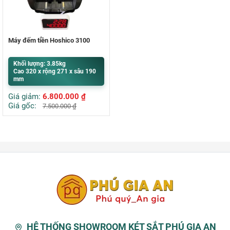
Máy đếm tiền Hoshico 3100
Khối lượng: 3.85kg
Cao 320 x rộng 271 x sâu 190
mm
Giá giảm:
6.800.000
₫
Giá gốc:
7.500.000
₫
HỆ THỐNG SHOWROOM KÉT SẮT PHÚ GIA AN