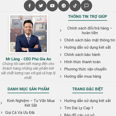
THÔNG TIN TRỢ GIÚP
Chính sách đổi/trả hàng –
hoàn tiền
Chính sách bảo mật thông tin
Hướng dẫn sử dụng két sắt
Chính sách bảo hành
Mr Lăng - CEO Phú Gia An
Hình thức thanh toán
Chúng tôi cam kết mang đến cho
khách hàng những sản phẩm két
Phương thức vận chuyển
sắt chất lượng cao với giá cả hợp lý
Hướng dẫn mua hàng
nhất.
DANH MỤC SẢN PHẨM
TRANG ĐẶC BIỆT
Kinh Nghiệm – Tư Vấn Mua
Hướng dẫn sử dụng két sắt
Két Sắt
Tim Dai Ly Cap 1
Giá Cả Và Ưu Đãi
Bản đồ các cơ sở