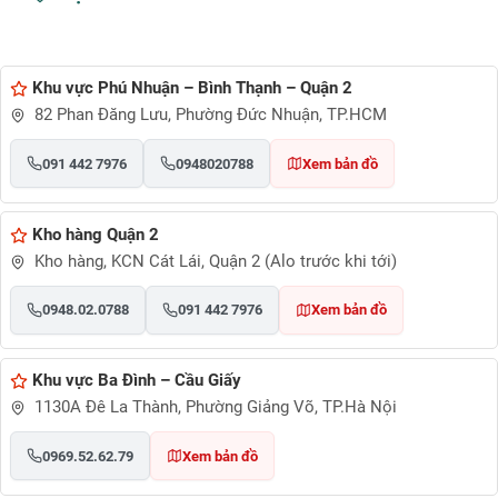
Khu vực Phú Nhuận – Bình Thạnh – Quận 2
82 Phan Đăng Lưu, Phường Đức Nhuận, TP.HCM
091 442 7976
0948020788
Xem bản đồ
Kho hàng Quận 2
Kho hàng, KCN Cát Lái, Quận 2 (Alo trước khi tới)
0948.02.0788
091 442 7976
Xem bản đồ
Khu vực Ba Đình – Cầu Giấy
1130A Đê La Thành, Phường Giảng Võ, TP.Hà Nội
0969.52.62.79
Xem bản đồ