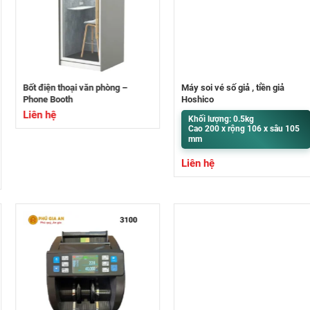
Bốt điện thoại văn phòng –
Máy soi vé số giả , tiền giả
Phone Booth
Hoshico
Liên hệ
Khối lượng: 0.5kg
Cao 200 x rộng 106 x sâu 105
mm
Liên hệ