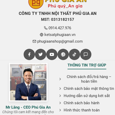
CÔNG TY TNHH NỘI THẤT PHÚ GIA AN
MST: 0313182157
0914.427.976
ketsatphugiaan.vn
phugiaanshop@gmail.com
THÔNG TIN TRỢ GIÚP
Chính sách đổi/trả hàng –
hoàn tiền
Chính sách bảo mật thông tin
Hướng dẫn sử dụng két sắt
Chính sách bảo hành
Mr Lăng - CEO Phú Gia An
Hình thức thanh toán
Chúng tôi cam kết mang đến cho