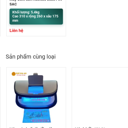
SẠC
Khối lượng: 5.4kg
Cao 310 x rộng 260 x sâu 175
mm
Liên hệ
Sản phẩm cùng loại