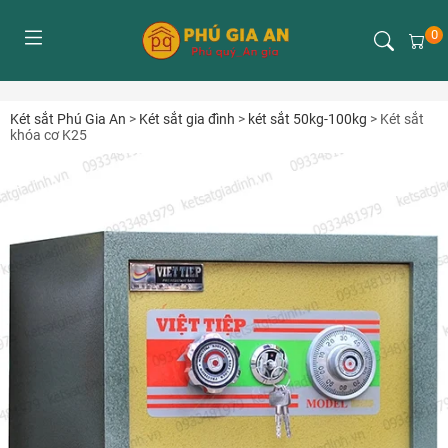
0
Két sắt Phú Gia An
>
Két sắt gia đình
>
két sắt 50kg-100kg
>
Két sắt
khóa cơ K25