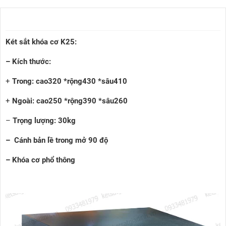
Két sắt khóa cơ K25:
– Kích thước:
+
Trong: cao320 *rộng430 *sâu410
+
Ngoài: cao250 *rộng390 *sâu260
–
Trọng lượng: 30kg
– Cánh bản lề trong mở 90 độ
– Khóa cơ phổ thông