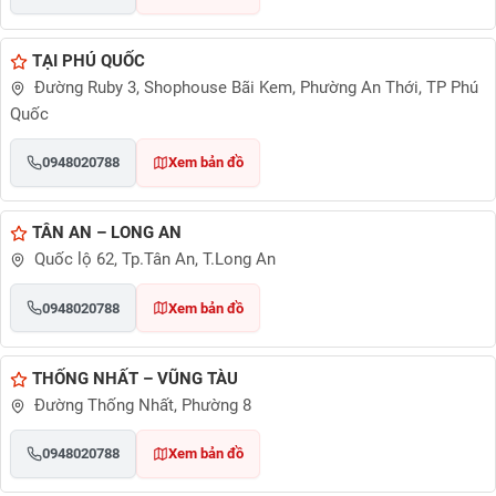
TẠI PHÚ QUỐC
Đường Ruby 3, Shophouse Bãi Kem, Phường An Thới, TP Phú
Quốc
0948020788
Xem bản đồ
TÂN AN – LONG AN
Quốc lộ 62, Tp.Tân An, T.Long An
0948020788
Xem bản đồ
THỐNG NHẤT – VŨNG TÀU
Đường Thống Nhất, Phường 8
0948020788
Xem bản đồ