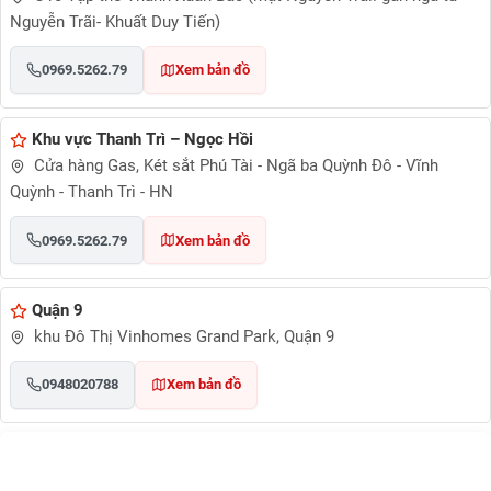
Nguyễn Trãi- Khuất Duy Tiến)
0969.5262.79
Xem bản đồ
Khu vực Thanh Trì – Ngọc Hồi
Cửa hàng Gas, Két sắt Phú Tài - Ngã ba Quỳnh Đô - Vĩnh
Quỳnh - Thanh Trì - HN
0969.5262.79
Xem bản đồ
Quận 9
khu Đô Thị Vinhomes Grand Park, Quận 9
0948020788
Xem bản đồ