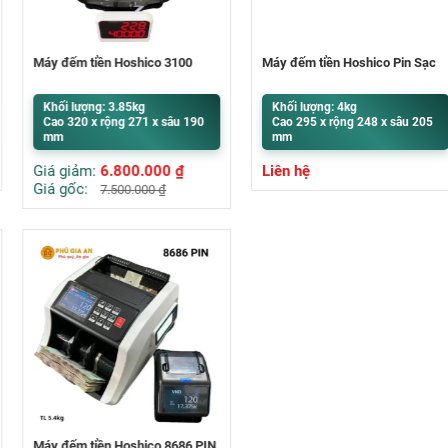
Máy đếm tiền Hoshico 3100
Máy đếm tiền Hoshico Pin Sạc
Khối lượng: 3.85kg
Khối lượng: 4kg
Cao 320 x rộng 271 x sâu 190
Cao 295 x rộng 248 x sâu 205
mm
mm
Giá giảm:
6.800.000
₫
Liên hệ
Giá gốc:
7.500.000
₫
Máy đếm tiền Hoshico 8686 PIN