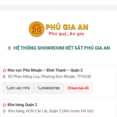
HỆ THỐNG SHOWROOM KÉT SẮT PHÚ GIA AN
Khu vực Phú Nhuận – Bình Thạnh – Quận 2
82 Phan Đăng Lưu, Phường Đức Nhuận, TP.HCM
091 442 7976
0948020788
Xem bản đồ
Kho hàng Quận 2
Kho hàng, KCN Cát Lái, Quận 2 (Alo trước khi tới)