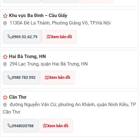
Khu vực Ba Đình – Cầu Giấy
1130A Đê La Thành, Phường Giảng Võ, TP.Hà Nội
0969.52.62.79
Xem bản đồ
Hai Bà Trưng, HN
294 Lạc Trung, quận Hai Bà Trưng, HN
0988 782 092
Xem bản đồ
Cần Thơ
đường Nguyễn Văn Cừ, phường An Khánh, quận Ninh Kiều, TP
Cần Thơ
0948020788
Xem bản đồ