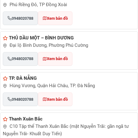
Phú Riềng Đỏ, TP Đồng Xoài
0948020788
Xem bản đồ
THỦ DẦU MỘT – BÌNH DƯƠNG
Đại lộ Bình Dương, Phường Phú Cường
0948020788
Xem bản đồ
TP. ĐÀ NẴNG
Hùng Vương, Quận Hải Châu, TP. Đà Nẵng
0948020788
Xem bản đồ
Thanh Xuân Bắc
C10 Tập thể Thanh Xuân Bắc (mặt Nguyễn Trãi: gần ngã tư
Nguyễn Trãi- Khuất Duy Tiến)