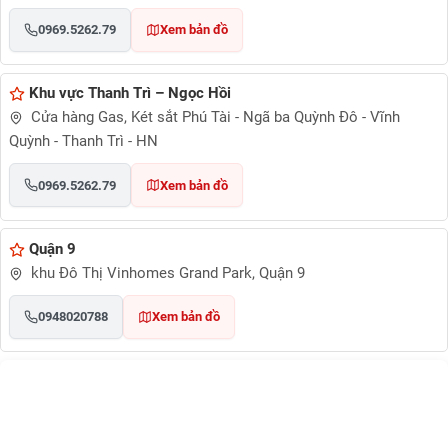
0969.5262.79
Xem bản đồ
Khu vực Thanh Trì – Ngọc Hồi
Cửa hàng Gas, Két sắt Phú Tài - Ngã ba Quỳnh Đô - Vĩnh
Quỳnh - Thanh Trì - HN
0969.5262.79
Xem bản đồ
Quận 9
khu Đô Thị Vinhomes Grand Park, Quận 9
0948020788
Xem bản đồ