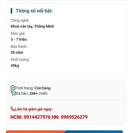
Thông số nổi bật:
Công nghệ:
Khoá vân tay, Thông Minh
Mức giá:
3 - 7 triệu
Bảo hành:
05 năm
Khối lượng:
45kg
Tình trạng:
Còn hàng
Đã bán:
268+
chiếc
Liên hệ giảm giá ngay:
HCM:
0914427976
|
HN:
0969526279