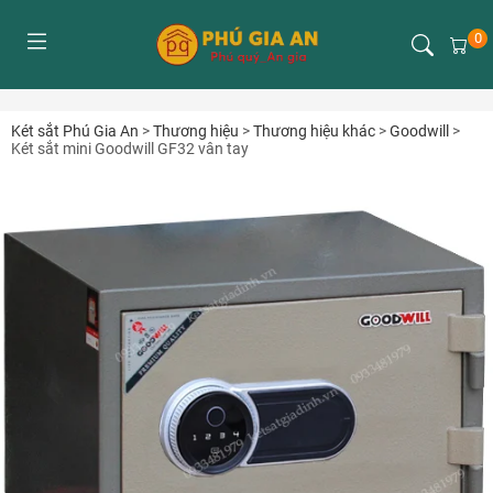
0
Két sắt Phú Gia An
>
Thương hiệu
>
Thương hiệu khác
>
Goodwill
>
Két sắt mini Goodwill GF32 vân tay