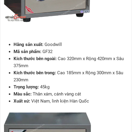
Hãng sản xuất:
Goodwill
Mã sản phẩm:
GF32
Kích thước bên ngoài:
Cao 320mm x Rộng 420mm x Sâu
375mm
Kích thước bên trong:
Cao 185mm x Rộng 300mm x Sâu
230mm
Trọng lượng:
45kg
Màu sắc:
Thân xám, cánh vàng cát
Xuất xứ:
Việt Nam, linh kiện Hàn Quốc