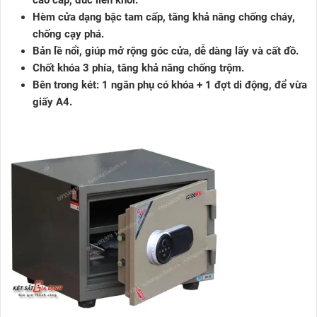
cao cấp, đúc liền khối.
Hèm cửa dạng bậc tam cấp, tăng khả năng chống cháy,
chống cạy phá.
Bản lề nổi, giúp mở rộng góc cửa, dễ dàng lấy và cất đồ.
Chốt khóa 3 phía, tăng khả năng chống trộm.
Bên trong két: 1 ngăn phụ có khóa + 1 đợt di động, để vừa
giấy A4.