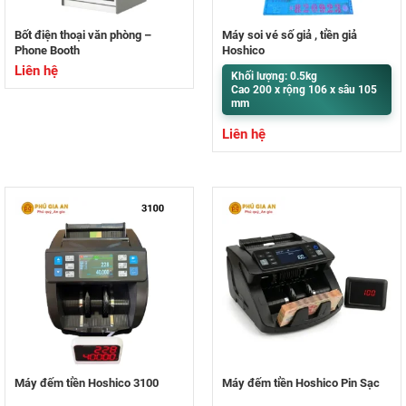
Bốt điện thoại văn phòng –
Máy soi vé số giả , tiền giả
Phone Booth
Hoshico
Liên hệ
Khối lượng: 0.5kg
Cao 200 x rộng 106 x sâu 105
mm
Liên hệ
Máy đếm tiền Hoshico 3100
Máy đếm tiền Hoshico Pin Sạc