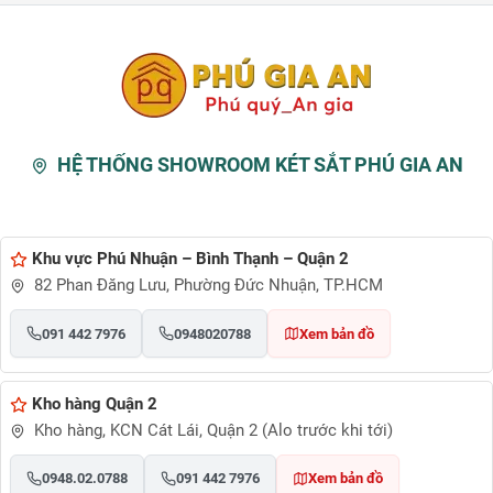
HỆ THỐNG SHOWROOM KÉT SẮT PHÚ GIA AN
Khu vực Phú Nhuận – Bình Thạnh – Quận 2
82 Phan Đăng Lưu, Phường Đức Nhuận, TP.HCM
091 442 7976
0948020788
Xem bản đồ
Kho hàng Quận 2
Kho hàng, KCN Cát Lái, Quận 2 (Alo trước khi tới)
0948.02.0788
091 442 7976
Xem bản đồ