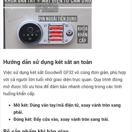
Hướng dẫn sử dụng két sắt an toàn
Việc sử dụng két sắt Goodwill GF32 vô cùng đơn giản, phù hợp
với cả người lớn tuổi nhờ giao diện trực quan. Quy trình đóng
mở được tối ưu hóa để đảm bảo nhanh chóng trong các tình
huống khẩn cấp.
Mở két: Dùng vân tay/mã điện tử, xoay vành tròn sang
phải.
Đóng két: Đẩy cửa vào, xoay vành tròn sang trái.
Bộ sản phẩm khi bàn giao