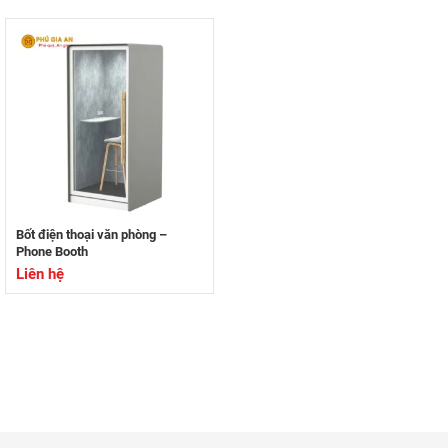
Bốt điện thoại văn phòng –
Phone Booth
Liên hệ