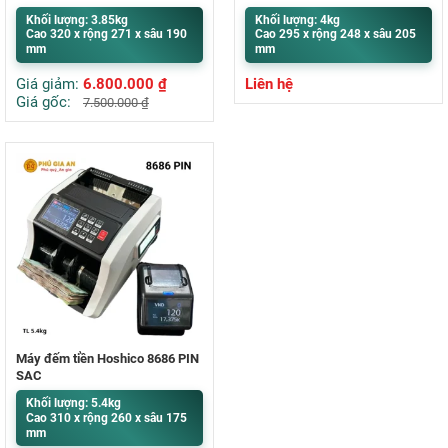
Khối lượng: 3.85kg
Khối lượng: 4kg
Cao 320 x rộng 271 x sâu 190
Cao 295 x rộng 248 x sâu 205
mm
mm
Giá giảm:
6.800.000
₫
Liên hệ
Giá gốc:
7.500.000
₫
Máy đếm tiền Hoshico 8686 PIN
SẠC
Khối lượng: 5.4kg
Cao 310 x rộng 260 x sâu 175
mm