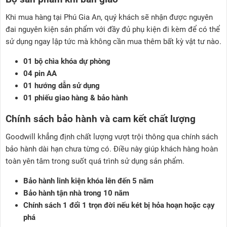
Khi mua hàng tại Phú Gia An, quý khách sẽ nhận được nguyên
đai nguyên kiện sản phẩm với đầy đủ phụ kiện đi kèm để có thể
sử dụng ngay lập tức mà không cần mua thêm bất kỳ vật tư nào.
01 bộ chìa khóa dự phòng
04 pin AA
01 hướng dẫn sử dụng
01 phiếu giao hàng & bảo hành
Chính sách bảo hành và cam kết chất lượng
Goodwill khẳng định chất lượng vượt trội thông qua chính sách
bảo hành dài hạn chưa từng có. Điều này giúp khách hàng hoàn
toàn yên tâm trong suốt quá trình sử dụng sản phẩm.
Bảo hành linh kiện khóa lên đến 5 năm
Bảo hành tận nhà trong 10 năm
Chính sách 1 đổi 1 trọn đời nếu két bị hỏa hoạn hoặc cạy
phá