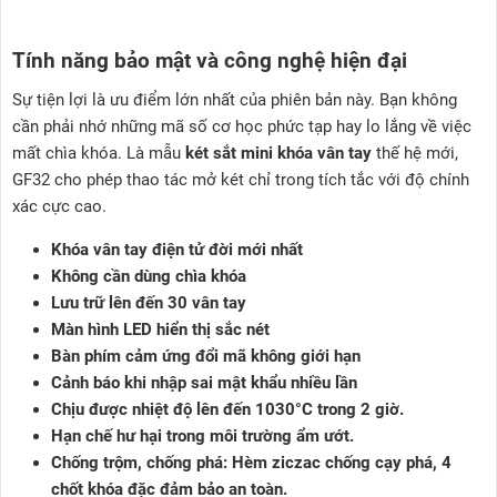
Tính năng bảo mật và công nghệ hiện đại
Sự tiện lợi là ưu điểm lớn nhất của phiên bản này. Bạn không
cần phải nhớ những mã số cơ học phức tạp hay lo lắng về việc
mất chìa khóa. Là mẫu
két sắt mini khóa vân tay
thế hệ mới,
GF32 cho phép thao tác mở két chỉ trong tích tắc với độ chính
xác cực cao.
Khóa vân tay điện tử đời mới nhất
Không cần dùng chìa khóa
Lưu trữ lên đến 30 vân tay
Màn hình LED hiển thị sắc nét
Bàn phím cảm ứng đổi mã không giới hạn
Cảnh báo khi nhập sai mật khẩu nhiều lần
Chịu được nhiệt độ lên đến 1030°C trong 2 giờ.
Hạn chế hư hại trong môi trường ẩm ướt.
Chống trộm, chống phá: Hèm ziczac chống cạy phá, 4
chốt khóa đặc đảm bảo an toàn.