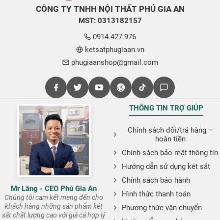
CÔNG TY TNHH NỘI THẤT PHÚ GIA AN
MST: 0313182157
0914.427.976
ketsatphugiaan.vn
phugiaanshop@gmail.com
THÔNG TIN TRỢ GIÚP
Chính sách đổi/trả hàng –
hoàn tiền
Chính sách bảo mật thông tin
Hướng dẫn sử dụng két sắt
Chính sách bảo hành
Mr Lăng - CEO Phú Gia An
Hình thức thanh toán
Chúng tôi cam kết mang đến cho
khách hàng những sản phẩm két
Phương thức vận chuyển
sắt chất lượng cao với giá cả hợp lý