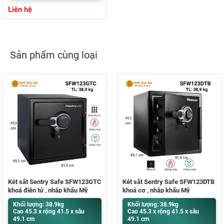
Liên hệ
Sản phẩm cùng loại
Két sắt Sentry Safe SFW123GTC
Két sắt Sentry Safe SFW123DTB
khoá điện tử , nhập khẩu Mỹ
khoá cơ , nhập khẩu Mỹ
Khối lượng: 38.9kg
Khối lượng: 38.9kg
Cao 45.3 x rộng 41.5 x sâu
Cao 45.3 x rộng 41.5 x sâu
49.1 cm
49.1 cm