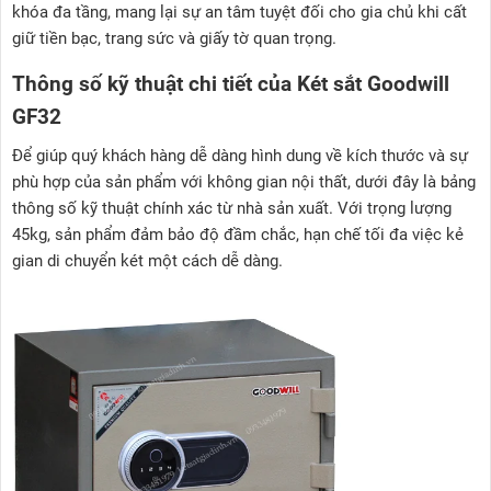
khóa đa tầng, mang lại sự an tâm tuyệt đối cho gia chủ khi cất
giữ tiền bạc, trang sức và giấy tờ quan trọng.
Thông số kỹ thuật chi tiết của Két sắt Goodwill
GF32
Để giúp quý khách hàng dễ dàng hình dung về kích thước và sự
phù hợp của sản phẩm với không gian nội thất, dưới đây là bảng
thông số kỹ thuật chính xác từ nhà sản xuất. Với trọng lượng
45kg, sản phẩm đảm bảo độ đầm chắc, hạn chế tối đa việc kẻ
gian di chuyển két một cách dễ dàng.