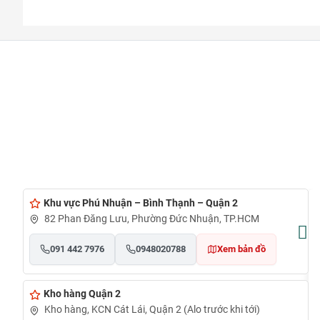
Khu vực Phú Nhuận – Bình Thạnh – Quận 2
82 Phan Đăng Lưu, Phường Đức Nhuận, TP.HCM
091 442 7976
0948020788
Xem bản đồ
Kho hàng Quận 2
Kho hàng, KCN Cát Lái, Quận 2 (Alo trước khi tới)