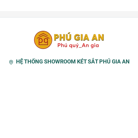
HỆ THỐNG SHOWROOM KÉT SẮT PHÚ GIA AN