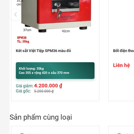
Bốt điện thoại văn phòng – Phone Booth
Máy soi vé s
Liên hệ
Khối lượng:
Cao 200 x r
Liên hệ
Sản phẩm cùng loại