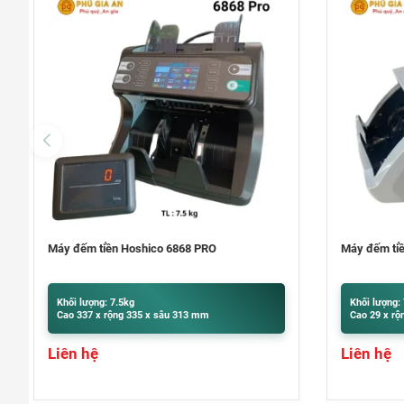
Máy đếm tiền Hoshico 6868
Máy đếm ti
Khối lượng: 7kg
Khối lượng:
Cao 29 x rộng 24 x sâu 22 cm
Cao 375 x r
Liên hệ
Liên hệ