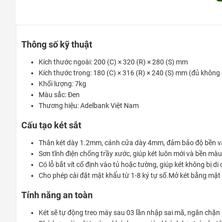
Thông số kỹ thuật
Kích thước ngoài: 200 (C) × 320 (R) × 280 (S) mm
Kích thước trong: 180 (C) × 316 (R) × 240 (S) mm (đủ không 
Khối lượng: 7kg
Màu sắc: Đen
Thương hiệu: Adelbank Việt Nam
Cấu tạo két sắt
Thân két dày 1.2mm, cánh cửa dày 4mm, đảm bảo độ bền v
Sơn tĩnh điện chống trầy xước, giúp két luôn mới và bền màu 
Có lỗ bắt vít cố định vào tủ hoặc tường, giúp két không bị di
Cho phép cài đặt mật khẩu từ 1-8 ký tự số.Mở két bằng mậ
Tính năng an toàn
Két sẽ tự động treo máy sau 03 lần nhập sai mã, ngăn chặn 