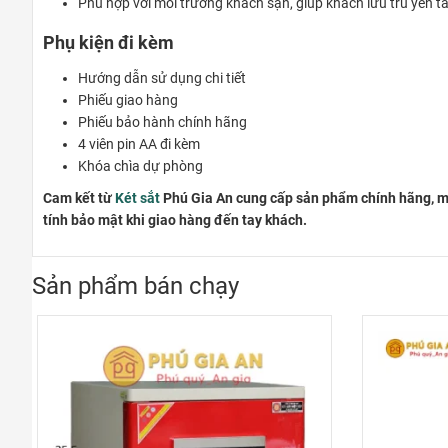
Phù hợp với môi trường khách sạn, giúp khách lưu trú yên t
Phụ kiện đi kèm
Hướng dẫn sử dụng chi tiết
Phiếu giao hàng
Phiếu bảo hành chính hãng
4 viên pin AA đi kèm
Khóa chìa dự phòng
Cam kết từ
Két sắt
Phú Gia An cung cấp sản phẩm chính hãng, mới
tính bảo mật khi giao hàng đến tay khách.
Sản phẩm bán chạy