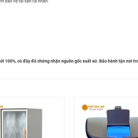
âm bảo vệ tài sản cá nhân.
 100%, có đầy đủ chứng nhận nguồn gốc xuất xứ. Bảo hành tận nơi trong