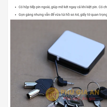
Có hộp tiếp pin ngoài, giúp mở két ngay cả khi kiệt pin. Có 
Gọn gàng nhưng vẫn để vừa túi hồ sơ A4, giấy tờ quan trọng