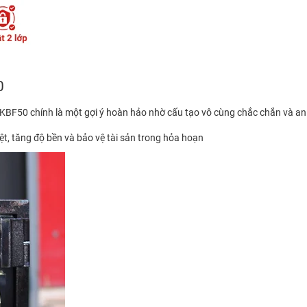
0
o KBF50 chính là một gợi ý hoàn hảo nhờ cấu tạo vô cùng chắc chắn và an
ệt, tăng độ bền và bảo vệ tài sản trong hỏa hoạn