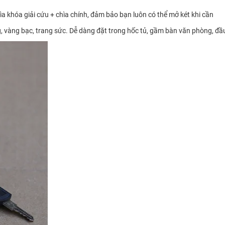
chìa khóa giải cứu + chìa chính, đảm bảo bạn luôn có thể mở két khi cần
, vàng bạc, trang sức. Dễ dàng đặt trong hốc tủ, gầm bàn văn phòng, đầ