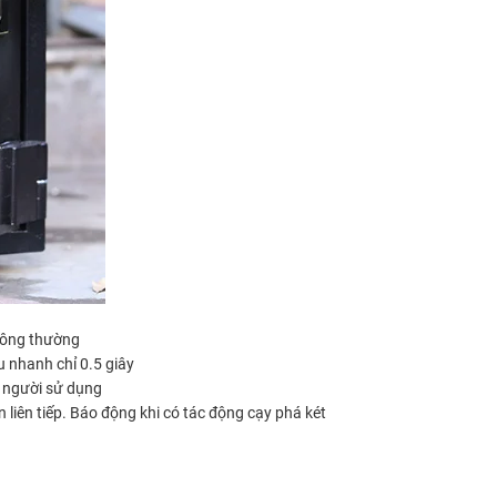
hông thường
 nhanh chỉ 0.5 giây
u người sử dụng
 liên tiếp. Báo động khi có tác động cạy phá két