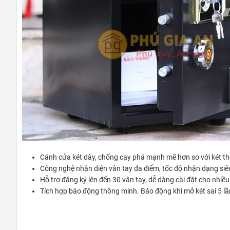
Cánh cửa két dày, chống cạy phá mạnh mẽ hơn so với két t
Công nghệ nhận diện vân tay đa điểm, tốc độ nhận dạng siêu
Hỗ trợ đăng ký lên đến 30 vân tay, dễ dàng cài đặt cho nhiề
Tích hợp báo động thông minh. Báo động khi mở két sai 5 lần