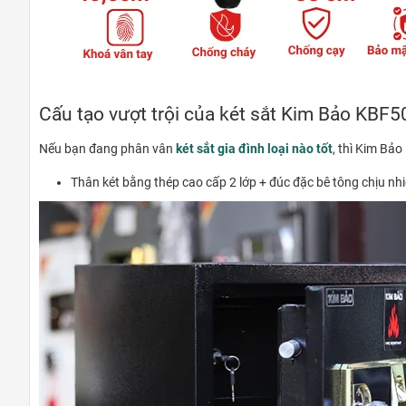
Cấu tạo vượt trội của két sắt Kim Bảo KBF5
Nếu bạn đang phân vân
két sắt gia đình loại nào tốt
, thì Kim Bả
Thân két bằng thép cao cấp 2 lớp + đúc đặc bê tông chịu nhi