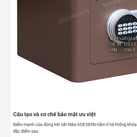
Cấu tạo và cơ chế bảo mật ưu việt
Điểm mạnh của dòng két sắt Nika KDE385N nằm ở hệ thống khóa đi
đặc điểm sau: