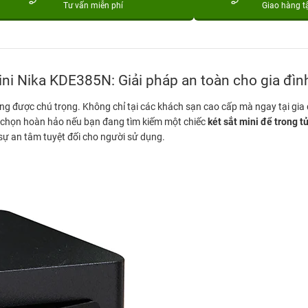
Tư vấn miễn phí
Giao hàng t
mini Nika KDE385N: Giải pháp an toàn cho gia đì
ng được chú trọng. Không chỉ tại các khách sạn cao cấp mà ngay tại gia 
a chọn hoàn hảo nếu bạn đang tìm kiếm một chiếc
két sắt mini để trong t
sự an tâm tuyệt đối cho người sử dụng.