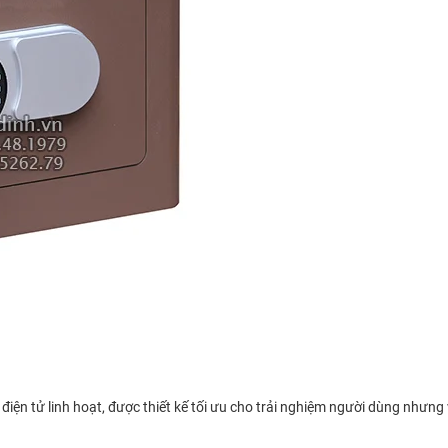
ện tử linh hoạt, được thiết kế tối ưu cho trải nghiệm người dùng nhưng