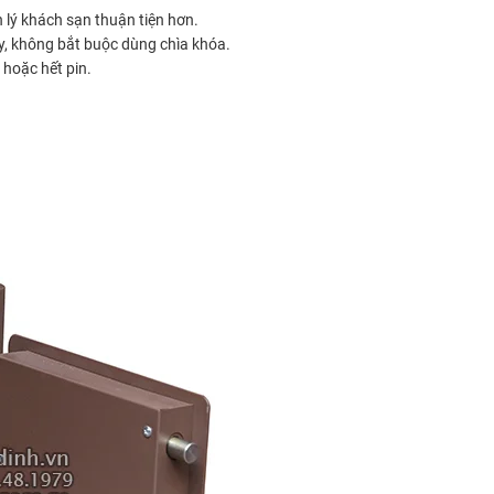
 lý khách sạn thuận tiện hơn.
, không bắt buộc dùng chìa khóa.
 hoặc hết pin.