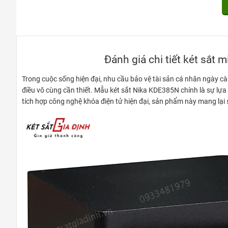
Đánh giá chi tiết két sắt 
Trong cuộc sống hiện đại, nhu cầu bảo vệ tài sản cá nhân ngày cà
điều vô cùng cần thiết. Mẫu két sắt Nika KDE385N chính là sự lự
tích hợp công nghệ khóa điện tử hiện đại, sản phẩm này mang lại 