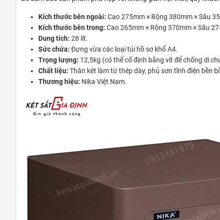
Kích thước bên ngoài:
Cao 275mm × Rộng 380mm × Sâu 35
Kích thước bên trong:
Cao 265mm × Rộng 370mm × Sâu 2
Dung tích:
28 lít.
Sức chứa:
Đựng vừa các loại túi hồ sơ khổ A4.
Trọng lượng:
12,5kg (có thể cố định bằng vít để chống di ch
Chất liệu:
Thân két làm từ thép dày, phủ sơn tĩnh điện bền bỉ
Thương hiệu:
Nika Việt Nam.