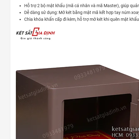
Hỗ trợ 2 bộ mật khẩu (mã cá nhân và mã Master), giúp quản
Dễ dàng sử dụng: Mở két bằng mật mã kết hợp tay núm xoay
Chìa khóa khẩn cấp đi kèm, hỗ trợ mở két khi quên mật khẩu