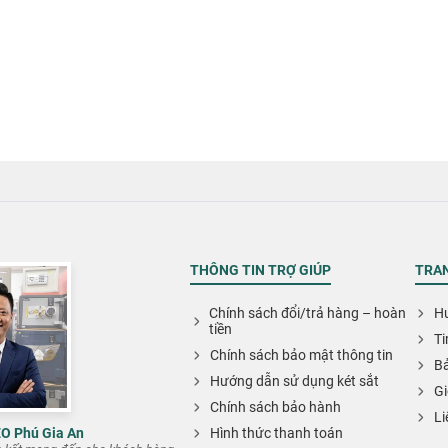
THÔNG TIN TRỢ GIÚP
TRAN
Chính sách đổi/trả hàng – hoàn
Hư
tiền
Ti
Chính sách bảo mật thông tin
Bả
Hướng dẫn sử dụng két sắt
Gi
Chính sách bảo hành
Li
EO Phú Gia An
Hình thức thanh toán