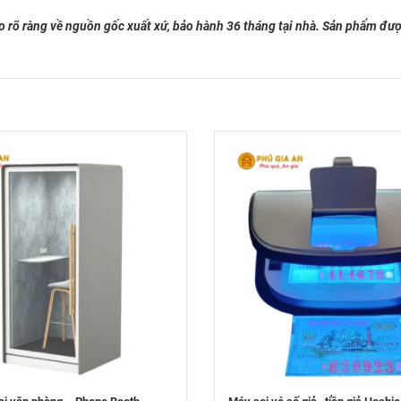
 rõ ràng về nguồn gốc xuất xứ, bảo hành 36 tháng tại nhà. Sản phẩm đượ