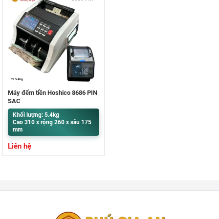
Máy đếm tiền Hoshico 8686 PIN
SẠC
Khối lượng: 5.4kg
Cao 310 x rộng 260 x sâu 175
mm
Liên hệ