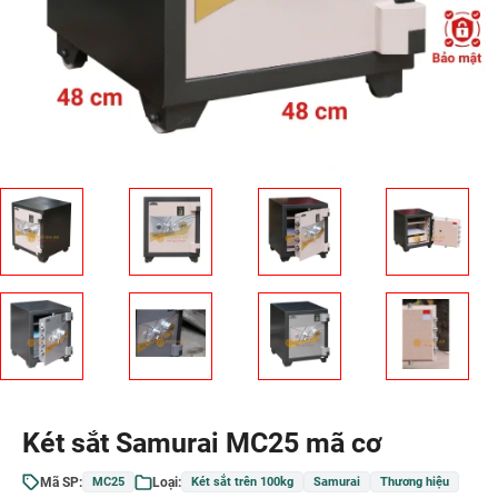
Két sắt Samurai MC25 mã cơ
Mã SP:
Loại:
MC25
Két sắt trên 100kg
Samurai
Thương hiệu