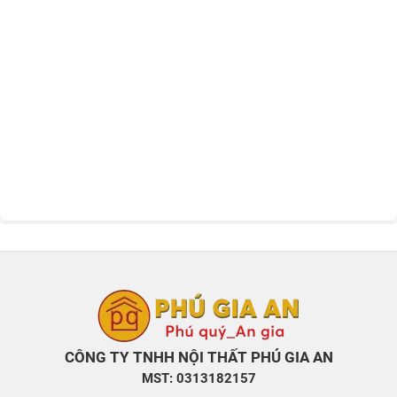
CÔNG TY TNHH NỘI THẤT PHÚ GIA AN
MST: 0313182157