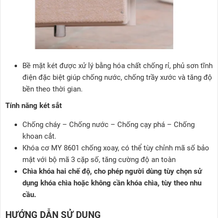
Bề mặt két được xử lý bằng hóa chất chống rỉ, phủ sơn tĩnh
điện đặc biệt giúp chống nước, chống trầy xước và tăng độ
bền theo thời gian.
Tính năng két sắt
Chống cháy – Chống nước – Chống cạy phá – Chống
khoan cắt.
Khóa cơ MY 8601 chống xoay, có thể tùy chỉnh mã số bảo
mật với bộ mã 3 cặp số, tăng cường độ an toàn
Chìa khóa hai chế độ, cho phép người dùng tùy chọn sử
dụng khóa chìa hoặc không cần khóa chìa, tùy theo nhu
cầu
.
HƯỚNG DẪN SỬ DỤNG