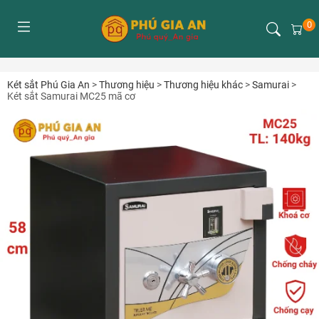
0
Két sắt Phú Gia An
>
Thương hiệu
>
Thương hiệu khác
>
Samurai
>
Két sắt Samurai MC25 mã cơ