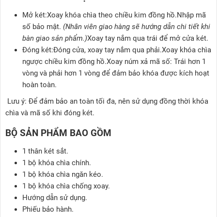
Mở két:Xoay khóa chìa theo chiều kim đồng hồ.Nhập mã
số bảo mật.
(Nhân viên giao hàng sẽ hướng dẫn chi tiết khi
bàn giao sản phẩm.)
Xoay tay nắm qua trái để mở cửa két.
Đóng két:Đóng cửa, xoay tay nắm qua phải.Xoay khóa chìa
ngược chiều kim đồng hồ.Xoay núm xả mã số: Trái hơn 1
vòng và phải hơn 1 vòng để đảm bảo khóa được kích hoạt
hoàn toàn.
Lưu ý: Để đảm bảo an toàn tối đa, nên sử dụng đồng thời khóa
chìa và mã số khi đóng két.
BỘ SẢN PHẨM BAO GỒM
1 thân két sắt.
1 bộ khóa chìa chính.
1 bộ khóa chìa ngăn kéo.
1 bộ khóa chìa chống xoay.
Hướng dẫn sử dụng.
Phiếu bảo hành.