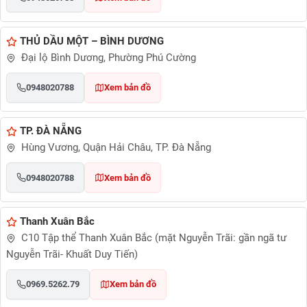
THỦ DẦU MỘT – BÌNH DƯƠNG
Đại lộ Bình Dương, Phường Phú Cường
0948020788
Xem bản đồ
TP. ĐÀ NẴNG
Hùng Vương, Quận Hải Châu, TP. Đà Nẵng
0948020788
Xem bản đồ
Thanh Xuân Bắc
C10 Tập thể Thanh Xuân Bắc (mặt Nguyễn Trãi: gần ngã tư
Nguyễn Trãi- Khuất Duy Tiến)
0969.5262.79
Xem bản đồ