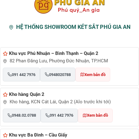
HỆ THỐNG SHOWROOM KÉT SẮT PHÚ GIA AN
Khu vực Phú Nhuận – Bình Thạnh – Quận 2
82 Phan Đăng Lưu, Phường Đức Nhuận, TP.HCM
091 442 7976
0948020788
Xem bản đồ
Kho hàng Quận 2
Kho hàng, KCN Cát Lái, Quận 2 (Alo trước khi tới)
0948.02.0788
091 442 7976
Xem bản đồ
Khu vực Ba Đình – Cầu Giấy