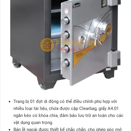
Trang bị 01 đợt di động có thể điều chỉnh phù hợp với
nhiều loại tài liệu, chứa được cặp Clearbag, giấy A4.01
ngăn kéo có khóa chìa, đảm bảo lưu trữ an toàn cho các
vật dụng quan trọng.
Bản lề ngoài được thiết kế chắc chắn, cho phép góc mở