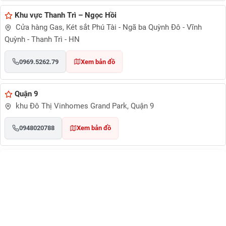
Khu vực Thanh Trì – Ngọc Hồi
Cửa hàng Gas, Két sắt Phú Tài - Ngã ba Quỳnh Đô - Vĩnh
Quỳnh - Thanh Trì - HN
0969.5262.79
Xem bản đồ
Quận 9
khu Đô Thị Vinhomes Grand Park, Quận 9
0948020788
Xem bản đồ