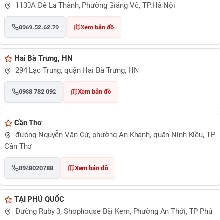
1130A Đê La Thành, Phường Giảng Võ, TP.Hà Nội
0969.52.62.79
Xem bản đồ
Hai Bà Trưng, HN
294 Lạc Trung, quận Hai Bà Trưng, HN
0988 782 092
Xem bản đồ
Cần Thơ
đường Nguyễn Văn Cừ, phường An Khánh, quận Ninh Kiều, TP
Cần Thơ
0948020788
Xem bản đồ
TẠI PHÚ QUỐC
Đường Ruby 3, Shophouse Bãi Kem, Phường An Thới, TP Phú