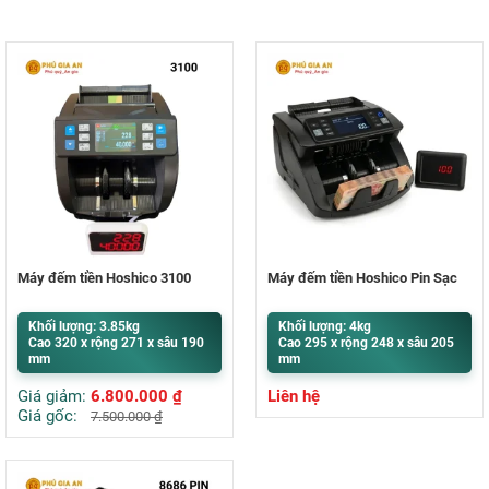
Máy đếm tiền Hoshico 3100
Máy đếm tiền Hoshico Pin Sạc
Khối lượng: 3.85kg
Khối lượng: 4kg
Cao 320 x rộng 271 x sâu 190
Cao 295 x rộng 248 x sâu 205
mm
mm
Giá giảm:
6.800.000
₫
Liên hệ
Giá gốc:
7.500.000
₫