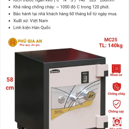
Kích thước ngăn kéo ( C * N * S ) 140 * 320 * 280mm
Khả năng chống cháy: ~ 1050 độ C trong 120 phút.
Bảo hành tại nhà khách hàng 60 tháng kể từ ngày mua.
Xuất xứ: Việt Nam
Linh kiện Hàn Quốc