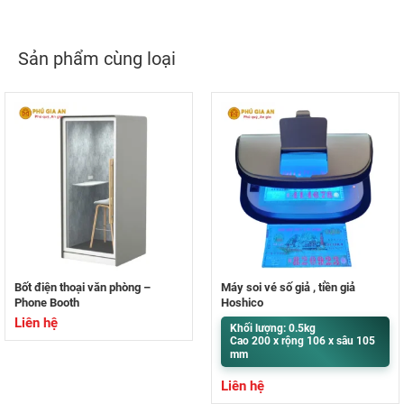
Sản phẩm cùng loại
Bốt điện thoại văn phòng –
Máy soi vé số giả , tiền giả
Phone Booth
Hoshico
Liên hệ
Khối lượng: 0.5kg
Cao 200 x rộng 106 x sâu 105
mm
Liên hệ