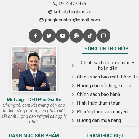
0914.427.976
ketsatphugiaan.vn
phugiaanshop@gmail.com
THÔNG TIN TRỢ GIÚP
Chính sách đổi/trả hàng –
hoàn tiền
Chính sách bảo mật thông tin
Hướng dẫn sử dụng két sắt
Chính sách bảo hành
Mr Lăng - CEO Phú Gia An
Hình thức thanh toán
Chúng tôi cam kết mang đến cho
khách hàng những sản phẩm két
Phương thức vận chuyển
sắt chất lượng cao với giá cả hợp lý
Hướng dẫn mua hàng
nhất.
DANH MỤC SẢN PHẨM
TRANG ĐẶC BIỆT