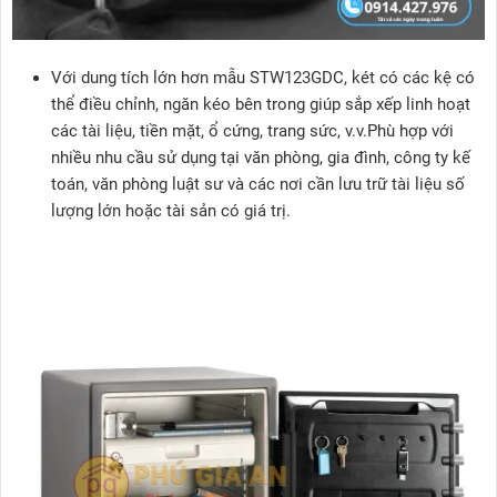
Với dung tích lớn hơn mẫu STW123GDC, két có các kệ có
thể điều chỉnh, ngăn kéo bên trong giúp sắp xếp linh hoạt
các tài liệu, tiền mặt, ổ cứng, trang sức, v.v.Phù hợp với
nhiều nhu cầu sử dụng tại văn phòng, gia đình, công ty kế
toán, văn phòng luật sư và các nơi cần lưu trữ tài liệu số
lượng lớn hoặc tài sản có giá trị.