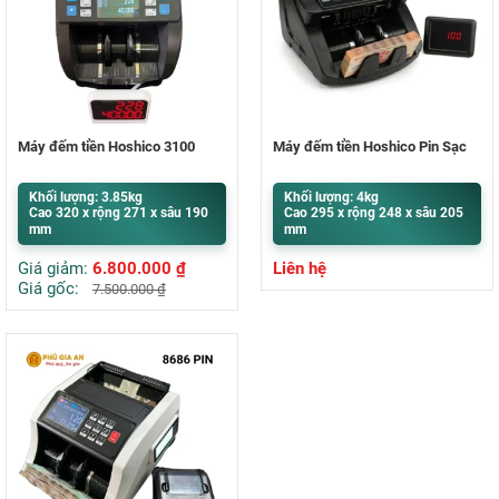
Máy đếm tiền Hoshico 3100
Máy đếm tiền Hoshico Pin Sạc
Khối lượng: 3.85kg
Khối lượng: 4kg
Cao 320 x rộng 271 x sâu 190
Cao 295 x rộng 248 x sâu 205
mm
mm
Giá giảm:
6.800.000
₫
Liên hệ
Giá gốc:
7.500.000
₫