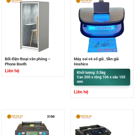
Bốt điện thoại văn phòng –
Máy soi vé số giả , tiền giả
Phone Booth
Hoshico
Liên hệ
Khối lượng: 0.5kg
Cao 200 x rộng 106 x sâu 105
mm
Liên hệ