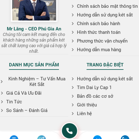
Chính sách bảo mật thông tin
Hướng dẫn sử dụng két sắt
Chính sách bảo hành
Mr Lăng - CEO Phú Gia An
Hình thức thanh toán
Chúng tôi cam kết mang đến cho
khách hàng những sản phẩm két
Phương thức vận chuyển
sắt chất lượng cao với giá cả hợp lý
Hướng dẫn mua hàng
nhất.
DANH MỤC SẢN PHẨM
TRANG ĐẶC BIỆT
Kinh Nghiệm – Tư Vấn Mua
Hướng dẫn sử dụng két sắt
Két Sắt
Tim Dai Ly Cap 1
Giá Cả Và Ưu Đãi
Bản đồ các cơ sở
Tin Tức
Giới thiệu
So Sánh – Đánh Giá
Liên hệ