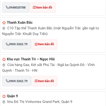
0948020788
Xem bản đồ
Thanh Xuân Bắc
C10 Tập thể Thanh Xuân Bắc (mặt Nguyễn Trãi: gần ngã tư
Nguyễn Trãi- Khuất Duy Tiến)
0969.5262.79
Xem bản đồ
Khu vực Thanh Trì – Ngọc Hồi
Cửa hàng Gas, Két sắt Phú Tài - Ngã ba Quỳnh Đô - Vĩnh
Quỳnh - Thanh Trì - HN
0969.5262.79
Xem bản đồ
Quận 9
khu Đô Thị Vinhomes Grand Park, Quận 9