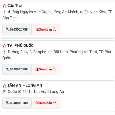
Cần Thơ
đường Nguyễn Văn Cừ, phường An Khánh, quận Ninh Kiều, TP
Cần Thơ
0948020788
Xem bản đồ
TẠI PHÚ QUỐC
Đường Ruby 3, Shophouse Bãi Kem, Phường An Thới, TP Phú
Quốc
0948020788
Xem bản đồ
TÂN AN – LONG AN
Quốc lộ 62, Tp.Tân An, T.Long An
0948020788
Xem bản đồ