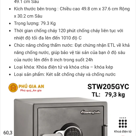
49.1 cm Sâu
Kích thước bên trong : Chiều cao 49.8 cm x 37.6 cm Rộng
x 30.2 cm Sâu
Trọng lượng: 79.3 Kg
Thời gian chống cháy 120 phút chống cháy liên tục với
nhiệt độ tối đa lên đến 1010 độ C
Chức năng chống thấm nước: Đạt chứng nhận ETL về khả
năng chống nước, giúp bảo vệ tài sản của bạn ở độ sâu
của nước lên đến 8 inch trong suốt 24h
Loại khóa: Khóa điện tử và khóa chìa – khóa kép
Loại sản phẩm: Két sắt chống cháy và chống nước