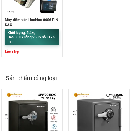
Máy đếm tiền Hoshico 8686 PIN
SẠC
Khối lượng: 5.4kg
Cao 310 x rộng 260 x sâu 175
mm
Liên hệ
Sản phẩm cùng loại