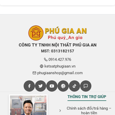
CÔNG TY TNHH NỘI THẤT PHÚ GIA AN
MST: 0313182157
0914.427.976
ketsatphugiaan.vn
phugiaanshop@gmail.com
THÔNG TIN TRỢ GIÚP
Chính sách đổi/trả hàng –
hoàn tiền