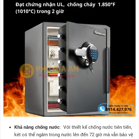
Khả năng chống nước
: Với thiết kế chống nước tiên tiến,
két có thể ngâm trong nước lên đến 72 giờ mà vẫn bảo vệ