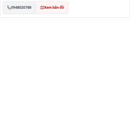
0948020788
Xem bản đồ