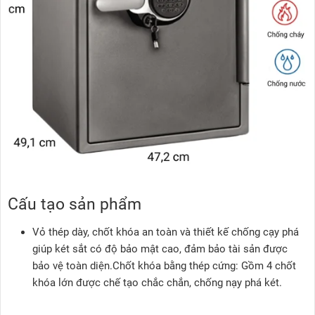
Cấu tạo sản phẩm
Vỏ thép dày, chốt khóa an toàn và thiết kế chống cạy phá
giúp két sắt có độ bảo mật cao, đảm bảo tài sản được
bảo vệ toàn diện.Chốt khóa bằng thép cứng: Gồm 4 chốt
khóa lớn được chế tạo chắc chắn, chống nạy phá két.