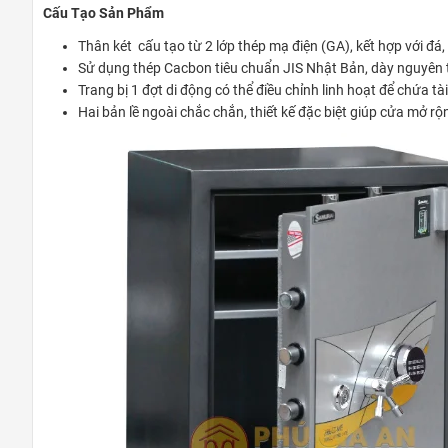
Cấu Tạo Sản Phẩm
Thân két cấu tạo từ 2 lớp thép mạ điện (GA), kết hợp với đá
Sử dụng thép Cacbon tiêu chuẩn JIS Nhật Bản, dày nguyên 
Trang bị 1 đợt di động có thể điều chỉnh linh hoạt để chứa t
Hai bản lề ngoài chắc chắn, thiết kế đặc biệt giúp cửa mở rộn