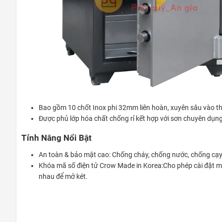
Bao gồm 10 chốt Inox phi 32mm liên hoàn, xuyên sâu vào th
Được phủ lớp hóa chất chống rỉ kết hợp với sơn chuyên dụn
Tính Năng Nổi Bật
An toàn & bảo mật cao: Chống cháy, chống nước, chống cạy
Khóa mã số điện tử Crow Made in Korea:Cho phép cài đặt mã 
nhau để mở két.