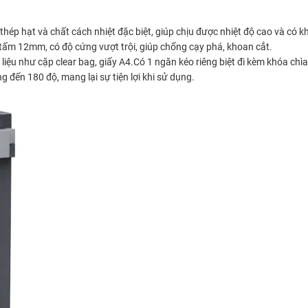
, thép hạt và chất cách nhiệt đặc biệt, giúp chịu được nhiệt độ cao và có
tấm 12mm, có độ cứng vượt trội, giúp chống cạy phá, khoan cắt.
ài liệu như cặp clear bag, giấy A4.Có 1 ngăn kéo riêng biệt đi kèm khóa c
g đến 180 độ, mang lại sự tiện lợi khi sử dụng.