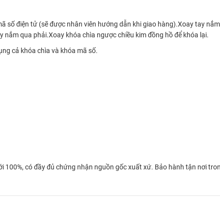
 số điện tử (sẽ được nhân viên hướng dẫn khi giao hàng).Xoay tay nắm 
y nắm qua phải.Xoay khóa chìa ngược chiều kim đồng hồ để khóa lại.
ụng cả khóa chìa và khóa mã số.
 100%, có đầy đủ chứng nhận nguồn gốc xuất xứ. Bảo hành tận nơi trong 