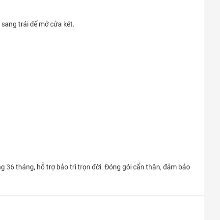
sang trái để mở cửa két.
36 tháng, hỗ trợ bảo trì trọn đời. Đóng gói cẩn thận, đảm bảo