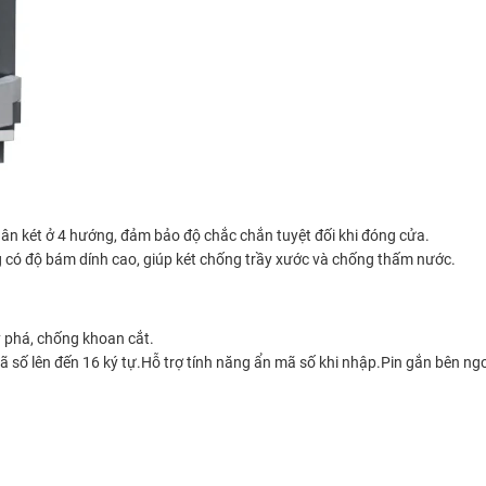
ân két ở 4 hướng, đảm bảo độ chắc chắn tuyệt đối khi đóng cửa.
g có độ bám dính cao, giúp két chống trầy xước và chống thấm nước.
 phá, chống khoan cắt.
số lên đến 16 ký tự.Hỗ trợ tính năng ẩn mã số khi nhập.Pin gắn bên ngoà