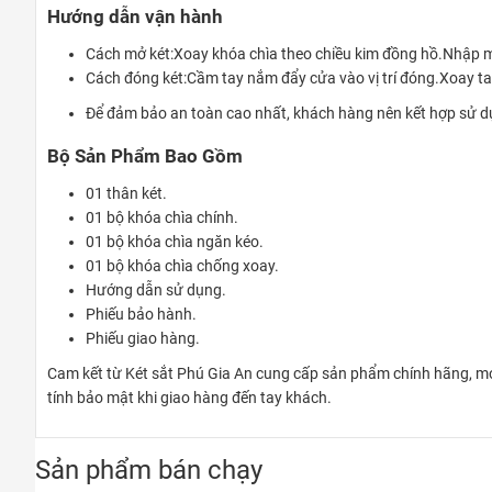
Hướng dẫn vận hành
Cách mở két:Xoay khóa chìa theo chiều kim đồng hồ.Nhập mã
Cách đóng két:Cầm tay nắm đẩy cửa vào vị trí đóng.Xoay ta
Để đảm bảo an toàn cao nhất, khách hàng nên kết hợp sử d
Bộ Sản Phẩm Bao Gồm
01 thân két.
01 bộ khóa chìa chính.
01 bộ khóa chìa ngăn kéo.
01 bộ khóa chìa chống xoay.
Hướng dẫn sử dụng.
Phiếu bảo hành.
Phiếu giao hàng.
Cam kết từ Két sắt Phú Gia An cung cấp sản phẩm chính hãng, mới
tính bảo mật khi giao hàng đến tay khách.
Sản phẩm bán chạy