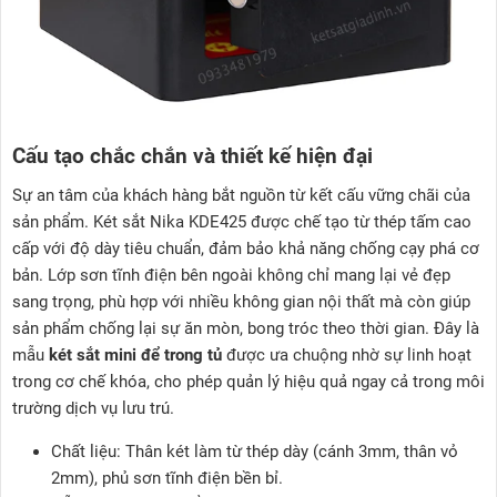
Cấu tạo chắc chắn và thiết kế hiện đại
Sự an tâm của khách hàng bắt nguồn từ kết cấu vững chãi của
sản phẩm. Két sắt Nika KDE425 được chế tạo từ thép tấm cao
cấp với độ dày tiêu chuẩn, đảm bảo khả năng chống cạy phá cơ
bản. Lớp sơn tĩnh điện bên ngoài không chỉ mang lại vẻ đẹp
sang trọng, phù hợp với nhiều không gian nội thất mà còn giúp
sản phẩm chống lại sự ăn mòn, bong tróc theo thời gian. Đây là
mẫu
két sắt mini để trong tủ
được ưa chuộng nhờ sự linh hoạt
trong cơ chế khóa, cho phép quản lý hiệu quả ngay cả trong môi
trường dịch vụ lưu trú.
Chất liệu: Thân két làm từ thép dày (cánh 3mm, thân vỏ
2mm), phủ sơn tĩnh điện bền bỉ.