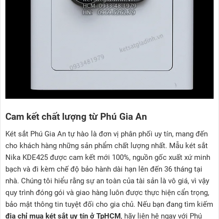
Cam kết chất lượng từ Phú Gia An
Két sắt Phú Gia An tự hào là đơn vị phân phối uy tín, mang đến
cho khách hàng những sản phẩm chất lượng nhất. Mẫu két sắt
Nika KDE425 được cam kết mới 100%, nguồn gốc xuất xứ minh
bạch và đi kèm chế độ bảo hành dài hạn lên đến 36 tháng tại
nhà. Chúng tôi hiểu rằng sự an toàn của tài sản là vô giá, vì vậy
quy trình đóng gói và giao hàng luôn được thực hiện cẩn trọng,
bảo mật thông tin tuyệt đối cho gia chủ. Nếu bạn đang tìm kiếm
địa chỉ mua két sắt uy tín ở TpHCM
, hãy liên hệ ngay với Phú