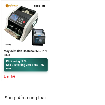
Máy đếm tiền Hoshico 8686 PIN
SẠC
Khối lượng: 5.4kg
Cao 310 x rộng 260 x sâu 175
mm
Liên hệ
Sản phẩm cùng loại