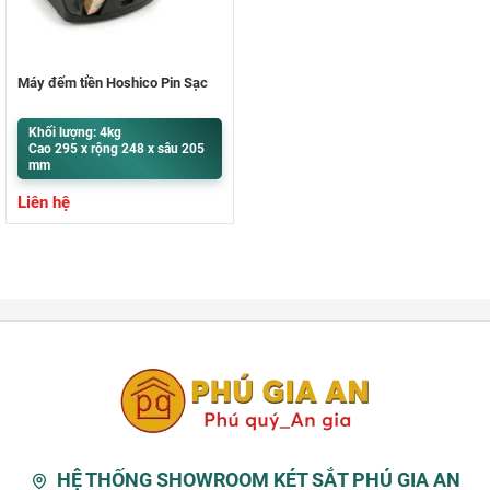
Máy đếm tiền Hoshico Pin Sạc
Khối lượng: 4kg
Cao 295 x rộng 248 x sâu 205
mm
Liên hệ
HỆ THỐNG SHOWROOM KÉT SẮT PHÚ GIA AN