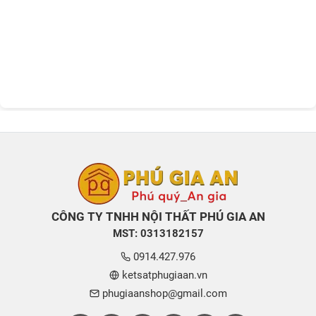
CÔNG TY TNHH NỘI THẤT PHÚ GIA AN
MST: 0313182157
0914.427.976
ketsatphugiaan.vn
phugiaanshop@gmail.com