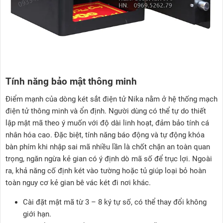
Tính năng bảo mật thông minh
Điểm mạnh của dòng két sắt điện tử Nika nằm ở hệ thống mạch
điện tử thông minh và ổn định. Người dùng có thể tự do thiết
lập mật mã theo ý muốn với độ dài linh hoạt, đảm bảo tính cá
nhân hóa cao. Đặc biệt, tính năng báo động và tự động khóa
bàn phím khi nhập sai mã nhiều lần là chốt chặn an toàn quan
trọng, ngăn ngừa kẻ gian có ý định dò mã số để trục lợi. Ngoài
ra, khả năng cố định két vào tường hoặc tủ giúp loại bỏ hoàn
toàn nguy cơ kẻ gian bê vác két đi nơi khác.
Cài đặt mật mã từ 3 – 8 ký tự số, có thể thay đổi không
giới hạn.