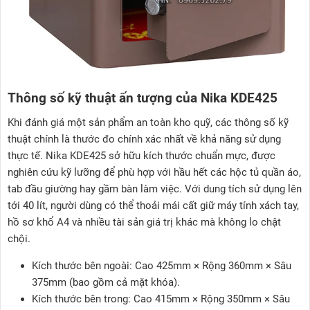
Thông số kỹ thuật ấn tượng của Nika KDE425
Khi đánh giá một sản phẩm an toàn kho quỹ, các thông số kỹ
thuật chính là thước đo chính xác nhất về khả năng sử dụng
thực tế. Nika KDE425 sở hữu kích thước chuẩn mực, được
nghiên cứu kỹ lưỡng để phù hợp với hầu hết các hộc tủ quần áo,
tab đầu giường hay gầm bàn làm việc. Với dung tích sử dụng lên
tới 40 lít, người dùng có thể thoải mái cất giữ máy tính xách tay,
hồ sơ khổ A4 và nhiều tài sản giá trị khác mà không lo chật
chội.
Kích thước bên ngoài: Cao 425mm × Rộng 360mm × Sâu
375mm (bao gồm cả mặt khóa).
Kích thước bên trong: Cao 415mm × Rộng 350mm × Sâu