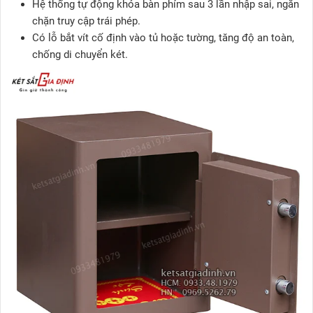
Hệ thống tự động khóa bàn phím sau 3 lần nhập sai, ngăn
chặn truy cập trái phép.
Có lỗ bắt vít cố định vào tủ hoặc tường, tăng độ an toàn,
chống di chuyển két.