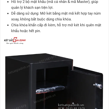
Hỗ trợ 2 bộ mật khẩu (mã cá nhân & mã Master), giúp
quản lý khách sạn tiện lợi.
Dễ dàng sử dụng: Mở két bằng mật mã kết hợp tay núm
xoay, không bắt buộc dùng chìa khóa.
Chìa khóa khẩn cấp đi kèm, hỗ trợ mở két khi quên mật
khẩu hoặc hết pin.