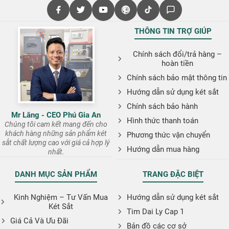
THÔNG TIN TRỢ GIÚP
Chính sách đổi/trả hàng –
hoàn tiền
Chính sách bảo mật thông tin
Hướng dẫn sử dụng két sắt
Chính sách bảo hành
Mr Lăng - CEO Phú Gia An
Hình thức thanh toán
Chúng tôi cam kết mang đến cho
khách hàng những sản phẩm két
Phương thức vận chuyển
sắt chất lượng cao với giá cả hợp lý
Hướng dẫn mua hàng
nhất.
DANH MỤC SẢN PHẨM
TRANG ĐẶC BIỆT
Kinh Nghiệm – Tư Vấn Mua
Hướng dẫn sử dụng két sắt
Két Sắt
Tim Dai Ly Cap 1
Giá Cả Và Ưu Đãi
Bản đồ các cơ sở