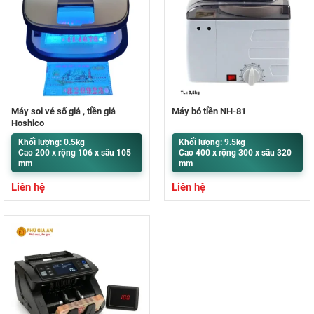
Máy soi vé số giả , tiền giả
Máy bó tiền NH-81
Hoshico
Khối lượng: 0.5kg
Khối lượng: 9.5kg
Cao 200 x rộng 106 x sâu 105
Cao 400 x rộng 300 x sâu 320
mm
mm
Liên hệ
Liên hệ