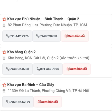
Khu vực Phú Nhuận – Bình Thạnh – Quận 2
82 Phan Đăng Lưu, Phường Đức Nhuận, TP.HCM
091 442 7976
0948020788
Xem bản đồ
Kho hàng Quận 2
Kho hàng, KCN Cát Lái, Quận 2 (Alo trước khi tới)
0948.02.0788
091 442 7976
Xem bản đồ
Khu vực Ba Đình – Cầu Giấy
1130A Đê La Thành, Phường Giảng Võ, TP.Hà Nội
0969.52.62.79
Xem bản đồ