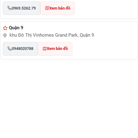
0969.5262.79
Xem bản đồ
Quận 9
khu Đô Thị Vinhomes Grand Park, Quận 9
0948020788
Xem bản đồ