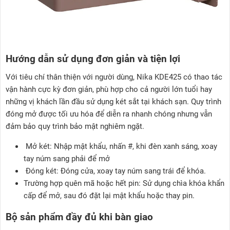
Hướng dẫn sử dụng đơn giản và tiện lợi
Với tiêu chí thân thiện với người dùng, Nika KDE425 có thao tác
vận hành cực kỳ đơn giản, phù hợp cho cả người lớn tuổi hay
những vị khách lần đầu sử dụng két sắt tại khách sạn. Quy trình
đóng mở được tối ưu hóa để diễn ra nhanh chóng nhưng vẫn
đảm bảo quy trình bảo mật nghiêm ngặt.
Mở két: Nhập mật khẩu, nhấn #, khi đèn xanh sáng, xoay
tay núm sang phải để mở
Đóng két: Đóng cửa, xoay tay núm sang trái để khóa.
Trường hợp quên mã hoặc hết pin: Sử dụng chìa khóa khẩn
cấp để mở, sau đó đặt lại mật khẩu hoặc thay pin.
Bộ sản phẩm đầy đủ khi bàn giao