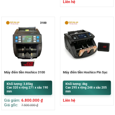
Liên hệ
Máy đếm tiền Hoshico 3100
Máy đếm tiền Hoshico Pin Sạc
Khối lượng: 3.85kg
Khối lượng: 4kg
Cao 320 x rộng 271 x sâu 190
Cao 295 x rộng 248 x sâu 205
mm
mm
Giá giảm:
6.800.000
₫
Liên hệ
Giá gốc:
7.500.000
₫