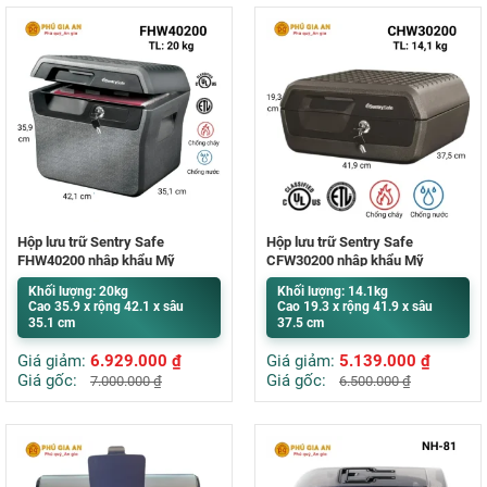
Hộp lưu trữ Sentry Safe
Hộp lưu trữ Sentry Safe
FHW40200 nhập khẩu Mỹ
CFW30200 nhập khẩu Mỹ
Khối lượng: 20kg
Khối lượng: 14.1kg
Cao 35.9 x rộng 42.1 x sâu
Cao 19.3 x rộng 41.9 x sâu
35.1 cm
37.5 cm
Giá giảm:
6.929.000
₫
Giá giảm:
5.139.000
₫
Giá gốc:
Giá gốc:
7.000.000
₫
6.500.000
₫