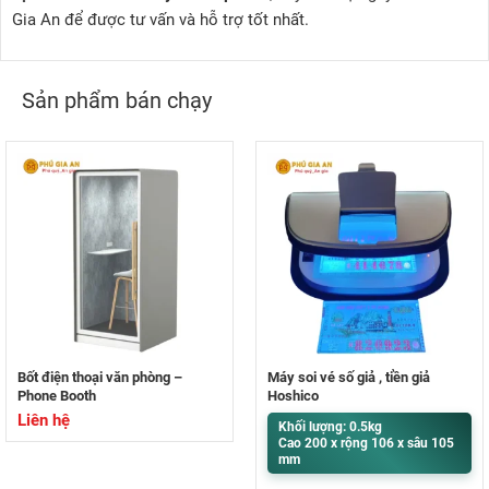
Gia An để được tư vấn và hỗ trợ tốt nhất.
Sản phẩm bán chạy
Bốt điện thoại văn phòng –
Máy soi vé số giả , tiền giả
Phone Booth
Hoshico
Liên hệ
Khối lượng: 0.5kg
Cao 200 x rộng 106 x sâu 105
mm