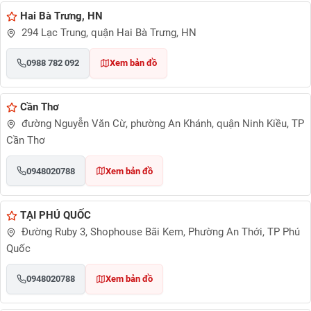
Hai Bà Trưng, HN
294 Lạc Trung, quận Hai Bà Trưng, HN
0988 782 092
Xem bản đồ
Cần Thơ
đường Nguyễn Văn Cừ, phường An Khánh, quận Ninh Kiều, TP
Cần Thơ
0948020788
Xem bản đồ
TẠI PHÚ QUỐC
Đường Ruby 3, Shophouse Bãi Kem, Phường An Thới, TP Phú
Quốc
0948020788
Xem bản đồ