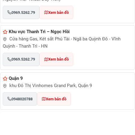
0969.5262.79
Xem bản đồ
Khu vực Thanh Trì – Ngọc Hồi
Cửa hàng Gas, Két sắt Phú Tài - Ngã ba Quỳnh Đô - Vĩnh
Quỳnh - Thanh Trì - HN
0969.5262.79
Xem bản đồ
Quận 9
khu Đô Thị Vinhomes Grand Park, Quận 9
0948020788
Xem bản đồ