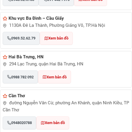
Khu vực Ba Đình – Cầu Giấy
1130A Đê La Thành, Phường Giảng Võ, TP.Hà Nội
0969.52.62.79
Xem bản đồ
Hai Bà Trưng, HN
294 Lạc Trung, quận Hai Bà Trưng, HN
0988 782 092
Xem bản đồ
Cần Thơ
đường Nguyễn Văn Cừ, phường An Khánh, quận Ninh Kiều, TP
Cần Thơ
0948020788
Xem bản đồ