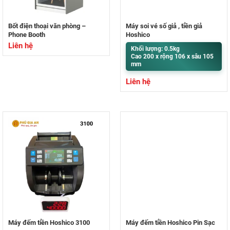
Bốt điện thoại văn phòng –
Máy soi vé số giả , tiền giả
Phone Booth
Hoshico
Liên hệ
Khối lượng: 0.5kg
Cao 200 x rộng 106 x sâu 105
mm
Liên hệ
Máy đếm tiền Hoshico 3100
Máy đếm tiền Hoshico Pin Sạc