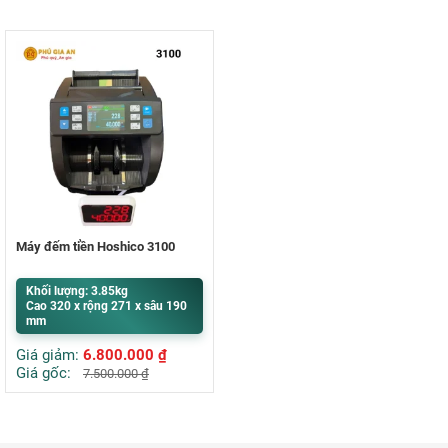
Máy đếm tiền Hoshico 3100
Khối lượng: 3.85kg
Cao 320 x rộng 271 x sâu 190
mm
Giá giảm:
6.800.000
₫
Giá gốc:
7.500.000
₫