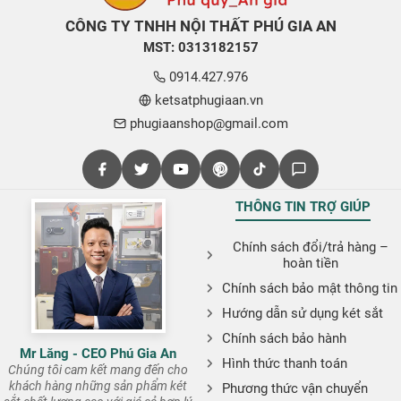
CÔNG TY TNHH NỘI THẤT PHÚ GIA AN
MST: 0313182157
0914.427.976
ketsatphugiaan.vn
phugiaanshop@gmail.com
THÔNG TIN TRỢ GIÚP
Chính sách đổi/trả hàng –
hoàn tiền
Chính sách bảo mật thông tin
Hướng dẫn sử dụng két sắt
Chính sách bảo hành
Mr Lăng - CEO Phú Gia An
Hình thức thanh toán
Chúng tôi cam kết mang đến cho
khách hàng những sản phẩm két
Phương thức vận chuyển