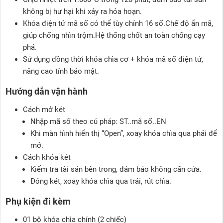
không bị hư hại khi xảy ra hỏa hoạn.
Khóa điện tử mã số có thể tùy chỉnh 16 số.Chế độ ẩn mã,
giúp chống nhìn trộm.Hệ thống chốt an toàn chống cạy
phá.
Sử dụng đồng thời khóa chìa cơ + khóa mã số điện tử,
nâng cao tính bảo mật.
Hướng dẫn vận hành
Cách mở két
Nhập mã số theo cú pháp: ST..mã số..EN
Khi màn hình hiển thị “Open”, xoay khóa chìa qua phải để
mở.
Cách khóa két
Kiểm tra tài sản bên trong, đảm bảo không cấn cửa.
Đóng két, xoay khóa chìa qua trái, rút chìa.
Phụ kiện đi kèm
01 bộ khóa chìa chính (2 chiếc)