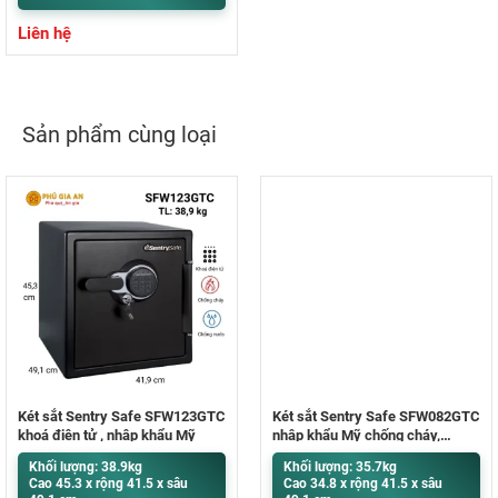
Liên hệ
Sản phẩm cùng loại
Két sắt Sentry Safe SFW123GTC
Két sắt Sentry Safe SFW082GTC
khoá điện tử , nhập khẩu Mỹ
nhập khẩu Mỹ chống cháy,
chống nước
Khối lượng: 38.9kg
Khối lượng: 35.7kg
Cao 45.3 x rộng 41.5 x sâu
Cao 34.8 x rộng 41.5 x sâu