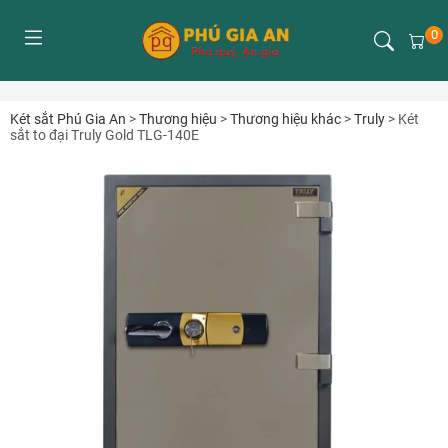
0
Két sắt Phú Gia An
>
Thương hiệu
>
Thương hiệu khác
>
Truly
>
Két
sắt to đại Truly Gold TLG-140E