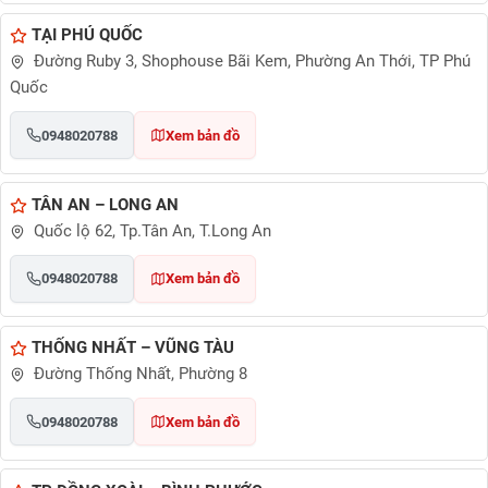
TẠI PHÚ QUỐC
Đường Ruby 3, Shophouse Bãi Kem, Phường An Thới, TP Phú
Quốc
0948020788
Xem bản đồ
TÂN AN – LONG AN
Quốc lộ 62, Tp.Tân An, T.Long An
0948020788
Xem bản đồ
THỐNG NHẤT – VŨNG TÀU
Đường Thống Nhất, Phường 8
0948020788
Xem bản đồ