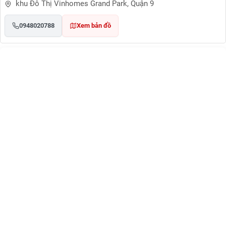
khu Đô Thị Vinhomes Grand Park, Quận 9
0948020788
Xem bản đồ