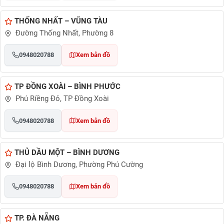
THỐNG NHẤT – VŨNG TÀU
Đường Thống Nhất, Phường 8
0948020788
Xem bản đồ
TP ĐỒNG XOÀI – BÌNH PHƯỚC
Phú Riềng Đỏ, TP Đồng Xoài
0948020788
Xem bản đồ
THỦ DẦU MỘT – BÌNH DƯƠNG
Đại lộ Bình Dương, Phường Phú Cường
0948020788
Xem bản đồ
TP. ĐÀ NẴNG