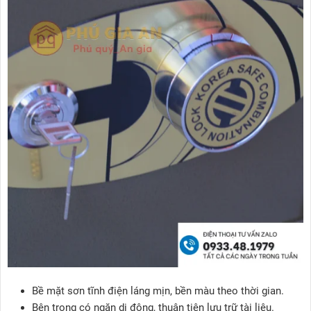
Bề mặt sơn tĩnh điện láng mịn, bền màu theo thời gian.
Bên trong có ngăn di động, thuận tiện lưu trữ tài liệu.