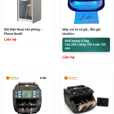
Bốt điện thoại văn phòng –
Máy soi vé số giả , tiền giả
Phone Booth
Hoshico
Liên hệ
Khối lượng: 0.5kg
Cao 200 x rộng 106 x sâu 105
mm
Liên hệ