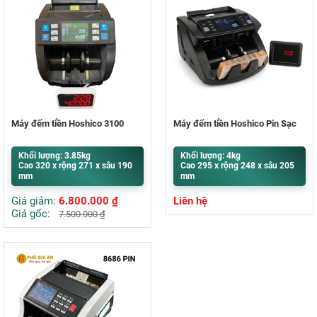
Máy đếm tiền Hoshico 3100
Máy đếm tiền Hoshico Pin Sạc
Khối lượng: 3.85kg
Khối lượng: 4kg
Cao 320 x rộng 271 x sâu 190
Cao 295 x rộng 248 x sâu 205
mm
mm
Giá giảm:
6.800.000
₫
Liên hệ
Giá gốc:
7.500.000
₫