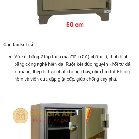
Cấu tạo két sắt
Vỏ két bằng 2 lớp thép mạ điện (GA) chống rỉ, định hình
bằng công nghệ hiện đại.Ruột két đúc nguyên khối từ đá,
xi măng, thép hạt và chất chống cháy, chịu lực tốt.Khung
hèm và viền cửa dập giật cấp, giúp chống cạy phá.