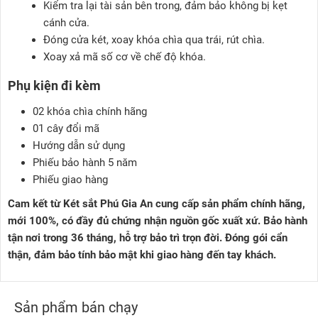
Kiểm tra lại tài sản bên trong, đảm bảo không bị kẹt
cánh cửa.
Đóng cửa két, xoay khóa chìa qua trái, rút chìa.
Xoay xả mã số cơ về chế độ khóa.
Phụ kiện đi kèm
02 khóa chìa chính hãng
01 cây đổi mã
Hướng dẫn sử dụng
Phiếu bảo hành 5 năm
Phiếu giao hàng
Cam kết từ Két sắt Phú Gia An cung cấp sản phẩm chính hãng,
mới 100%, có đầy đủ chứng nhận nguồn gốc xuất xứ. Bảo hành
tận nơi trong 36 tháng, hỗ trợ bảo trì trọn đời. Đóng gói cẩn
thận, đảm bảo tính bảo mật khi giao hàng đến tay khách.
Sản phẩm bán chạy