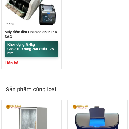
Máy đếm tiền Hoshico 8686 PIN
SẠC
Khối lượng: 5.4kg
Cao 310 x rộng 260 x sâu 175
mm
Liên hệ
Sản phẩm cùng loại