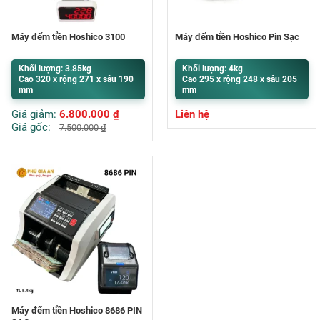
Máy đếm tiền Hoshico 3100
Máy đếm tiền Hoshico Pin Sạc
Khối lượng: 3.85kg
Khối lượng: 4kg
Cao 320 x rộng 271 x sâu 190
Cao 295 x rộng 248 x sâu 205
mm
mm
Giá giảm:
6.800.000
₫
Liên hệ
Giá gốc:
7.500.000
₫
Máy đếm tiền Hoshico 8686 PIN