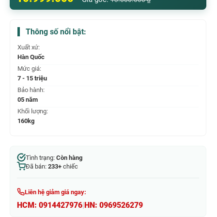
Thông số nổi bật:
Xuất xứ:
Hàn Quốc
Mức giá:
7 - 15 triệu
Bảo hành:
05 năm
Khối lượng:
160kg
Tình trạng:
Còn hàng
Đã bán:
233+
chiếc
Liên hệ giảm giá ngay:
HCM:
0914427976
|
HN:
0969526279