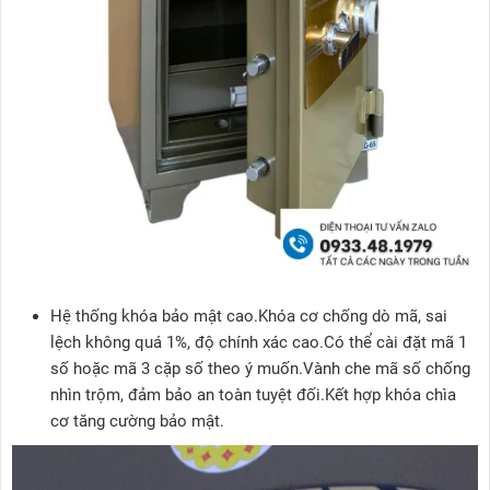
Hệ thống khóa bảo mật cao.Khóa cơ chống dò mã, sai
lệch không quá 1%, độ chính xác cao.Có thể cài đặt mã 1
số hoặc mã 3 cặp số theo ý muốn.Vành che mã số chống
nhìn trộm, đảm bảo an toàn tuyệt đối.Kết hợp khóa chìa
cơ tăng cường bảo mật.