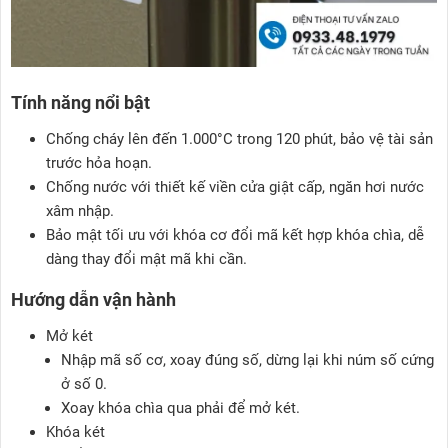
Tính năng nổi bật
Chống cháy lên đến 1.000°C trong 120 phút, bảo vệ tài sản
trước hỏa hoạn.
Chống nước với thiết kế viền cửa giật cấp, ngăn hơi nước
xâm nhập.
Bảo mật tối ưu với khóa cơ đổi mã kết hợp khóa chìa, dễ
dàng thay đổi mật mã khi cần.
Hướng dẫn vận hành
Mở két
Nhập mã số cơ, xoay đúng số, dừng lại khi núm số cứng
ở số 0.
Xoay khóa chìa qua phải để mở két.
Khóa két