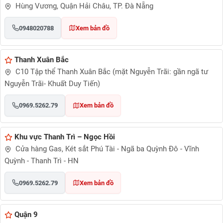
Hùng Vương, Quận Hải Châu, TP. Đà Nẵng
0948020788
Xem bản đồ
Thanh Xuân Bắc
C10 Tập thể Thanh Xuân Bắc (mặt Nguyễn Trãi: gần ngã tư
Nguyễn Trãi- Khuất Duy Tiến)
0969.5262.79
Xem bản đồ
Khu vực Thanh Trì – Ngọc Hồi
Cửa hàng Gas, Két sắt Phú Tài - Ngã ba Quỳnh Đô - Vĩnh
Quỳnh - Thanh Trì - HN
0969.5262.79
Xem bản đồ
Quận 9