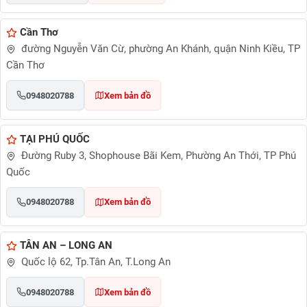
Cần Thơ
đường Nguyễn Văn Cừ, phường An Khánh, quận Ninh Kiều, TP
Cần Thơ
0948020788
Xem bản đồ
TẠI PHÚ QUỐC
Đường Ruby 3, Shophouse Bãi Kem, Phường An Thới, TP Phú
Quốc
0948020788
Xem bản đồ
TÂN AN – LONG AN
Quốc lộ 62, Tp.Tân An, T.Long An
0948020788
Xem bản đồ