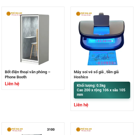
Bốt điện thoại văn phòng –
Máy soi vé số giả , tiền giả
Phone Booth
Hoshico
Liên hệ
Khối lượng: 0.5kg
Cao 200 x rộng 106 x sâu 105
mm
Liên hệ