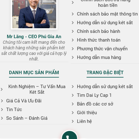
hoàn tiền
Chính sách bảo mật thông tin
Hướng dẫn sử dụng két sắt
Chính sách bảo hành
Mr Lăng - CEO Phú Gia An
Hình thức thanh toán
Chúng tôi cam kết mang đến cho
khách hàng những sản phẩm két
Phương thức vận chuyển
sắt chất lượng cao với giá cả hợp lý
Hướng dẫn mua hàng
nhất.
DANH MỤC SẢN PHẨM
TRANG ĐẶC BIỆT
Kinh Nghiệm – Tư Vấn Mua
Hướng dẫn sử dụng két sắt
Két Sắt
Tim Dai Ly Cap 1
Giá Cả Và Ưu Đãi
Bản đồ các cơ sở
Tin Tức
Giới thiệu
So Sánh – Đánh Giá
Liên hệ