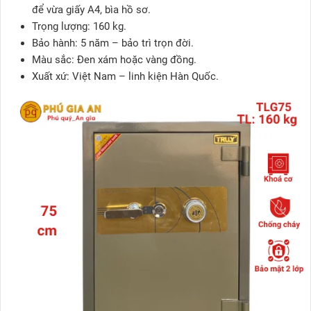
để vừa giấy A4, bìa hồ sơ.
Trọng lượng: 160 kg.
Bảo hành: 5 năm – bảo trì trọn đời.
Màu sắc: Đen xám hoặc vàng đồng.
Xuất xứ: Việt Nam – linh kiện Hàn Quốc.