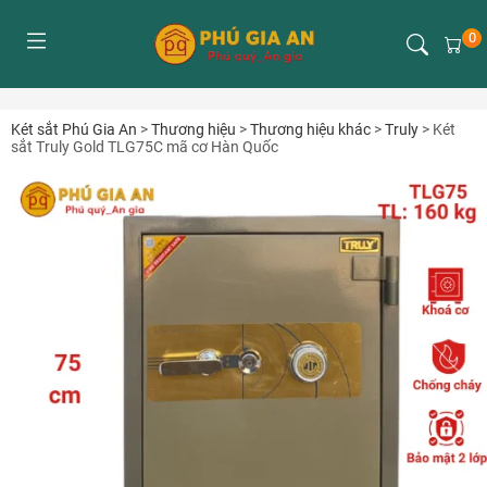
0
Két sắt Phú Gia An
>
Thương hiệu
>
Thương hiệu khác
>
Truly
>
Két
sắt Truly Gold TLG75C mã cơ Hàn Quốc