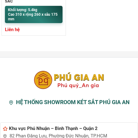
SẠC
Khối lượng: 5.4kg
Cao 310 x rộng 260 x sâu 175
mm
Liên hệ
HỆ THỐNG SHOWROOM KÉT SẮT PHÚ GIA AN
Khu vực Phú Nhuận – Bình Thạnh – Quận 2
82 Phan Đăng Lưu, Phường Đức Nhuận, TP.HCM