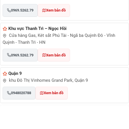
0969.5262.79
Xem bản đồ
Khu vực Thanh Trì – Ngọc Hồi
Cửa hàng Gas, Két sắt Phú Tài - Ngã ba Quỳnh Đô - Vĩnh
Quỳnh - Thanh Trì - HN
0969.5262.79
Xem bản đồ
Quận 9
khu Đô Thị Vinhomes Grand Park, Quận 9
0948020788
Xem bản đồ