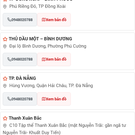
Phú Riềng Đỏ, TP Đồng Xoài
0948020788
Xem bản đồ
THỦ DẦU MỘT – BÌNH DƯƠNG
Đại lộ Bình Dương, Phường Phú Cường
0948020788
Xem bản đồ
TP. ĐÀ NẴNG
Hùng Vương, Quận Hải Châu, TP. Đà Nẵng
0948020788
Xem bản đồ
Thanh Xuân Bắc
C10 Tập thể Thanh Xuân Bắc (mặt Nguyễn Trãi: gần ngã tư
Nguyễn Trãi- Khuất Duy Tiến)