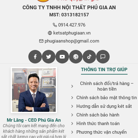
CÔNG TY TNHH NỘI THẤT PHÚ GIA AN
MST: 0313182157
0914.427.976
ketsatphugiaan.vn
phugiaanshop@gmail.com
THÔNG TIN TRỢ GIÚP
Chính sách đổi/trả hàng –
hoàn tiền
Chính sách bảo mật thông tin
Hướng dẫn sử dụng két sắt
Chính sách bảo hành
Mr Lăng - CEO Phú Gia An
Hình thức thanh toán
Chúng tôi cam kết mang đến cho
khách hàng những sản phẩm két
Phương thức vận chuyển
sắt chất lượng cao với giá cả hợp lý