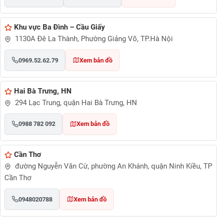
Khu vực Ba Đình – Cầu Giấy
1130A Đê La Thành, Phường Giảng Võ, TP.Hà Nội
0969.52.62.79
Xem bản đồ
Hai Bà Trưng, HN
294 Lạc Trung, quận Hai Bà Trưng, HN
0988 782 092
Xem bản đồ
Cần Thơ
đường Nguyễn Văn Cừ, phường An Khánh, quận Ninh Kiều, TP
Cần Thơ
0948020788
Xem bản đồ