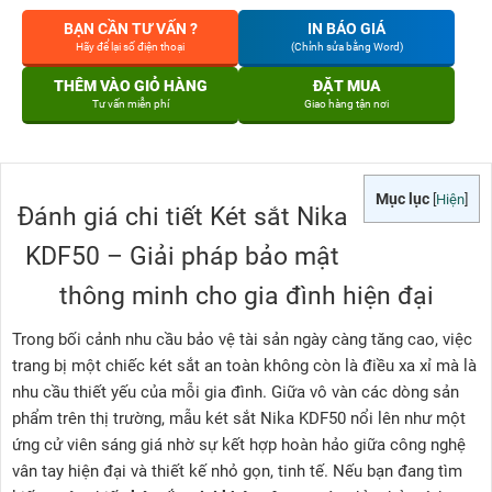
BẠN CẦN TƯ VẤN ?
IN BÁO GIÁ
Hãy để lại số điện thoại
(Chỉnh sửa bằng Word)
THÊM VÀO GIỎ HÀNG
ĐẶT MUA
Tư vấn miễn phí
Giao hàng tận nơi
Mục lục
[
Hiện
]
Đánh giá chi tiết Két sắt Nika
KDF50 – Giải pháp bảo mật
thông minh cho gia đình hiện đại
Trong bối cảnh nhu cầu bảo vệ tài sản ngày càng tăng cao, việc
trang bị một chiếc két sắt an toàn không còn là điều xa xỉ mà là
nhu cầu thiết yếu của mỗi gia đình. Giữa vô vàn các dòng sản
phẩm trên thị trường, mẫu két sắt Nika KDF50 nổi lên như một
ứng cử viên sáng giá nhờ sự kết hợp hoàn hảo giữa công nghệ
vân tay hiện đại và thiết kế nhỏ gọn, tinh tế. Nếu bạn đang tìm