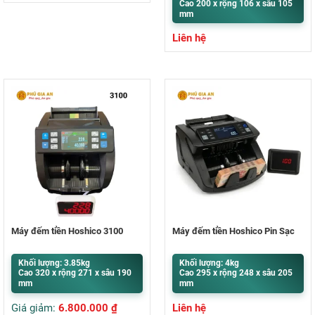
Cao 200 x rộng 106 x sâu 105
mm
Liên hệ
Máy đếm tiền Hoshico 3100
Máy đếm tiền Hoshico Pin Sạc
Khối lượng: 3.85kg
Khối lượng: 4kg
Cao 320 x rộng 271 x sâu 190
Cao 295 x rộng 248 x sâu 205
mm
mm
Giá giảm:
6.800.000
₫
Liên hệ