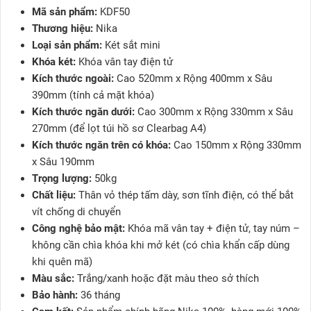
Mã sản phẩm:
KDF50
Thương hiệu:
Nika
Loại sản phẩm:
Két sắt mini
Khóa két:
Khóa vân tay điện tử
Kích thước ngoài:
Cao 520mm x Rộng 400mm x Sâu
390mm (tính cả mặt khóa)
Kích thước ngăn dưới:
Cao 300mm x Rộng 330mm x Sâu
270mm (để lọt túi hồ sơ Clearbag A4)
Kích thước ngăn trên có khóa:
Cao 150mm x Rộng 330mm
x Sâu 190mm
Trọng lượng:
50kg
Chất liệu:
Thân vỏ thép tấm dày, sơn tĩnh điện, có thể bắt
vít chống di chuyển
Công nghệ bảo mật:
Khóa mã vân tay + điện tử, tay núm –
không cần chìa khóa khi mở két (có chìa khẩn cấp dùng
khi quên mã)
Màu sắc:
Trắng/xanh hoặc đặt màu theo sở thích
Bảo hành:
36 tháng