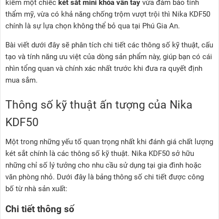
kiếm một chiếc
két sắt mini khóa vân tay
vừa đảm bảo tính
thẩm mỹ, vừa có khả năng chống trộm vượt trội thì Nika KDF50
chính là sự lựa chọn không thể bỏ qua tại Phú Gia An.
Bài viết dưới đây sẽ phân tích chi tiết các thông số kỹ thuật, cấu
tạo và tính năng ưu việt của dòng sản phẩm này, giúp bạn có cái
nhìn tổng quan và chính xác nhất trước khi đưa ra quyết định
mua sắm.
Thông số kỹ thuật ấn tượng của Nika
KDF50
Một trong những yếu tố quan trọng nhất khi đánh giá chất lượng
két sắt chính là các thông số kỹ thuật. Nika KDF50 sở hữu
những chỉ số lý tưởng cho nhu cầu sử dụng tại gia đình hoặc
văn phòng nhỏ. Dưới đây là bảng thông số chi tiết được công
bố từ nhà sản xuất:
Chi tiết thông số