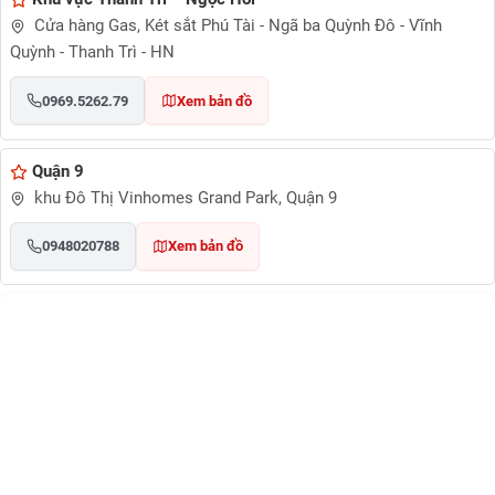
Cửa hàng Gas, Két sắt Phú Tài - Ngã ba Quỳnh Đô - Vĩnh
Quỳnh - Thanh Trì - HN
0969.5262.79
Xem bản đồ
Quận 9
khu Đô Thị Vinhomes Grand Park, Quận 9
0948020788
Xem bản đồ