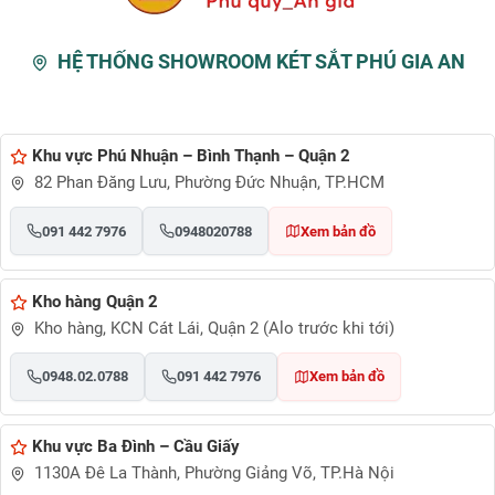
HỆ THỐNG SHOWROOM KÉT SẮT PHÚ GIA AN
Khu vực Phú Nhuận – Bình Thạnh – Quận 2
82 Phan Đăng Lưu, Phường Đức Nhuận, TP.HCM
091 442 7976
0948020788
Xem bản đồ
Kho hàng Quận 2
Kho hàng, KCN Cát Lái, Quận 2 (Alo trước khi tới)
0948.02.0788
091 442 7976
Xem bản đồ
Khu vực Ba Đình – Cầu Giấy
1130A Đê La Thành, Phường Giảng Võ, TP.Hà Nội