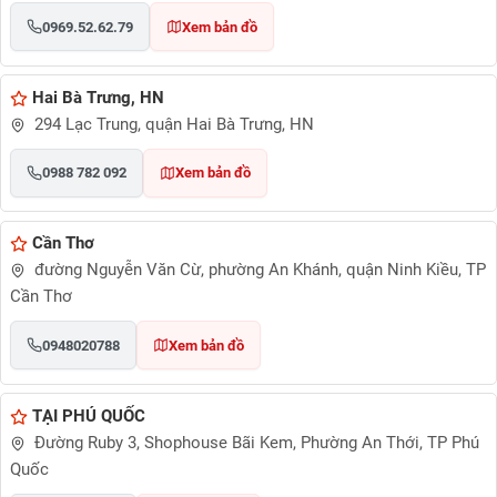
0969.52.62.79
Xem bản đồ
Hai Bà Trưng, HN
294 Lạc Trung, quận Hai Bà Trưng, HN
0988 782 092
Xem bản đồ
Cần Thơ
đường Nguyễn Văn Cừ, phường An Khánh, quận Ninh Kiều, TP
Cần Thơ
0948020788
Xem bản đồ
TẠI PHÚ QUỐC
Đường Ruby 3, Shophouse Bãi Kem, Phường An Thới, TP Phú
Quốc