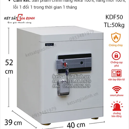
Cam kết:
Sản phẩm chính hãng Nika 100%, hàng mới 100%,
lỗi 1 đổi 1 trong thời gian 1 tháng