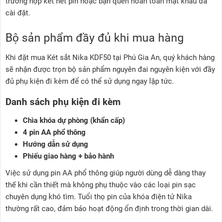
trường hợp két hết pin hoặc bạn quên hoàn toàn mật khẩu đã
cài đặt.
Bộ sản phẩm đầy đủ khi mua hàng
Khi đặt mua Két sắt Nika KDF50 tại Phú Gia An, quý khách hàng
sẽ nhận được trọn bộ sản phẩm nguyên đai nguyên kiện với đầy
đủ phụ kiện đi kèm để có thể sử dụng ngay lập tức.
Danh sách phụ kiện đi kèm
Chìa khóa dự phòng (khẩn cấp)
4 pin AA phổ thông
Hướng dẫn sử dụng
Phiếu giao hàng + bảo hành
Việc sử dụng pin AA phổ thông giúp người dùng dễ dàng thay
thế khi cần thiết mà không phụ thuộc vào các loại pin sạc
chuyên dụng khó tìm. Tuổi thọ pin của khóa điện tử Nika
thường rất cao, đảm bảo hoạt động ổn định trong thời gian dài.