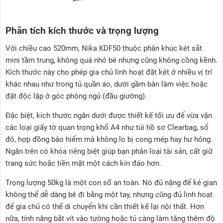
Phân tích kích thước và trọng lượng
Với chiều cao 520mm, Nika KDF50 thuộc phân khúc két sắt
mini tầm trung, không quá nhỏ bé nhưng cũng không cồng kềnh.
Kích thước này cho phép gia chủ linh hoạt đặt két ở nhiều vị trí
khác nhau như trong tủ quần áo, dưới gầm bàn làm việc hoặc
đặt độc lập ở góc phòng ngủ (đầu giường).
Đặc biệt, kích thước ngăn dưới được thiết kế tối ưu để vừa vặn
các loại giấy tờ quan trọng khổ A4 như túi hồ sơ Clearbag, sổ
đỏ, hợp đồng bảo hiểm mà không lo bị cong mép hay hư hỏng.
Ngăn trên có khóa riêng biệt giúp bạn phân loại tài sản, cất giữ
trang sức hoặc tiền mặt một cách kín đáo hơn.
Trọng lượng 50kg là một con số an toàn. Nó đủ nặng để kẻ gian
không thể dễ dàng bê đi bằng một tay, nhưng cũng đủ linh hoạt
để gia chủ có thể di chuyển khi cần thiết kế lại nội thất. Hơn
nữa, tính năng bắt vít vào tường hoặc tủ càng làm tăng thêm độ