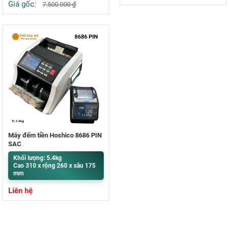
Giá gốc:
7.500.000
₫
Máy đếm tiền Hoshico 8686 PIN
SẠC
Khối lượng: 5.4kg
Cao 310 x rộng 260 x sâu 175
mm
Liên hệ