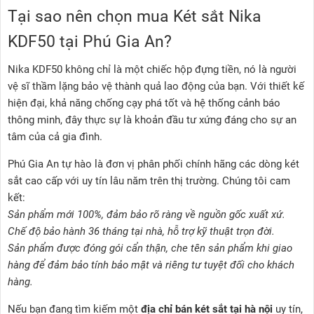
Tại sao nên chọn mua Két sắt Nika
KDF50 tại Phú Gia An?
Nika KDF50 không chỉ là một chiếc hộp đựng tiền, nó là người
vệ sĩ thầm lặng bảo vệ thành quả lao động của bạn. Với thiết kế
hiện đại, khả năng chống cạy phá tốt và hệ thống cảnh báo
thông minh, đây thực sự là khoản đầu tư xứng đáng cho sự an
tâm của cả gia đình.
Phú Gia An tự hào là đơn vị phân phối chính hãng các dòng két
sắt cao cấp với uy tín lâu năm trên thị trường. Chúng tôi cam
kết:
Sản phẩm mới 100%, đảm bảo rõ ràng về nguồn gốc xuất xứ.
Chế độ bảo hành 36 tháng tại nhà, hỗ trợ kỹ thuật trọn đời.
Sản phẩm được đóng gói cẩn thận, che tên sản phẩm khi giao
hàng để đảm bảo tính bảo mật và riêng tư tuyệt đối cho khách
hàng.
Nếu bạn đang tìm kiếm một
địa chỉ bán két sắt tại hà nội
uy tín,