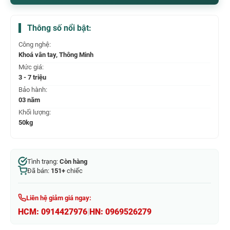
Thông số nổi bật:
Công nghệ:
Khoá vân tay, Thông Minh
Mức giá:
3 - 7 triệu
Bảo hành:
03 năm
Khối lượng:
50kg
Tình trạng:
Còn hàng
Đã bán:
151+
chiếc
Liên hệ giảm giá ngay:
HCM:
0914427976
|
HN:
0969526279