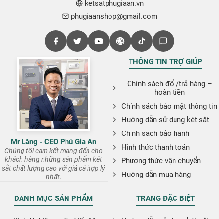
ketsatphugiaan.vn
phugiaanshop@gmail.com
THÔNG TIN TRỢ GIÚP
Chính sách đổi/trả hàng –
hoàn tiền
Chính sách bảo mật thông tin
Hướng dẫn sử dụng két sắt
Chính sách bảo hành
Mr Lăng - CEO Phú Gia An
Hình thức thanh toán
Chúng tôi cam kết mang đến cho
khách hàng những sản phẩm két
Phương thức vận chuyển
sắt chất lượng cao với giá cả hợp lý
Hướng dẫn mua hàng
nhất.
DANH MỤC SẢN PHẨM
TRANG ĐẶC BIỆT