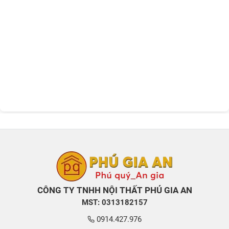
CÔNG TY TNHH NỘI THẤT PHÚ GIA AN
MST: 0313182157
0914.427.976