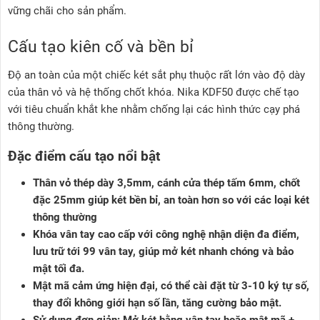
vững chãi cho sản phẩm.
Cấu tạo kiên cố và bền bỉ
Độ an toàn của một chiếc két sắt phụ thuộc rất lớn vào độ dày
của thân vỏ và hệ thống chốt khóa. Nika KDF50 được chế tạo
với tiêu chuẩn khắt khe nhằm chống lại các hình thức cạy phá
thông thường.
Đặc điểm cấu tạo nổi bật
Thân vỏ thép dày 3,5mm, cánh cửa thép tấm 6mm, chốt
đặc 25mm giúp két bền bỉ, an toàn hơn so với các loại két
thông thường
Khóa vân tay cao cấp với công nghệ nhận diện đa điểm,
lưu trữ tới 99 vân tay, giúp mở két nhanh chóng và bảo
mật tối đa.
Mật mã cảm ứng hiện đại, có thể cài đặt từ 3-10 ký tự số,
thay đổi không giới hạn số lần, tăng cường bảo mật.