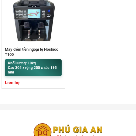
Máy đếm tiền ngoại tệ Hoshico
T100
Khối lượng: 10kg
Cao 305 x rộng 255 x sâu 195
mm
Liên hệ