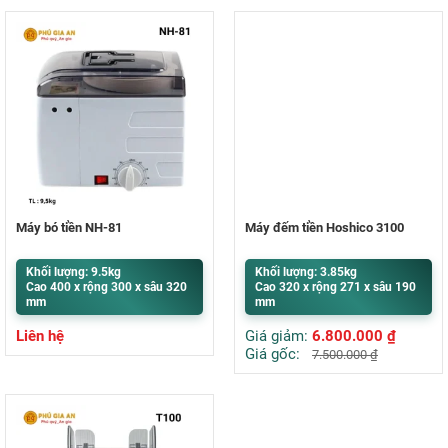
Máy bó tiền NH-81
Máy đếm tiền Hoshico 3100
Khối lượng: 9.5kg
Khối lượng: 3.85kg
Cao 400 x rộng 300 x sâu 320
Cao 320 x rộng 271 x sâu 190
mm
mm
Liên hệ
Giá giảm:
6.800.000
₫
Giá gốc:
7.500.000
₫