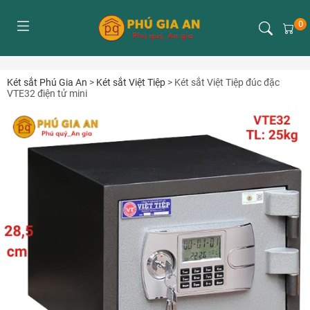
0
Két sắt Phú Gia An
>
Két sắt Việt Tiệp
>
Két sắt Việt Tiệp đúc đặc
VTE32 điện tử mini