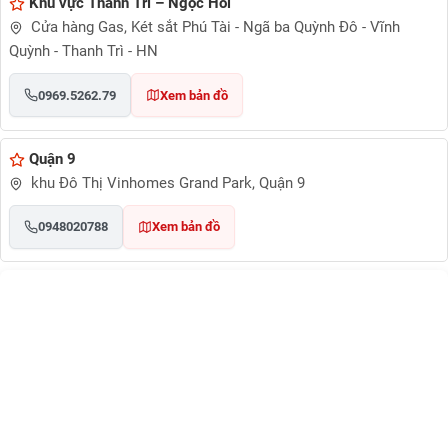
Khu vực Thanh Trì – Ngọc Hồi
Cửa hàng Gas, Két sắt Phú Tài - Ngã ba Quỳnh Đô - Vĩnh
Quỳnh - Thanh Trì - HN
0969.5262.79
Xem bản đồ
Quận 9
khu Đô Thị Vinhomes Grand Park, Quận 9
0948020788
Xem bản đồ