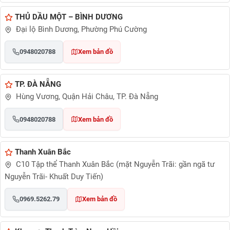
THỦ DẦU MỘT – BÌNH DƯƠNG
Đại lộ Bình Dương, Phường Phú Cường
0948020788
Xem bản đồ
TP. ĐÀ NẴNG
Hùng Vương, Quận Hải Châu, TP. Đà Nẵng
0948020788
Xem bản đồ
Thanh Xuân Bắc
C10 Tập thể Thanh Xuân Bắc (mặt Nguyễn Trãi: gần ngã tư
Nguyễn Trãi- Khuất Duy Tiến)
0969.5262.79
Xem bản đồ