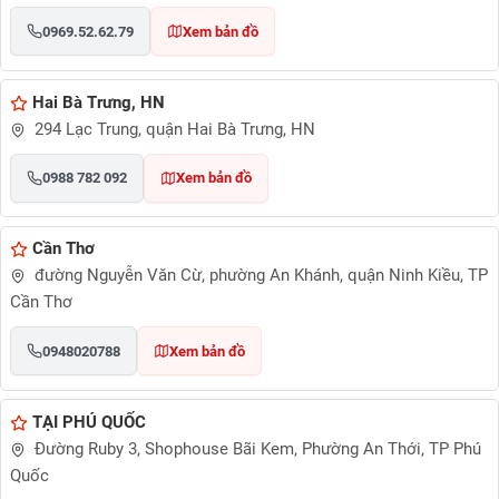
0969.52.62.79
Xem bản đồ
Hai Bà Trưng, HN
294 Lạc Trung, quận Hai Bà Trưng, HN
0988 782 092
Xem bản đồ
Cần Thơ
đường Nguyễn Văn Cừ, phường An Khánh, quận Ninh Kiều, TP
Cần Thơ
0948020788
Xem bản đồ
TẠI PHÚ QUỐC
Đường Ruby 3, Shophouse Bãi Kem, Phường An Thới, TP Phú
Quốc