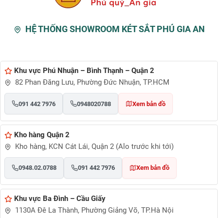
HỆ THỐNG SHOWROOM KÉT SẮT PHÚ GIA AN
Khu vực Phú Nhuận – Bình Thạnh – Quận 2
82 Phan Đăng Lưu, Phường Đức Nhuận, TP.HCM
091 442 7976
0948020788
Xem bản đồ
Kho hàng Quận 2
Kho hàng, KCN Cát Lái, Quận 2 (Alo trước khi tới)
0948.02.0788
091 442 7976
Xem bản đồ
Khu vực Ba Đình – Cầu Giấy
1130A Đê La Thành, Phường Giảng Võ, TP.Hà Nội