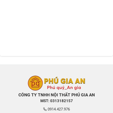
CÔNG TY TNHH NỘI THẤT PHÚ GIA AN
MST: 0313182157
0914.427.976