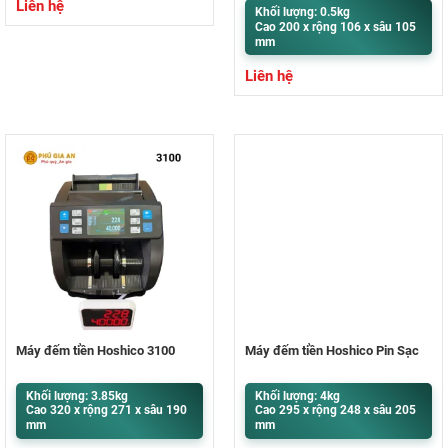
Liên hệ
Khối lượng: 0.5kg
Cao 200 x rộng 106 x sâu 105
mm
Liên hệ
Máy đếm tiền Hoshico 3100
Máy đếm tiền Hoshico Pin Sạc
Khối lượng: 3.85kg
Khối lượng: 4kg
Cao 320 x rộng 271 x sâu 190
Cao 295 x rộng 248 x sâu 205
mm
mm