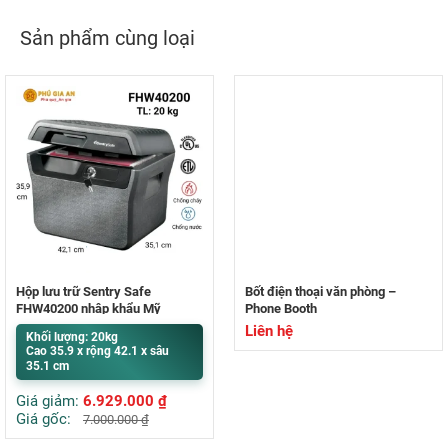
Sản phẩm cùng loại
Hộp lưu trữ Sentry Safe
Bốt điện thoại văn phòng –
FHW40200 nhập khẩu Mỹ
Phone Booth
Liên hệ
Khối lượng: 20kg
Cao 35.9 x rộng 42.1 x sâu
35.1 cm
Giá giảm:
6.929.000
₫
Giá gốc:
7.000.000
₫