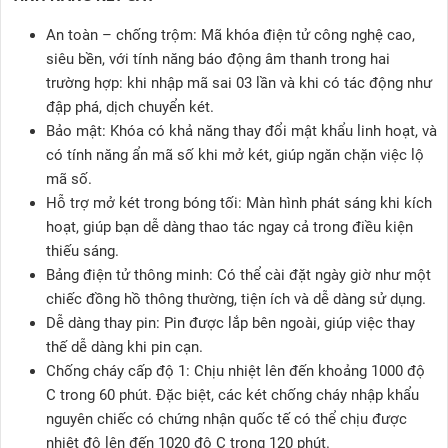
An toàn – chống trộm: Mã khóa điện tử công nghệ cao,
siêu bền, với tính năng báo động âm thanh trong hai
trường hợp: khi nhập mã sai 03 lần và khi có tác động như
đập phá, dịch chuyển két.
Bảo mật: Khóa có khả năng thay đổi mật khẩu linh hoạt, và
có tính năng ẩn mã số khi mở két, giúp ngăn chặn việc lộ
mã số.
Hỗ trợ mở két trong bóng tối: Màn hình phát sáng khi kích
hoạt, giúp bạn dễ dàng thao tác ngay cả trong điều kiện
thiếu sáng.
Bảng điện tử thông minh: Có thể cài đặt ngày giờ như một
chiếc đồng hồ thông thường, tiện ích và dễ dàng sử dụng.
Dễ dàng thay pin: Pin được lắp bên ngoài, giúp việc thay
thế dễ dàng khi pin cạn.
Chống cháy cấp độ 1: Chịu nhiệt lên đến khoảng 1000 độ
C trong 60 phút. Đặc biệt, các két chống cháy nhập khẩu
nguyên chiếc có chứng nhận quốc tế có thể chịu được
nhiệt độ lên đến 1020 độ C trong 120 phút.