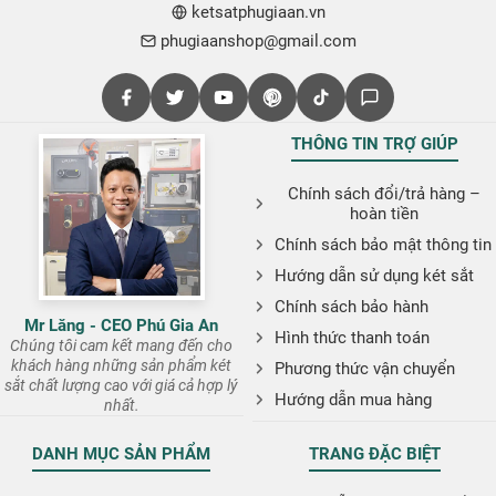
ketsatphugiaan.vn
phugiaanshop@gmail.com
THÔNG TIN TRỢ GIÚP
Chính sách đổi/trả hàng –
hoàn tiền
Chính sách bảo mật thông tin
Hướng dẫn sử dụng két sắt
Chính sách bảo hành
Mr Lăng - CEO Phú Gia An
Hình thức thanh toán
Chúng tôi cam kết mang đến cho
khách hàng những sản phẩm két
Phương thức vận chuyển
sắt chất lượng cao với giá cả hợp lý
Hướng dẫn mua hàng
nhất.
DANH MỤC SẢN PHẨM
TRANG ĐẶC BIỆT