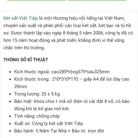
Két sắt Việt Tiệp
là một thương hiệu nổi tiếng tại Việt Nam,
chuyên sản xuất và phân phối các loại két sắt, két bạc và tủ hồ
sơ. Được thành lập vào ngày 8 tháng 5 năm 2006, công ty đã có
hơn 15 năm hoạt động và phát triển, khẳng định vị thế vững
chắc trên thị trường.
THÔNG SỐ KĨ THUẬT
Kích thước ngoài: cao285*rộng375*sâu325mm
Kích thước trong: 210*310*170 – giấy A4 để lọt đáy cao
20mm
Trọng lượng: 25 ± 5 kg
Bảo mật: khóa chìa + mã số điện tử cài đặt 8 số, có báo
động khi bị kẻ gian mở két.
Tính năng; chống cháy
Xuất xứ: Công ty két sắt Việt Tiệp
Bảo hành: 5 Năm Tại Nhà + Bảo trì: trọn đời