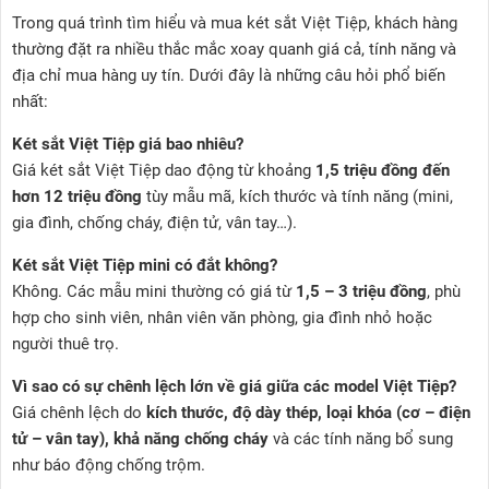
Trong quá trình tìm hiểu và mua két sắt Việt Tiệp, khách hàng
thường đặt ra nhiều thắc mắc xoay quanh giá cả, tính năng và
địa chỉ mua hàng uy tín. Dưới đây là những câu hỏi phổ biến
nhất:
Két sắt Việt Tiệp giá bao nhiêu?
Giá két sắt Việt Tiệp dao động từ khoảng
1,5 triệu đồng đến
hơn 12 triệu đồng
tùy mẫu mã, kích thước và tính năng (mini,
gia đình, chống cháy, điện tử, vân tay…).
Két sắt Việt Tiệp mini có đắt không?
Không. Các mẫu mini thường có giá từ
1,5 – 3 triệu đồng
, phù
hợp cho sinh viên, nhân viên văn phòng, gia đình nhỏ hoặc
người thuê trọ.
Vì sao có sự chênh lệch lớn về giá giữa các model Việt Tiệp?
Giá chênh lệch do
kích thước, độ dày thép, loại khóa (cơ – điện
tử – vân tay), khả năng chống cháy
và các tính năng bổ sung
như báo động chống trộm.