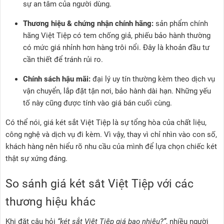
sự an tâm của người dùng.
Thương hiệu & chứng nhận chính hãng:
sản phẩm chính
hãng Việt Tiệp có tem chống giả, phiếu bảo hành thường
có mức giá nhỉnh hơn hàng trôi nổi. Đây là khoản đầu tư
cần thiết để tránh rủi ro.
Chính sách hậu mãi:
đại lý uy tín thường kèm theo dịch vụ
vận chuyển, lắp đặt tận nơi, bảo hành dài hạn. Những yếu
tố này cũng được tính vào giá bán cuối cùng.
Có thể nói, giá két sắt Việt Tiệp là sự tổng hòa của chất liệu,
công nghệ và dịch vụ đi kèm. Vì vậy, thay vì chỉ nhìn vào con số,
khách hàng nên hiểu rõ nhu cầu của mình để lựa chọn chiếc két
thật sự xứng đáng.
So sánh giá két sắt Việt Tiệp với các
thương hiệu khác
Khi đặt câu hỏi
“két sắt Việt Tiệp giá bao nhiêu?”
, nhiều người