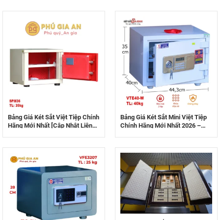
Bảng Giá Két Sắt Việt Tiệp Chính
Bảng Giá Két Sắt Mini Việt Tiệp
Hãng Mới Nhất [Cập Nhật Liên
Chính Hãng Mới Nhất 2026 –
Tục]
Top Mẫu Bán Chạy