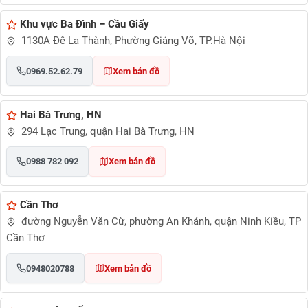
Khu vực Ba Đình – Cầu Giấy
1130A Đê La Thành, Phường Giảng Võ, TP.Hà Nội
0969.52.62.79
Xem bản đồ
Hai Bà Trưng, HN
294 Lạc Trung, quận Hai Bà Trưng, HN
0988 782 092
Xem bản đồ
Cần Thơ
đường Nguyễn Văn Cừ, phường An Khánh, quận Ninh Kiều, TP
Cần Thơ
0948020788
Xem bản đồ