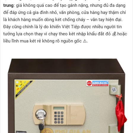
trung
: giá không quá cao để tạo gánh nặng, nhưng đủ đa dạng
để đáp ứng cả gia đình nhỏ, văn phòng, cửa hàng hay thậm chí
là khách hàng muốn dòng két chống cháy – vân tay hiện đại.
Đây cũng chính là lý do khiến Việt Tiệp được nhiều người tin
tưởng lựa chọn thay vì chạy theo két nhập khẩu đắt đỏ 💰 hoặc
liều lĩnh mua két rẻ không rõ nguồn gốc ⚠️.