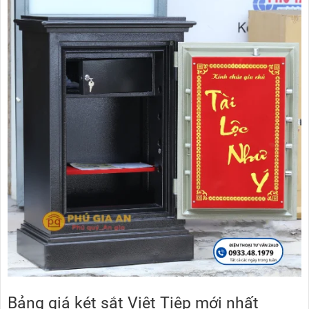
Bảng giá két sắt Việt Tiệp mới nhất