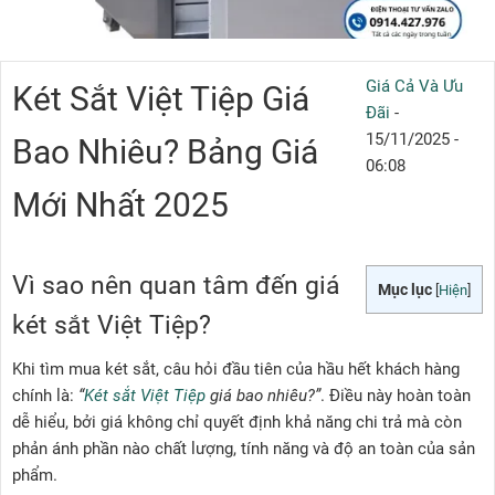
Giá Cả Và Ưu
Két Sắt Việt Tiệp Giá
Đãi
-
15/11/2025 -
Bao Nhiêu? Bảng Giá
06:08
Mới Nhất 2025
Vì sao nên quan tâm đến giá
Mục lục
[
Hiện
]
két sắt Việt Tiệp?
Khi tìm mua két sắt, câu hỏi đầu tiên của hầu hết khách hàng
chính là:
“
Két sắt Việt Tiệp
giá bao nhiêu?”
. Điều này hoàn toàn
dễ hiểu, bởi giá không chỉ quyết định khả năng chi trả mà còn
phản ánh phần nào chất lượng, tính năng và độ an toàn của sản
phẩm.