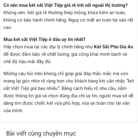
Có nên mua két sắt Việt Tiệp giá rẻ trôi nổi ngoài thị trường?
Không nên. Két giá rẻ thường thép mỏng, khóa kém an toàn,
không có bảo hành chính hãng. Nguy cơ mất an toàn tài sản rất
cao.
Mua két sắt Việt Tiệp ở đâu uy tín nhất?
Hãy chọn mua tại các đại lý chính hãng như
Két Sắt Phú Gia An
để được đảm bảo về chất lượng, giá công khai minh bạch và
chế độ hậu mãi đầy đủ.
Những câu hỏi trên không chỉ giúp giải đáp thắc mắc mà còn
mang lại góc nhìn rõ ràng hơn cho khách hàng khi cân nhắc
“két
sắt Việt Tiệp giá bao nhiêu”
. Bằng cách hiểu rõ nhu cầu, nắm
được thông tin giá và chọn đúng địa chỉ uy tín, người mua sẽ dễ
dàng tìm được chiếc két vừa phù hợp, vừa an toàn cho tài sản
của mình.
Bài viết cùng chuyên mục