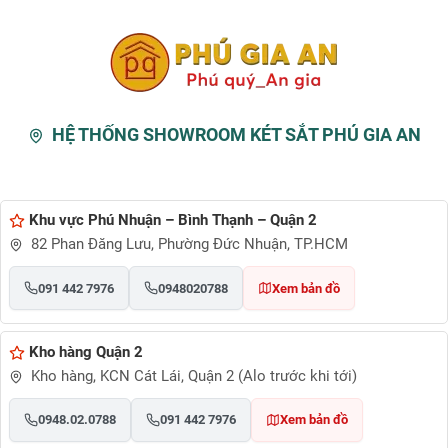
HỆ THỐNG SHOWROOM KÉT SẮT PHÚ GIA AN
Khu vực Phú Nhuận – Bình Thạnh – Quận 2
82 Phan Đăng Lưu, Phường Đức Nhuận, TP.HCM
091 442 7976
0948020788
Xem bản đồ
Kho hàng Quận 2
Kho hàng, KCN Cát Lái, Quận 2 (Alo trước khi tới)
0948.02.0788
091 442 7976
Xem bản đồ