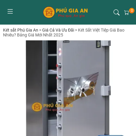
0
Két sắt Phú Gia An
>
Giá Cả Và Ưu Đãi
>
Két Sắt Việt Tiệp Giá Bao
Nhiêu? Bảng Giá Mới Nhất 2025