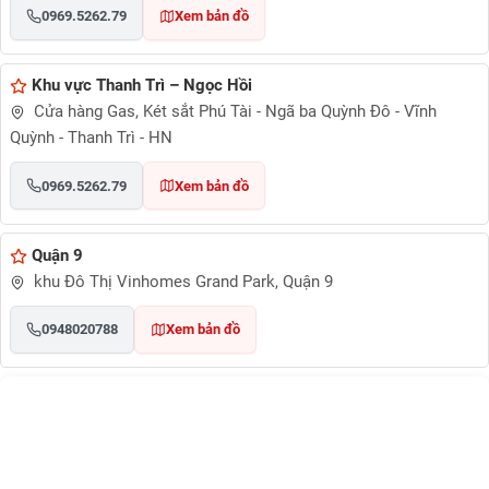
0969.5262.79
Xem bản đồ
Khu vực Thanh Trì – Ngọc Hồi
Cửa hàng Gas, Két sắt Phú Tài - Ngã ba Quỳnh Đô - Vĩnh
Quỳnh - Thanh Trì - HN
0969.5262.79
Xem bản đồ
Quận 9
khu Đô Thị Vinhomes Grand Park, Quận 9
0948020788
Xem bản đồ