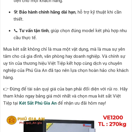
tiện cho mọi khách hàng.
🛠️
Bảo hành chính hãng dài hạn
, hỗ trợ kỹ thuật khi cần
thiết.
📞
Tư vấn tận tình
, giúp chọn đúng model két phù hợp nhu
cầu thực tế.
Mua két sắt không chỉ là mua một vật dụng, mà là mua sự yên
tâm cho cả gia đình, văn phòng hay doanh nghiệp. Và chính sự
uy tín của thương hiệu Việt Tiệp kết hợp cùng dịch vụ chuyên
nghiệp của Phú Gia An đã tạo nên lựa chọn hoàn hảo cho khách
hàng.
👉 Đừng để tài sản quý giá của bạn phải đối diện với rủi ro. Hãy
tham khảo ngay bảng giá mới nhất và chọn mua két sắt Việt
Tiệp tại
Két Sắt Phú Gia An
để nhận ưu đãi hôm nay!