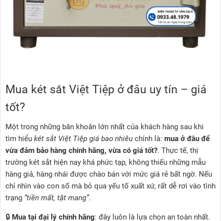
Mua két sắt Việt Tiệp ở đâu uy tín – giá
tốt?
Một trong những băn khoăn lớn nhất của khách hàng sau khi
tìm hiểu
két sắt Việt Tiệp giá bao nhiêu
chính là:
mua ở đâu để
vừa đảm bảo hàng chính hãng, vừa có giá tốt?
. Thực tế, thị
trường két sắt hiện nay khá phức tạp, không thiếu những mẫu
hàng giả, hàng nhái được chào bán với mức giá rẻ bất ngờ. Nếu
chỉ nhìn vào con số mà bỏ qua yếu tố xuất xứ, rất dễ rơi vào tình
trạng
“tiền mất, tật mang”
.
🔒
Mua tại đại lý chính hãng
: đây luôn là lựa chọn an toàn nhất.