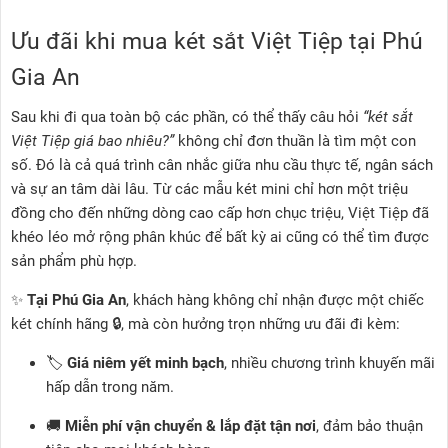
Ưu đãi khi mua két sắt Việt Tiệp tại Phú
Gia An
Sau khi đi qua toàn bộ các phần, có thể thấy câu hỏi
“két sắt
Việt Tiệp giá bao nhiêu?”
không chỉ đơn thuần là tìm một con
số. Đó là cả quá trình cân nhắc giữa nhu cầu thực tế, ngân sách
và sự an tâm dài lâu. Từ các mẫu két mini chỉ hơn một triệu
đồng cho đến những dòng cao cấp hơn chục triệu, Việt Tiệp đã
khéo léo mở rộng phân khúc để bất kỳ ai cũng có thể tìm được
sản phẩm phù hợp.
✨
Tại Phú Gia An
, khách hàng không chỉ nhận được một chiếc
két chính hãng 🔒, mà còn hưởng trọn những ưu đãi đi kèm:
🏷️
Giá niêm yết minh bạch
, nhiều chương trình khuyến mãi
hấp dẫn trong năm.
🚚
Miễn phí vận chuyển & lắp đặt tận nơi
, đảm bảo thuận