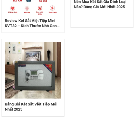
Nên Mua Két Sắt Gia Đình Loại
Nào? Bảng Giá Mới Nhất 2025
Review Két Sắt Việt Tiệp Mini
KVT32 – Kích Thước Nhỏ Gọn,
Chống Cháy Hoàn Hảo Cho Gia
Đình
Bảng Giá Két Sắt Việt Tiệp Mới
Nhất 2025