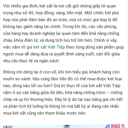
Với nhiều gia đình, két sắt là nơi cất giữ những giấy tờ quan
trọng như sổ đỏ, hợp đồng, vàng, tiền mặt. Một chiếc két phù
hợp vừa phải đảm bảo độ an toàn, vừa có mức giá hợp lý để
không tạo gánh nặng tài chính. Trong khi đó, các văn phòng,
cửa hàng hay doanh nghiệp lại quan tâm đến khả năng chống
cháy, khóa điện tử, và dung tích lưu trữ lớn hơn. Chính vì vậy,
việc nắm rõ
giá két sắt Việt Tiệp
theo từng dòng sản phẩm giúp
người mua dễ dàng đưa ra quyết định sáng suốt, cân đối giữa
nhu cầu thực tế và ngân sách.
Không chỉ dừng lại ở con số, khi tìm hiểu giá, khách hàng còn
muốn so sánh: liệu cùng tầm tiền đó có thể mua được két loại
nào, dòng nào tối ưu hơn? Giá trị thực tế của két sắt Việt Tiệp
nằm ở sự cân bằng giữa độ bền, khả năng chống trộm – chống
cháy và uy tín thương hiệu. Đây là lý do tại sao bảng giá chi tiết
và phân tích kỹ lưỡng là thông tin mà bất kỳ ai đang cân nhắc
mua két sắt cũng nên tham khảo trước tiên.