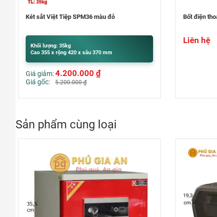
Bốt điện thoại văn phòng – Phone Booth
Máy soi vé s
Liên hệ
Khối lượng:
Cao 200 x r
Liên hệ
Sản phẩm cùng loại