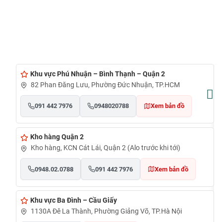
Khu vực Phú Nhuận – Bình Thạnh – Quận 2
82 Phan Đăng Lưu, Phường Đức Nhuận, TP.HCM
091 442 7976
0948020788
Xem bản đồ
Kho hàng Quận 2
Kho hàng, KCN Cát Lái, Quận 2 (Alo trước khi tới)
0948.02.0788
091 442 7976
Xem bản đồ
Khu vực Ba Đình – Cầu Giấy
1130A Đê La Thành, Phường Giảng Võ, TP.Hà Nội