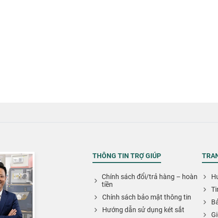
THÔNG TIN TRỢ GIÚP
TRAN
Chính sách đổi/trả hàng – hoàn
Hư
tiền
Ti
Chính sách bảo mật thông tin
Bả
Hướng dẫn sử dụng két sắt
Gi