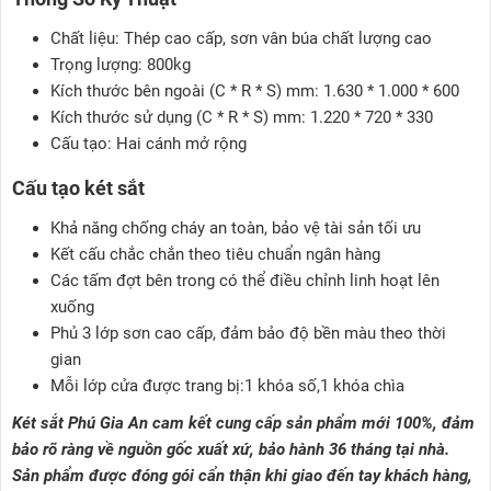
Chất liệu: Thép cao cấp, sơn vân búa chất lượng cao
Trọng lượng: 800kg
Kích thước bên ngoài (C * R * S) mm: 1.630 * 1.000 * 600
Kích thước sử dụng (C * R * S) mm: 1.220 * 720 * 330
Cấu tạo: Hai cánh mở rộng
Cấu tạo két sắt
Khả năng chống cháy an toàn, bảo vệ tài sản tối ưu
Kết cấu chắc chắn theo tiêu chuẩn ngân hàng
Các tấm đợt bên trong có thể điều chỉnh linh hoạt lên
xuống
Phủ 3 lớp sơn cao cấp, đảm bảo độ bền màu theo thời
gian
Mỗi lớp cửa được trang bị:1 khóa số,1 khóa chìa
Két sắt Phú Gia An cam kết cung cấp sản phẩm mới 100%, đảm
bảo rõ ràng về nguồn gốc xuất xứ, bảo hành 36 tháng tại nhà.
Sản phẩm được đóng gói cẩn thận khi giao đến tay khách hàng,