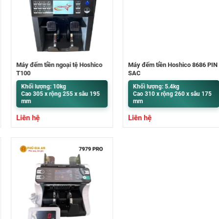
Máy đếm tiền ngoại tệ Hoshico
Máy đếm tiền Hoshico 8686 PIN
T100
SẠC
Khối lượng: 10kg
Khối lượng: 5.4kg
Cao 305 x rộng 255 x sâu 195
Cao 310 x rộng 260 x sâu 175
mm
mm
Liên hệ
Liên hệ