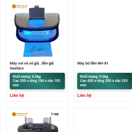
Máy soi vé số giả , tiền giả
Máy bó tiền NH-81
Hoshico
Khối lượng: 0.5kg
Khối lượng: 9.5kg
Cao 200 x rộng 106 x sâu 105
Cao 400 x rộng 300 x sâu 320
mm
mm
Liên hệ
Liên hệ