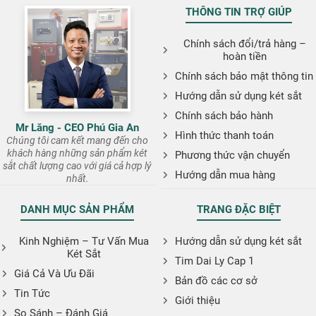
THÔNG TIN TRỢ GIÚP
Chính sách đổi/trả hàng –
hoàn tiền
Chính sách bảo mật thông tin
Hướng dẫn sử dụng két sắt
Chính sách bảo hành
Mr Lăng - CEO Phú Gia An
Hình thức thanh toán
Chúng tôi cam kết mang đến cho
khách hàng những sản phẩm két
Phương thức vận chuyển
sắt chất lượng cao với giá cả hợp lý
Hướng dẫn mua hàng
nhất.
DANH MỤC SẢN PHẨM
TRANG ĐẶC BIỆT
Kinh Nghiệm – Tư Vấn Mua
Hướng dẫn sử dụng két sắt
Két Sắt
Tim Dai Ly Cap 1
Giá Cả Và Ưu Đãi
Bản đồ các cơ sở
Tin Tức
Giới thiệu
So Sánh – Đánh Giá