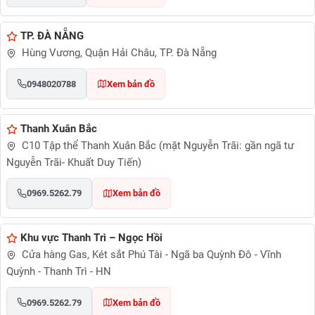
TP. ĐÀ NẴNG
Hùng Vương, Quận Hải Châu, TP. Đà Nẵng
0948020788
Xem bản đồ
Thanh Xuân Bắc
C10 Tập thể Thanh Xuân Bắc (mặt Nguyễn Trãi: gần ngã tư
Nguyễn Trãi- Khuất Duy Tiến)
0969.5262.79
Xem bản đồ
Khu vực Thanh Trì – Ngọc Hồi
Cửa hàng Gas, Két sắt Phú Tài - Ngã ba Quỳnh Đô - Vĩnh
Quỳnh - Thanh Trì - HN
0969.5262.79
Xem bản đồ