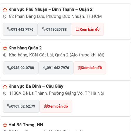
Khu vực Phú Nhuận – Bình Thạnh – Quận 2
82 Phan Đăng Lưu, Phường Đức Nhuận, TP.HCM
091 442 7976
0948020788
Xem bản đồ
Kho hàng Quận 2
Kho hàng, KCN Cát Lái, Quận 2 (Alo trước khi tới)
0948.02.0788
091 442 7976
Xem bản đồ
Khu vực Ba Đình – Cầu Giấy
1130A Đê La Thành, Phường Giảng Võ, TP.Hà Nội
0969.52.62.79
Xem bản đồ
Hai Bà Trưng, HN