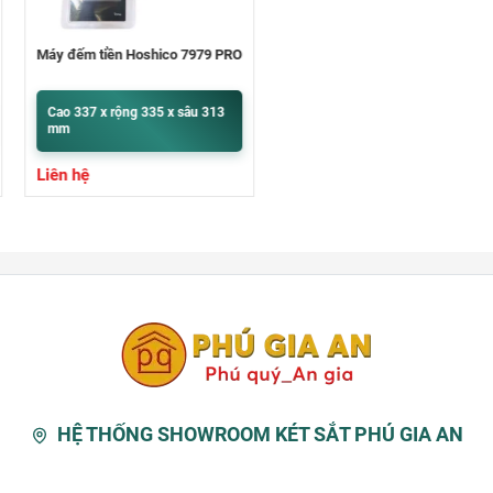
Máy đếm tiền Hoshico 7979 PRO
Cao 337 x rộng 335 x sâu 313
mm
Liên hệ
HỆ THỐNG SHOWROOM KÉT SẮT PHÚ GIA AN