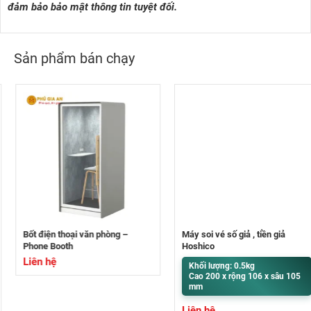
đảm bảo bảo mật thông tin tuyệt đối.
Sản phẩm bán chạy
Bốt điện thoại văn phòng –
Máy soi vé số giả , tiền giả
Phone Booth
Hoshico
Liên hệ
Khối lượng: 0.5kg
Cao 200 x rộng 106 x sâu 105
mm
Liên hệ