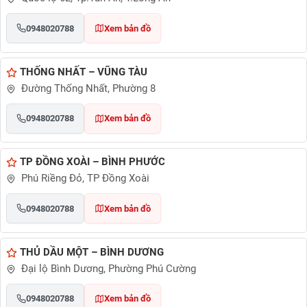
0948020788
Xem bản đồ
THỐNG NHẤT – VŨNG TÀU
Đường Thống Nhất, Phường 8
0948020788
Xem bản đồ
TP ĐỒNG XOÀI – BÌNH PHƯỚC
Phú Riềng Đỏ, TP Đồng Xoài
0948020788
Xem bản đồ
THỦ DẦU MỘT – BÌNH DƯƠNG
Đại lộ Bình Dương, Phường Phú Cường
0948020788
Xem bản đồ