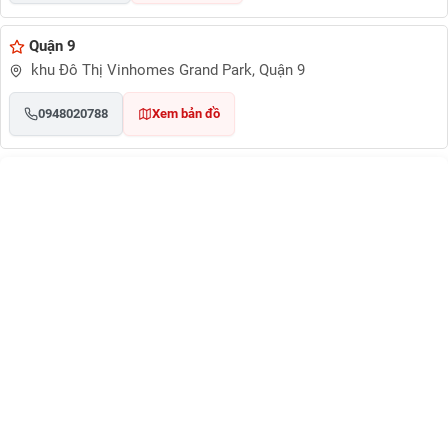
Quận 9
khu Đô Thị Vinhomes Grand Park, Quận 9
0948020788
Xem bản đồ