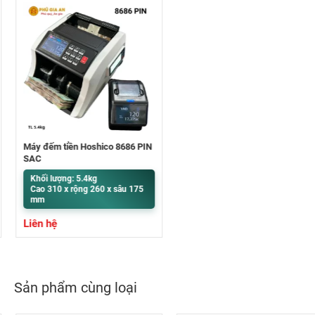
Máy đếm tiền Hoshico 8686 PIN
SẠC
Khối lượng: 5.4kg
Cao 310 x rộng 260 x sâu 175
mm
Liên hệ
Sản phẩm cùng loại