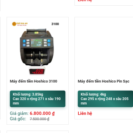
Máy đếm tiền Hoshico 3100
Máy đếm tiền Hoshico Pin Sạc
Khối lượng: 3.85kg
Khối lượng: 4kg
Cao 320 x rộng 271 x sâu 190
Cao 295 x rộng 248 x sâu 205
mm
mm
Giá giảm:
6.800.000
₫
Liên hệ
Giá gốc:
7.500.000
₫