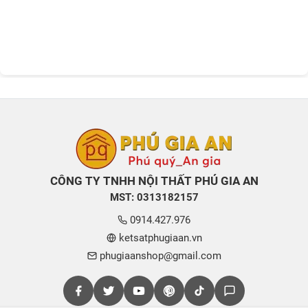
CÔNG TY TNHH NỘI THẤT PHÚ GIA AN
MST: 0313182157
0914.427.976
ketsatphugiaan.vn
phugiaanshop@gmail.com