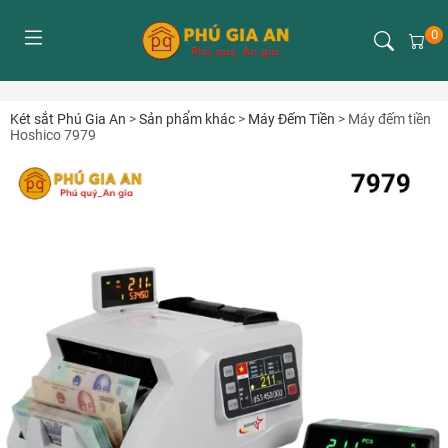
0
Két sắt Phú Gia An
>
Sản phẩm khác
>
Máy Đếm Tiền
>
Máy đếm tiền
Hoshico 7979