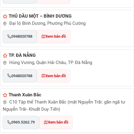
THỦ DẦU MỘT – BÌNH DƯƠNG
Đại lộ Bình Dương, Phường Phú Cường
0948020788
Xem bản đồ
TP. ĐÀ NẴNG
Hùng Vương, Quận Hải Châu, TP. Đà Nẵng
0948020788
Xem bản đồ
Thanh Xuân Bắc
C10 Tập thể Thanh Xuân Bắc (mặt Nguyễn Trãi: gần ngã tư
Nguyễn Trãi- Khuất Duy Tiến)
0969.5262.79
Xem bản đồ