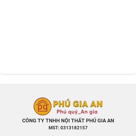
CÔNG TY TNHH NỘI THẤT PHÚ GIA AN
MST: 0313182157