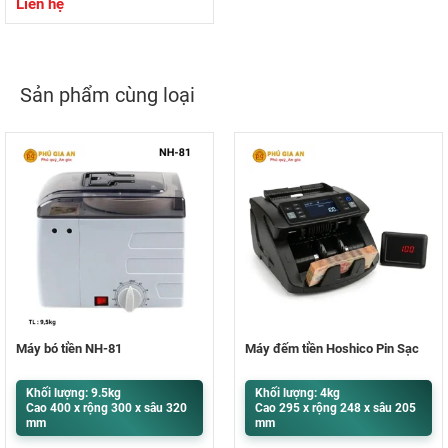
Liên hệ
Sản phẩm cùng loại
Máy bó tiền NH-81
Máy đếm tiền Hoshico Pin Sạc
Khối lượng: 9.5kg
Khối lượng: 4kg
Cao 400 x rộng 300 x sâu 320
Cao 295 x rộng 248 x sâu 205
mm
mm