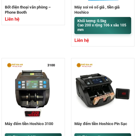
Bốt điện thoại văn phòng –
Máy soi vé số giả , tiền giả
Phone Booth
Hoshico
Liên hệ
Khối lượng: 0.5kg
Cao 200 x rộng 106 x sâu 105
mm
Liên hệ
Máy đếm tiền Hoshico 3100
Máy đếm tiền Hoshico Pin Sạc