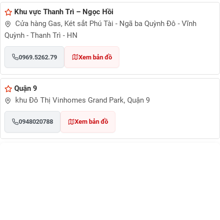
Khu vực Thanh Trì – Ngọc Hồi
Cửa hàng Gas, Két sắt Phú Tài - Ngã ba Quỳnh Đô - Vĩnh
Quỳnh - Thanh Trì - HN
0969.5262.79
Xem bản đồ
Quận 9
khu Đô Thị Vinhomes Grand Park, Quận 9
0948020788
Xem bản đồ