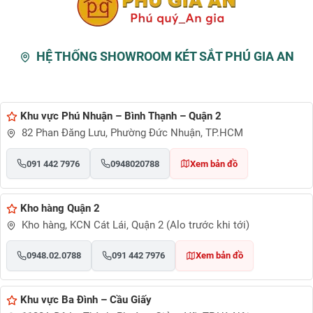
HỆ THỐNG SHOWROOM KÉT SẮT PHÚ GIA AN
Khu vực Phú Nhuận – Bình Thạnh – Quận 2
82 Phan Đăng Lưu, Phường Đức Nhuận, TP.HCM
091 442 7976
0948020788
Xem bản đồ
Kho hàng Quận 2
Kho hàng, KCN Cát Lái, Quận 2 (Alo trước khi tới)
0948.02.0788
091 442 7976
Xem bản đồ
Khu vực Ba Đình – Cầu Giấy