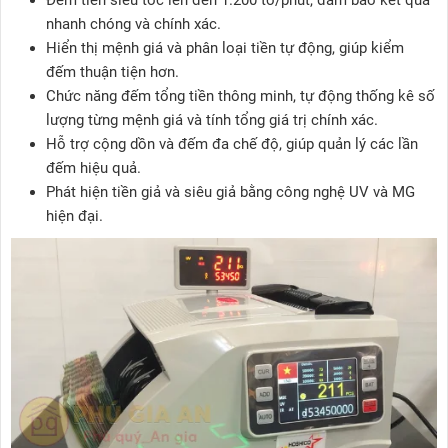
Đếm tiền siêu tốc lên đến 1.200 tờ/phút, đảm bảo kết quả
nhanh chóng và chính xác.
Hiển thị mệnh giá và phân loại tiền tự động, giúp kiểm
đếm thuận tiện hơn.
Chức năng đếm tổng tiền thông minh, tự động thống kê số
lượng từng mệnh giá và tính tổng giá trị chính xác.
Hỗ trợ cộng dồn và đếm đa chế độ, giúp quản lý các lần
đếm hiệu quả.
Phát hiện tiền giả và siêu giả bằng công nghệ UV và MG
hiện đại.