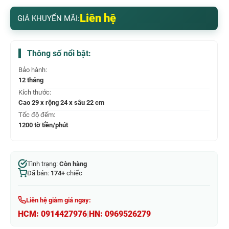
Liên hệ
GIÁ KHUYẾN MÃI:
Thông số nổi bật:
Bảo hành:
12 tháng
Kích thước:
Cao 29 x rộng 24 x sâu 22 cm
Tốc độ đếm:
1200 tờ tiền/phút
Tình trạng:
Còn hàng
Đã bán:
174+
chiếc
Liên hệ giảm giá ngay:
HCM:
0914427976
|
HN:
0969526279