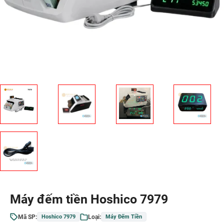
Máy đếm tiền Hoshico 7979
Mã SP:
Loại:
Hoshico 7979
Máy Đếm Tiền