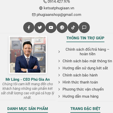
0914.427.976
ketsatphugiaan.vn
phugiaanshop@gmail.com
THÔNG TIN TRỢ GIÚP
Chính sách đổi/trả hàng –
hoàn tiền
Chính sách bảo mật thông tin
Hướng dẫn sử dụng két sắt
Chính sách bảo hành
Mr Lăng - CEO Phú Gia An
Hình thức thanh toán
Chúng tôi cam kết mang đến cho
khách hàng những sản phẩm két
Phương thức vận chuyển
sắt chất lượng cao với giá cả hợp lý
Hướng dẫn mua hàng
nhất.
DANH MỤC SẢN PHẨM
TRANG ĐẶC BIỆT