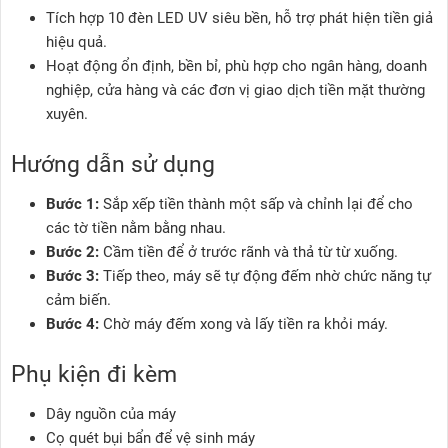
Tích hợp 10 đèn LED UV siêu bền, hỗ trợ phát hiện tiền giả
hiệu quả.
Hoạt động ổn định, bền bỉ, phù hợp cho ngân hàng, doanh
nghiệp, cửa hàng và các đơn vị giao dịch tiền mặt thường
xuyên.
Hướng dẫn sử dụng
Bước 1:
Sắp xếp tiền thành một sấp và chỉnh lại để cho
các tờ tiền nằm bằng nhau.
Bước 2:
Cầm tiền để ở trước rãnh và thả từ từ xuống.
Bước 3:
Tiếp theo, máy sẽ tự động đếm nhờ chức năng tự
cảm biến.
Bước 4:
Chờ máy đếm xong và lấy tiền ra khỏi máy.
Phụ kiện đi kèm
Dây nguồn của máy
Cọ quét bụi bẩn để vệ sinh máy