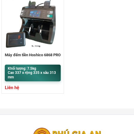
Máy đếm tiền Hoshico 6868 PRO
Khối lượng: 7.5kg
Cao 337 x rộng 335 x sâu 313
mm
Liên hệ